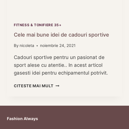
FITNESS & TONIFIERE 35+
Cele mai bune idei de cadouri sportive
By
nicoleta
noiembrie 24, 2021
Cadouri sportive pentru un pasionat de
sport alese cu atentie.. In acest articol
gasesti idei pentru echipamentul potrivit.
CELE
CITESTE MAI MULT
MAI
BUNE
IDEI
DE
CADOURI
Fashion Always
SPORTIVE