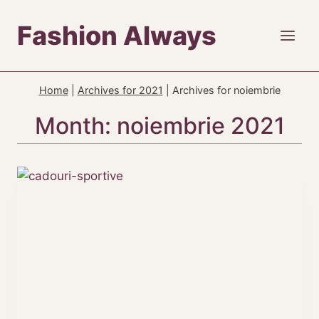
Skip
Fashion Always
to
content
Home
|
Archives for 2021
|
Archives for noiembrie
Month: noiembrie 2021