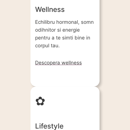
Wellness
Echilibru hormonal, somn
odihnitor si energie
pentru a te simti bine in
corpul tau.
Descopera wellness
✿
Lifestyle