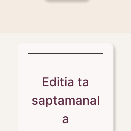
Editia ta
saptamanal
a