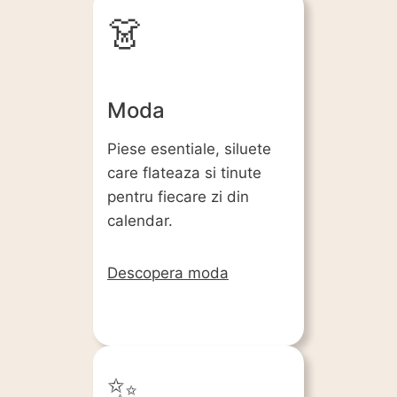
👗
Moda
Piese esentiale, siluete
care flateaza si tinute
pentru fiecare zi din
calendar.
Descopera moda
✨