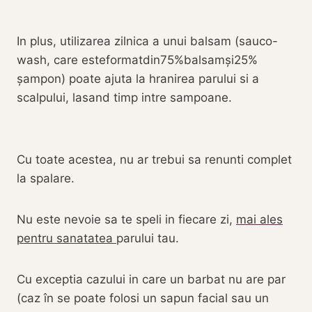
In plus, utilizarea zilnica a unui balsam (sauco-
wash, care esteformatdin75%balsamși25%
șampon) poate ajuta la hranirea parului si a
scalpului, lasand timp intre sampoane.
Cu toate acestea, nu ar trebui sa renunti complet
la spalare.
Nu este nevoie sa te speli in fiecare zi,
mai ales
pentru sanatatea
parului tau.
Cu exceptia cazului in care un barbat nu are par
(caz în se poate folosi un sapun facial sau un