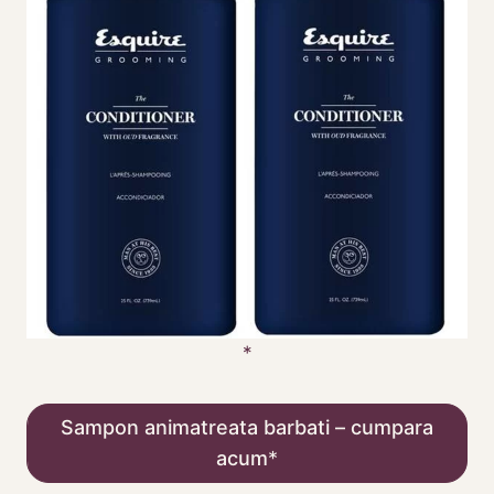
Sampon animatreata barbati – cumpara
acum