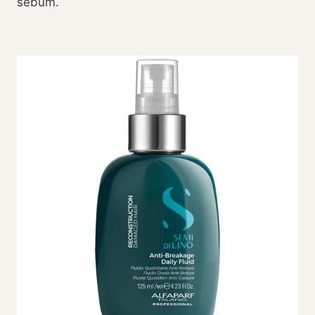
sebum.