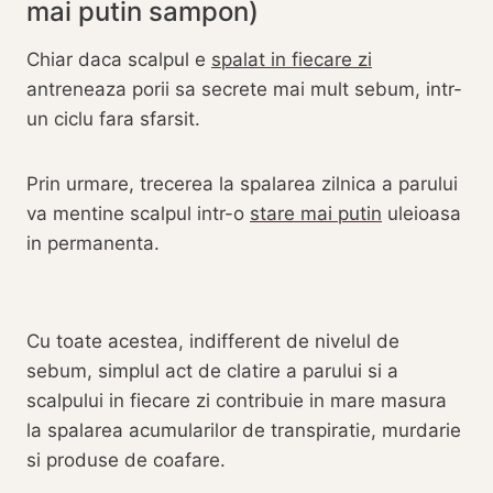
mai putin sampon)
Chiar daca scalpul e
spalat in fiecare zi
antreneaza porii sa secrete mai mult sebum, intr-
un ciclu fara sfarsit.
Prin urmare, trecerea la spalarea zilnica a parului
va mentine scalpul intr-o
stare mai putin
uleioasa
in permanenta.
Cu toate acestea, indifferent de nivelul de
sebum, simplul act de clatire a parului si a
scalpului in fiecare zi contribuie in mare masura
la spalarea acumularilor de transpiratie, murdarie
si produse de coafare.