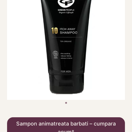
Sampon animatreata barbati – cumpara
acum