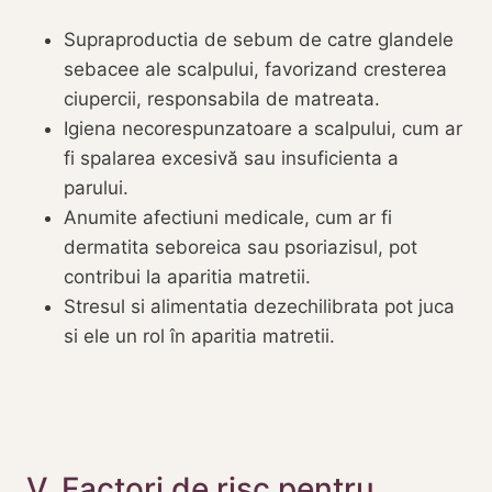
Supraproductia de sebum de catre glandele
sebacee ale scalpului, favorizand cresterea
ciupercii, responsabila de matreata.
Igiena necorespunzatoare a scalpului, cum ar
fi spalarea excesivă sau insuficienta a
parului.
Anumite afectiuni medicale, cum ar fi
dermatita seboreica sau psoriazisul, pot
contribui la aparitia matretii.
Stresul si alimentatia dezechilibrata pot juca
si ele un rol în aparitia matretii.
V. Factori de risc pentru