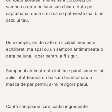
Cu toate acestea, merita sa incorporezi un
sampon o data pe luna sau chiar o data pe
saptamana. daca crezi ca se potriveste mai bine
cazului tau.
De exemplu, ori de cate ori scalpul meu este
echilibrat, ma spal cu un sampon antimatreata o
data pe luna, doar pentru a fi sigur.
Samponul antimatreata imi face parul sanatos si
aplic intotdeauna un balsam hranitor sau o
masca de par pentru a-mi revigora parul.
Cauta sampoane care contin ingrediente