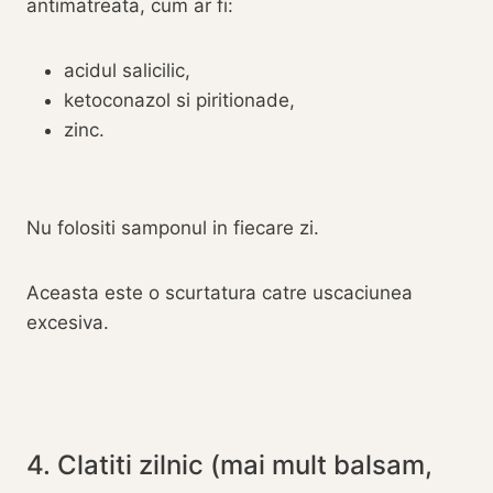
antimatreata, cum ar fi:
acidul salicilic,
ketoconazol si piritionade,
zinc.
Nu folositi samponul in fiecare zi.
Aceasta este o scurtatura catre uscaciunea
excesiva.
4. Clatiti zilnic (mai mult balsam,