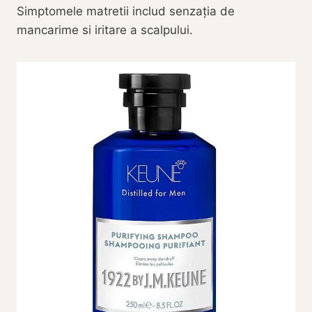
Simptomele matretii includ senzația de
mancarime si iritare a scalpului.