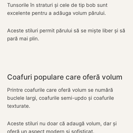
Tunsorile în straturi și cele de tip bob sunt
excelente pentru a adăuga volum părului.
Aceste stiluri permit părului să se miște liber și să
pară mai plin.
Coafuri populare care oferă volum
Printre coafurile care oferă volum se numără
buclele largi, coafurile semi-updo și coafurile
texturate.
Aceste stiluri nu doar că adaugă volum, dar și
oferă un aspect modern și sofisticat.