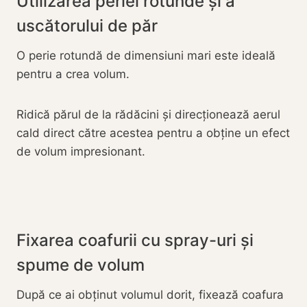
Utilizarea periei rotunde și a
uscătorului de păr
O perie rotundă de dimensiuni mari este ideală
pentru a crea volum.
Ridică părul de la rădăcini și direcționează aerul
cald direct către acestea pentru a obține un efect
de volum impresionant.
Fixarea coafurii cu spray-uri și
spume de volum
După ce ai obținut volumul dorit, fixează coafura