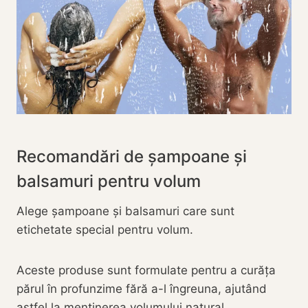
Recomandări de șampoane și
balsamuri pentru volum
Alege șampoane și balsamuri care sunt
etichetate special pentru volum.
Aceste produse sunt formulate pentru a curăța
părul în profunzime fără a-l îngreuna, ajutând
astfel la menținerea volumului natural.