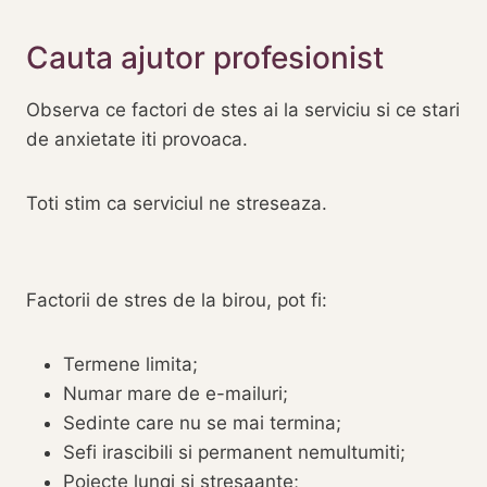
Cauta ajutor profesionist
Observa ce factori de stes ai la serviciu si ce stari
de anxietate iti provoaca.
Toti stim ca serviciul ne streseaza.
Factorii de stres de la birou, pot fi:
Termene limita;
Numar mare de e-mailuri;
Sedinte care nu se mai termina;
Sefi irascibili si permanent nemultumiti;
Poiecte lungi si stresaante;