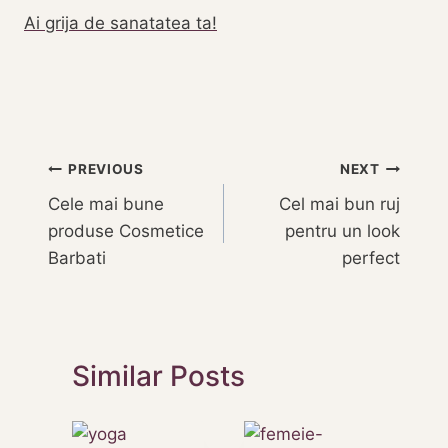
Ai grija de sanatatea ta!
Navigare
PREVIOUS
NEXT
Cele mai bune
Cel mai bun ruj
în
produse Cosmetice
pentru un look
articole
Barbati
perfect
Similar Posts