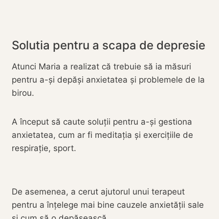
Solutia pentru a scapa de depresie
Atunci Maria a realizat că trebuie să ia măsuri
pentru a-și depăși anxietatea și problemele de la
birou.
A început să caute soluții pentru a-și gestiona
anxietatea, cum ar fi meditația și exercițiile de
respirație, sport.
De asemenea, a cerut ajutorul unui terapeut
pentru a înțelege mai bine cauzele anxietății sale
și cum să o depășească.