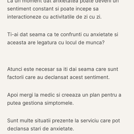
La un moment dat anxietatea poate deveni un
sentiment constant si poate incepe sa
interactioneze cu activitatile de zi cu zi.
Ti-ai dat seama ca te confrunti cu anxietate si
aceasta are legatura cu locul de munca?
Atunci este necesar sa iti dai seama care sunt
factorii care au declansat acest sentiment.
Apoi mergi la medic si creeaza un plan pentru a
putea gestiona simptomele.
Sunt multe situatii prezente la serviciu care pot
declansa stari de anxietate.