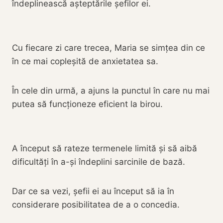
îndeplinească așteptările șefilor ei.
Cu fiecare zi care trecea, Maria se simțea din ce
în ce mai copleșită de anxietatea sa.
În cele din urmă, a ajuns la punctul în care nu mai
putea să funcționeze eficient la birou.
A început să rateze termenele limită și să aibă
dificultăți în a-și îndeplini sarcinile de bază.
Dar ce sa vezi, șefii ei au început să ia în
considerare posibilitatea de a o concedia.