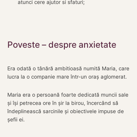
atunci cere ajutor si sfaturi;
Poveste – despre anxietate
Era odată o tânără ambitioasă numită Maria, care
lucra la o companie mare într-un oraș aglomerat.
Maria era o persoană foarte dedicată muncii sale
și își petrecea ore în șir la birou, încercând să
îndeplinească sarcinile și obiectivele impuse de
șefii ei.