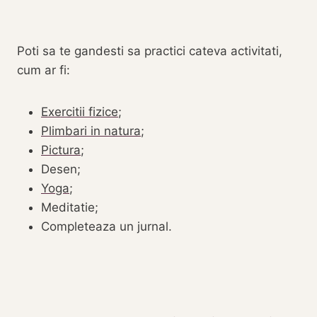
Poti sa te gandesti sa practici cateva activitati,
cum ar fi:
Exercitii fizice
;
Plimbari in natura
;
Pictura
;
Desen;
Yoga
;
Meditatie;
Completeaza un jurnal.