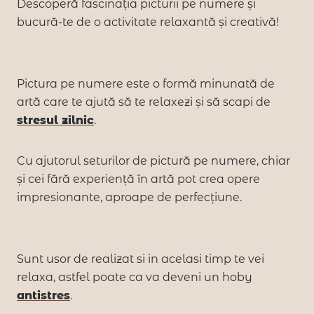
Descoperă fascinația picturii pe numere și
bucură-te de o activitate relaxantă și creativă!
Pictura pe numere este o formă minunată de
artă care te ajută să te relaxezi și să scapi de
stresul zilnic
.
Cu ajutorul seturilor de pictură pe numere, chiar
și cei fără experiență în artă pot crea opere
impresionante, aproape de perfecțiune.
Sunt usor de realizat si in acelasi timp te vei
relaxa, astfel poate ca va deveni un hoby
antistres
.