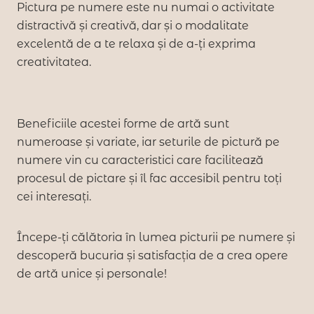
Pictura pe numere este nu numai o activitate
distractivă și creativă, dar și o modalitate
excelentă de a te relaxa și de a-ți exprima
creativitatea.
Beneficiile acestei forme de artă sunt
numeroase și variate, iar seturile de pictură pe
numere vin cu caracteristici care facilitează
procesul de pictare și îl fac accesibil pentru toți
cei interesați.
Începe-ți călătoria în lumea picturii pe numere și
descoperă bucuria și satisfacția de a crea opere
de artă unice și personale!