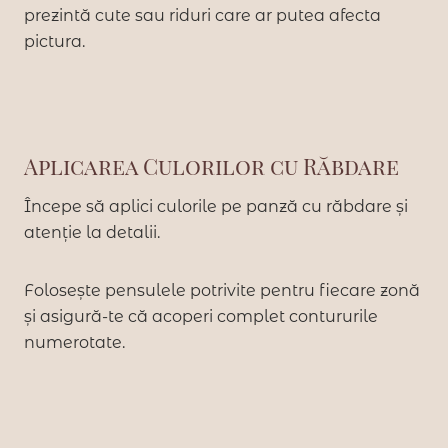
prezintă cute sau riduri care ar putea afecta
pictura.
Aplicarea Culorilor cu Răbdare
Începe să aplici culorile pe panză cu răbdare și
atenție la detalii.
Folosește pensulele potrivite pentru fiecare zonă
și asigură-te că acoperi complet contururile
numerotate.