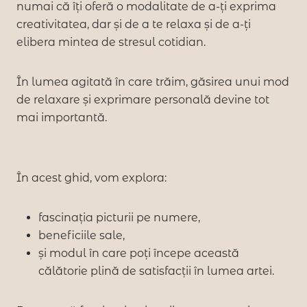
numai că îți oferă o modalitate de a-ți exprima
creativitatea, dar și de a te relaxa și de a-ți
elibera mintea de stresul cotidian.
În lumea agitată în care trăim, găsirea unui mod
de relaxare și exprimare personală devine tot
mai importantă.
În acest ghid, vom explora:
fascinația picturii pe numere,
beneficiile sale,
și modul în care poți începe această
călătorie plină de satisfacții în lumea artei.