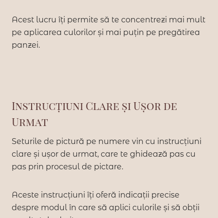
Acest lucru îți permite să te concentrezi mai mult
pe aplicarea culorilor și mai puțin pe pregătirea
panzei.
Instrucțiuni Clare și Ușor de
Urmat
Seturile de pictură pe numere vin cu instrucțiuni
clare și ușor de urmat, care te ghidează pas cu
pas prin procesul de pictare.
Aceste instrucțiuni îți oferă indicații precise
despre modul în care să aplici culorile și să obții