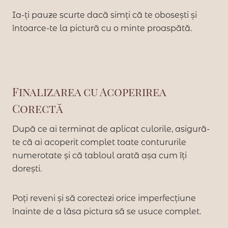
Ia-ți pauze scurte dacă simți că te obosești și
întoarce-te la pictură cu o minte proaspătă.
Finalizarea cu Acoperirea
Corectă
După ce ai terminat de aplicat culorile, asigură-
te că ai acoperit complet toate contururile
numerotate și că tabloul arată așa cum îți
dorești.
Poți reveni și să corectezi orice imperfecțiune
înainte de a lăsa pictura să se usuce complet.