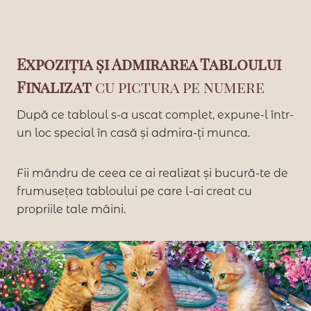
Expoziția și Admirarea Tabloului
Finalizat
cu pictura pe numere
După ce tabloul s-a uscat complet, expune-l într-
un loc special în casă și admira-ți munca.
Fii mândru de ceea ce ai realizat și bucură-te de
frumusețea tabloului pe care l-ai creat cu
propriile tale mâini.