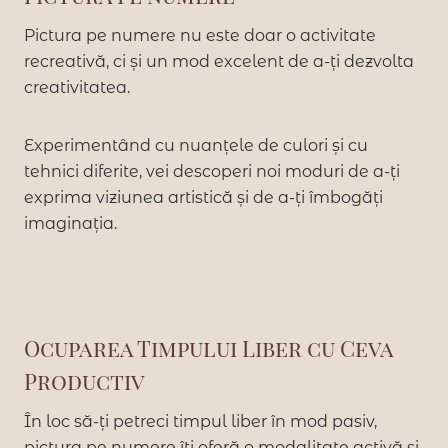
Pictura pe numere nu este doar o activitate
recreativă, ci și un mod excelent de a-ți dezvolta
creativitatea.
Experimentând cu nuanțele de culori și cu
tehnici diferite, vei descoperi noi moduri de a-ți
exprima viziunea artistică și de a-ți îmbogăți
imaginația.
Ocuparea Timpului Liber cu Ceva
Productiv
În loc să-ți petreci timpul liber în mod pasiv,
pictura pe numere îți oferă o modalitate activă și