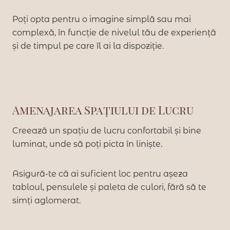
Poți opta pentru o imagine simplă sau mai
complexă, în funcție de nivelul tău de experiență
și de timpul pe care îl ai la dispoziție.
Amenajarea Spațiului de Lucru
Creează un spațiu de lucru confortabil și bine
luminat, unde să poți picta în liniște.
Asigură-te că ai suficient loc pentru așeza
tabloul, pensulele și paleta de culori, fără să te
simți aglomerat.