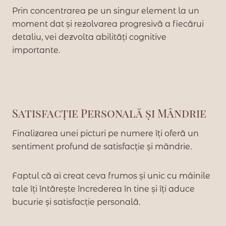
Prin concentrarea pe un singur element la un
moment dat și rezolvarea progresivă a fiecărui
detaliu, vei dezvolta abilități cognitive
importante.
Satisfacție Personală și Mândrie
Finalizarea unei picturi pe numere îți oferă un
sentiment profund de satisfacție și mândrie.
Faptul că ai creat ceva frumos și unic cu mâinile
tale îți întărește încrederea în tine și îți aduce
bucurie și satisfacție personală.