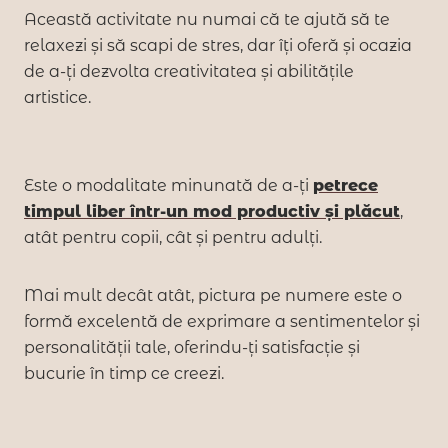
Această activitate nu numai că te ajută să te
relaxezi și să scapi de stres, dar îți oferă și ocazia
de a-ți dezvolta creativitatea și abilitățile
artistice.
Este o modalitate minunată de a-ți
petrece
timpul liber într-un mod productiv și plăcut
,
atât pentru copii, cât și pentru adulți.
Mai mult decât atât, pictura pe numere este o
formă excelentă de exprimare a sentimentelor și
personalității tale, oferindu-ți satisfacție și
bucurie în timp ce creezi.