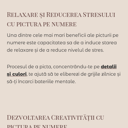
Relaxare și Reducerea Stresului
cu pictura pe numere
Una dintre cele mai mari beneficii ale picturii pe
numere este capacitatea sa de a induce starea
de relaxare și de a reduce nivelul de stres.
Procesul de a picta, concentrându-te pe
detalii
și culori
, te ajută să te eliberezi de grijile zilnice și
să-ți încarci bateriile mentale.
Dezvoltarea Creativității cu
pictura pe numere