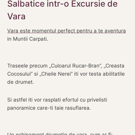
Salbatice intr-o Excursie de
Vara
Vara este momentul perfect pentru a te aventura
in Muntii Carpati.
Traseele precum „Culoarul Rucar-Bran”, „Creasta
Cocosului” si „Cheile Nerei” iti vor testa abilitatile
de drumet.
Si astfel iti vor rasplati efortul cu privelisti
panoramice care-ti taie rasuflarea.
Un echipament drumetie de vara, cum ar fi: