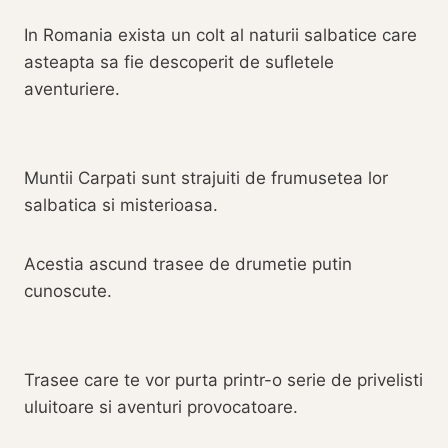
In Romania exista un colt al naturii salbatice care
asteapta sa fie descoperit de sufletele
aventuriere.
Muntii Carpati sunt strajuiti de frumusetea lor
salbatica si misterioasa.
Acestia ascund trasee de drumetie putin
cunoscute.
Trasee care te vor purta printr-o serie de privelisti
uluitoare si aventuri provocatoare.