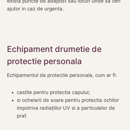
exista puncte de adapost sau locuri unde sa ceri
ajutor in caz de urgenta.
Echipament drumetie de
protectie personala
Echipamentul de protectie personala, cum ar fi:
castile pentru protectia capului;
si ochelarii de soare pentru protectia ochilor
impotriva radiațiilor UV si a particulelor de
praf.