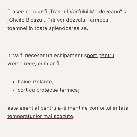
Trasee cum ar fi „Traseul Varfului Moldoveanu” si
„Cheile Bicazului” iti vor dezvalui farmecul
toamnei in toata splendoarea sa.
Iti va fi necesar un echipament s
port pentru
vreme rece
, cum ar fi:
haine izolante;
cort cu protectie termica;
este esential pentru a-ti
mentine confortul in fata
temperaturilor mai scazute
.