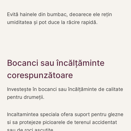
Evită hainele din bumbac, deoarece ele rețin
umiditatea și pot duce la răcire rapidă.
Bocanci sau încălțăminte
corespunzătoare
Investește în bocanci sau încălțăminte de calitate
pentru drumeții.
Incaltamintea speciala ofera suport pentru glezne
si sa protejeze picioarele de terenul accidentat
sau de roci ascutite.