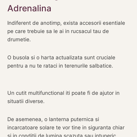
Adrenalina
Indiferent de anotimp, exista accesorii esentiale
pe care trebuie sa le ai in rucsacul tau de
drumetie.
O busola si o harta actualizata sunt cruciale
pentru a nu te rataci in terenurile salbatice.
Un cutit multifunctional iti poate fi de ajutor in
situatii diverse.
De asemenea, o lanterna puternica si
incarcatoare solare te vor tine in siguranta chiar
si in conditii de lumina scazuta sau intuneric