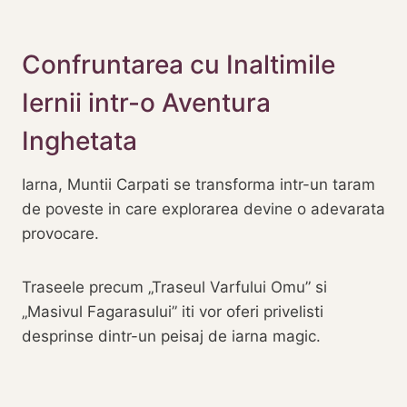
Confruntarea cu Inaltimile
Iernii intr-o Aventura
Inghetata
Iarna, Muntii Carpati se transforma intr-un taram
de poveste in care explorarea devine o adevarata
provocare.
Traseele precum „Traseul Varfului Omu” si
„Masivul Fagarasului” iti vor oferi privelisti
desprinse dintr-un peisaj de iarna magic.