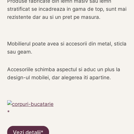
Produse fabricate din lemn masiv sau lemn
stratificat se incadreaza in gama de top, sunt mai
rezistente dar au si un pret pe masura.
Mobilierul poate avea si accesorii din metal, sticla
sau geam.
Accesoriile schimba aspectul si aduc un plus la
design-ul mobilei, dar alegerea iti apartine.
Vezi detalii