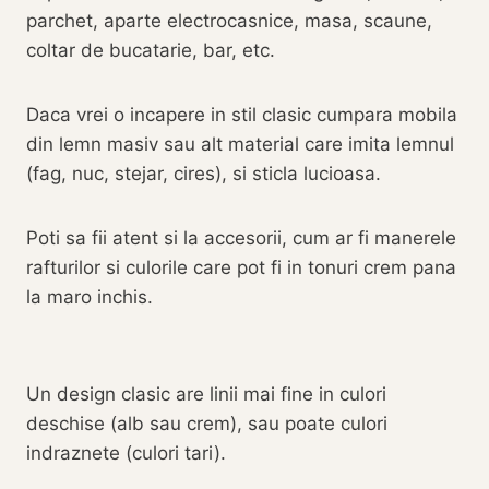
parchet, aparte electrocasnice, masa, scaune,
coltar de bucatarie, bar, etc.
Daca vrei o incapere in stil clasic cumpara mobila
din lemn masiv sau alt material care imita lemnul
(fag, nuc, stejar, cires), si sticla lucioasa.
Poti sa fii atent si la accesorii, cum ar fi manerele
rafturilor si culorile care pot fi in tonuri crem pana
la maro inchis.
Un design clasic are linii mai fine in culori
deschise (alb sau crem), sau poate culori
indraznete (culori tari).