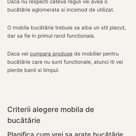
Daca nu respecti cateva reguli vei avea o
bucătărie aglomerata si incomod de utilizat.
O mobila bucătărie trebuie sa aiba un stil placut,
dar sa fie in primul rand functionala.
Daca vei
cumpara produse
de mobilier pentru
bucătărie care nu sunt functionale, atunci iti vei
pierde banii si timpul.
Criterii alegere mobila de
bucătărie
Planifica cum vrei sa arate bucătărie