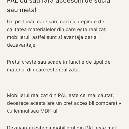
PAL cu sau fara accesorii de sticla
sau metal
Un pret mai mare sau mai mic depinde de
calitatea materialelor din care este realizat
mobilierul, astfel sunt si avantaje dar si
dezavantaje.
Pretul creste sau scade in functie de tipul de
material din care este realizata.
Mobilierul realizat din PAL este cel mai cautat,
deoarece acesta are un pret accesibil comparativ
cu lemnul sau MDF-ul.
Dezavantaj este ca mobilierul din PAL este mai