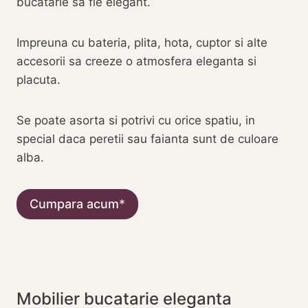
bucatarie sa fie elegant.
Impreuna cu bateria, plita, hota, cuptor si alte
accesorii sa creeze o atmosfera eleganta si
placuta.
Se poate asorta si potrivi cu orice spatiu, in
special daca peretii sau faianta sunt de culoare
alba.
Cumpara acum
Mobilier bucatarie eleganta