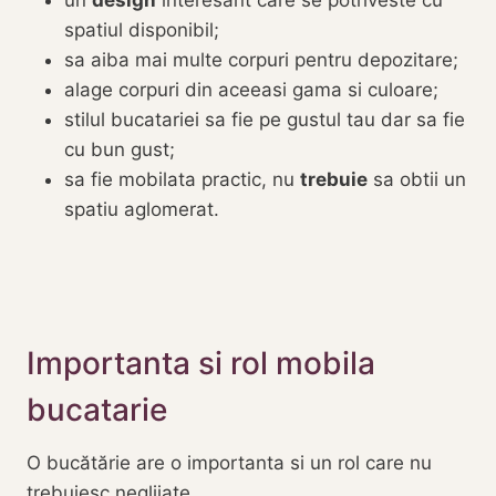
un
design
interesant care se potriveste cu
spatiul disponibil;
sa aiba mai multe corpuri pentru depozitare;
alage corpuri din aceeasi gama si culoare;
stilul bucatariei sa fie pe gustul tau dar sa fie
cu bun gust;
sa fie mobilata practic, nu
trebuie
sa obtii un
spatiu aglomerat.
Importanta si rol mobila
bucatarie
O bucătărie are o importanta si un rol care nu
trebuiesc neglijate.