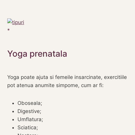
‎Yoga prenatala
‎Yoga poate ajuta si femeile insarcinate, exercitiile
pot atenua anumite simpome, cum ar fi:
Oboseala;
Digestive;
Umflatura;
Sciatica;