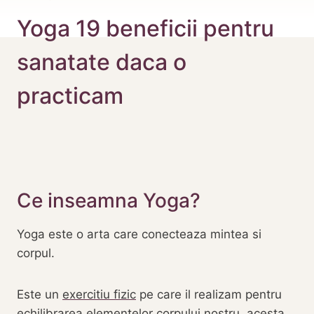
Yoga 19 beneficii pentru
sanatate daca o
practicam
Ce inseamna Yoga?
Yoga este o arta care conecteaza mintea si
corpul.
Este un
exercitiu fizic
pe care il realizam pentru
echilibrarea elementelor corpului nostru, acesta