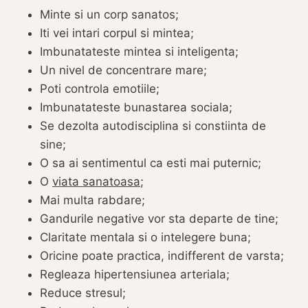
Minte si un corp sanatos;
Iti vei intari corpul si mintea;
Imbunatateste mintea si inteligenta;
Un nivel de concentrare mare;
Poti controla emotiile;
Imbunatateste bunastarea sociala;
Se dezolta autodisciplina si constiinta de
sine;
O sa ai sentimentul ca esti mai puternic;
O
viata sanatoasa
;
Mai multa rabdare;
Gandurile negative vor sta departe de tine;
Claritate mentala si o intelegere buna;
Oricine poate practica, indifferent de varsta;
Regleaza hipertensiunea arteriala;
Reduce stresul;