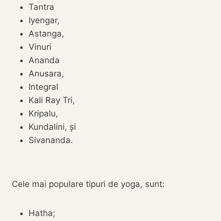
‎Tantra‎
Iyengar,
Astanga,
‎Vinuri‎
‎Ananda‎
Anusara,
‎Integral‎
Kali Ray Tri,
Kripalu,
‎Kundalini, și‎
Sivananda.
‎Cele mai populare tipuri de yoga, sunt‎:
Hatha;