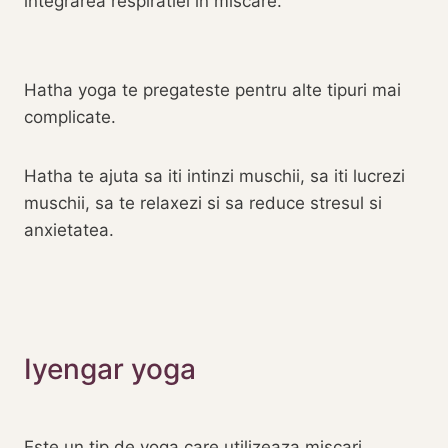
integrarea respiratiei in miscare.
Hatha yoga te pregateste pentru alte tipuri mai
complicate.
Hatha te ajuta sa iti intinzi muschii, sa iti lucrezi
muschii, sa te relaxezi si sa reduce stresul si
anxietatea‎.‎
‎Iyengar yoga‎‎
Este un tip de yoga care utilizeaza miscari