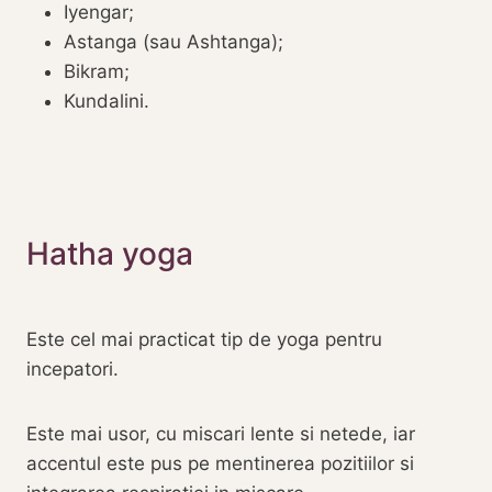
Iyengar;
‎Astanga (sau Ashtanga);
‎Bikram;‎
Kundalini.
‎Hatha yoga‎‎
Este cel mai practicat tip de yoga pentru
incepatori.
Este mai usor, cu miscari lente si netede, iar
accentul este pus pe mentinerea pozitiilor si