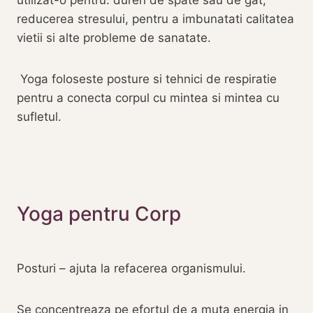
utilizat-o pentru: dureri de spate sau de gat,
reducerea stresului, pentru a imbunatati calitatea
vietii si alte probleme de sanatate.
‎ ‎Yoga foloseste posture si tehnici de respiratie
pentru a conecta corpul cu mintea si mintea cu
sufletul.
‎Yoga pentru Corp
Posturi – ajuta la refacerea organismului.
Se concentreaza pe efortul de a muta energia in