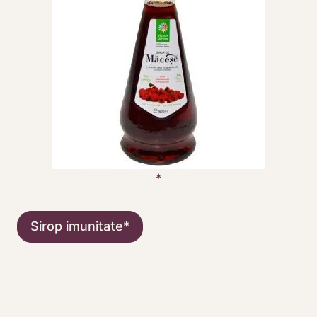
Sirop imunitate