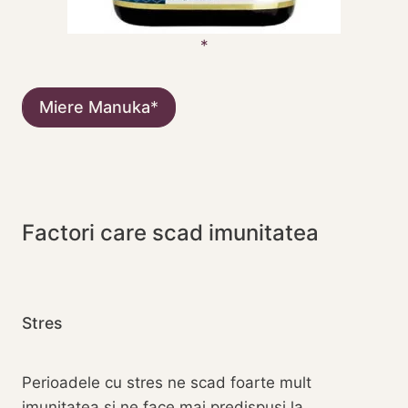
Miere Manuka
Factori care scad imunitatea
Stres
Perioadele cu stres ne scad foarte mult
imunitatea si ne face mai predispusi la