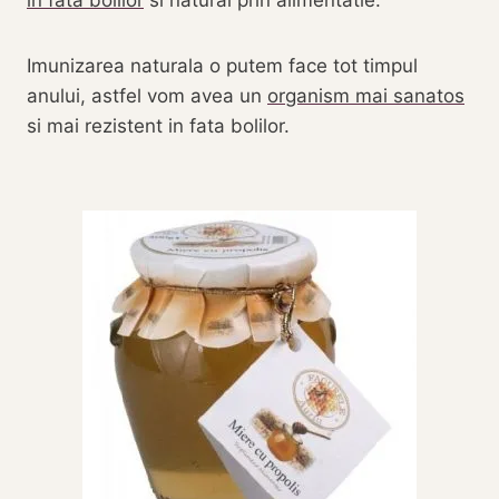
in fata bolilor
si natural prin alimentatie.
Imunizarea naturala o putem face tot timpul
anului, astfel vom avea un
organism mai sanatos
si mai rezistent in fata bolilor.