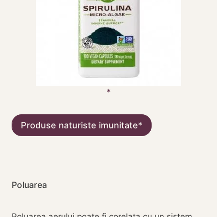
Produse naturiste imunitate
Poluarea
Poluarea aerului poate fi corelata cu un sistem