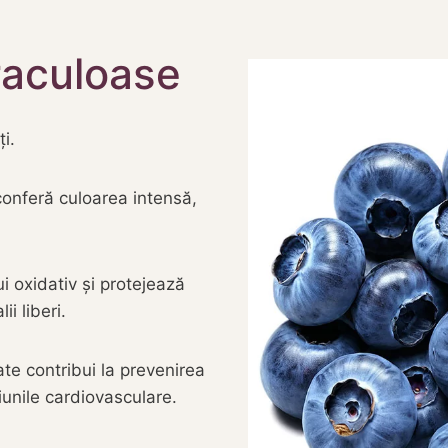
raculoase
ți.
 conferă culoarea intensă,
i oxidativ și protejează
i liberi.
te contribui la prevenirea
țiunile cardiovasculare.