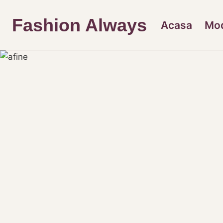
Skip
to
Fashion Always
Acasa
Mo
content