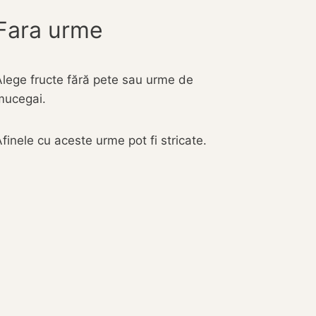
Fara urme
Alege fructe fără pete sau urme de
mucegai.
finele cu aceste urme pot fi stricate.