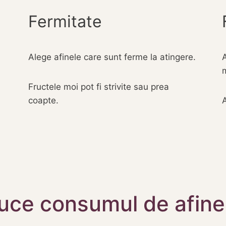
Fermitate
Alege afinele care sunt ferme la atingere.
Fructele moi pot fi strivite sau prea
coapte.
A
aduce consumul de afine