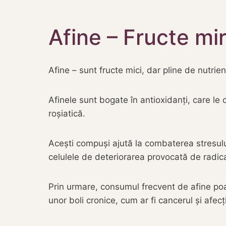
Afine – Fructe mi
Afine – sunt fructe mici, dar pline de nutrien
Afinele sunt bogate în antioxidanți, care le
roșiatică.
Acești compuși ajută la combaterea stresulu
celulele de deteriorarea provocată de radicali
Prin urmare, consumul frecvent de afine poa
unor boli cronice, cum ar fi cancerul și afec