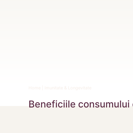
Home
|
Imunitate & Longevitate
Beneficiile consumului