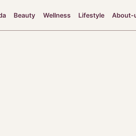
da
Beauty
Wellness
Lifestyle
About-