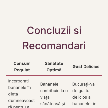
Concluzii si
Recomandari
Consum
Sănătate
Gust Delicios
Regulat
Optimă
Incorporați
Bananele
Bucurați-vă
bananele în
contribuie la o
de gustul
dieta
viață
delicios al
dumneavoast
sănătoasă și
bananelor în
ră pentru a