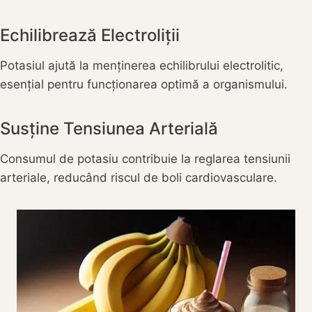
Echilibrează Electroliții
Potasiul ajută la menținerea echilibrului electrolitic,
esențial pentru funcționarea optimă a organismului.
Susține Tensiunea Arterială
Consumul de potasiu contribuie la reglarea tensiunii
arteriale, reducând riscul de boli cardiovasculare.