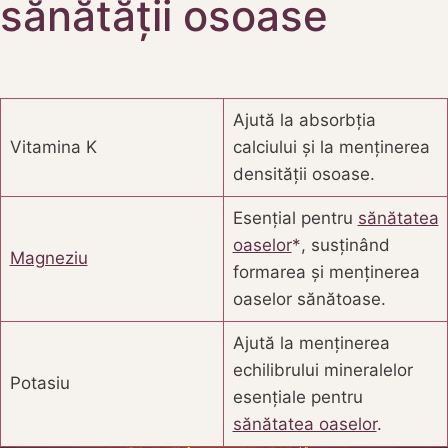
sănătății osoase
Ajută la absorbția
Vitamina K
calciului și la menținerea
densității osoase.
Esențial pentru
sănătatea
oaselor
, susținând
Magneziu
formarea și menținerea
oaselor sănătoase.
Ajută la menținerea
echilibrului mineralelor
Potasiu
esențiale pentru
sănătatea oaselor
.