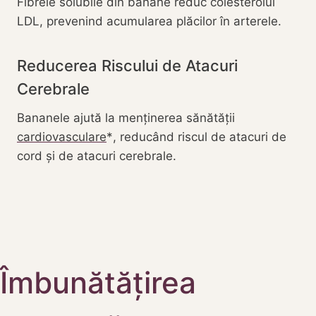
Fibrele solubile din banane reduc colesterolul
LDL, prevenind acumularea plăcilor în arterele.
Reducerea Riscului de Atacuri
Cerebrale
Bananele ajută la menținerea sănătății
cardiovasculare
, reducând riscul de atacuri de
cord și de atacuri cerebrale.
Îmbunătățirea