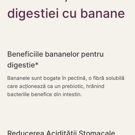
digestiei cu banane
Beneficiile bananelor pentru
digestie
Bananele sunt bogate în pectină, o fibră solubilă
care acționează ca un prebiotic, hrănind
bacteriile benefice din intestin.
Reducerea Acidității Stomacale