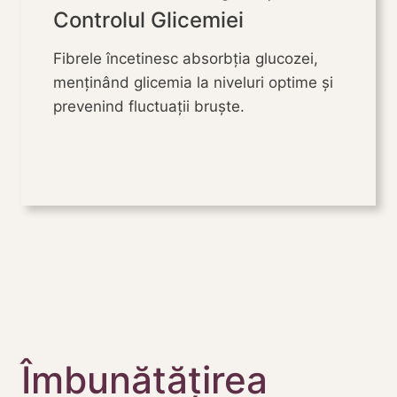
Controlul Glicemiei
Fibrele încetinesc absorbția glucozei,
menținând glicemia la niveluri optime și
prevenind fluctuații bruște.
Îmbunătățirea