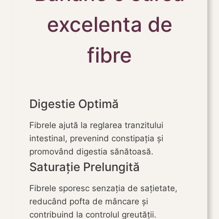
excelenta de
fibre
Digestie Optimă
Fibrele ajută la reglarea tranzitului
intestinal, prevenind constipația și
promovând digestia sănătoasă.
Saturație Prelungită
Fibrele sporesc senzația de sațietate,
reducând pofta de mâncare și
contribuind la controlul greutății.