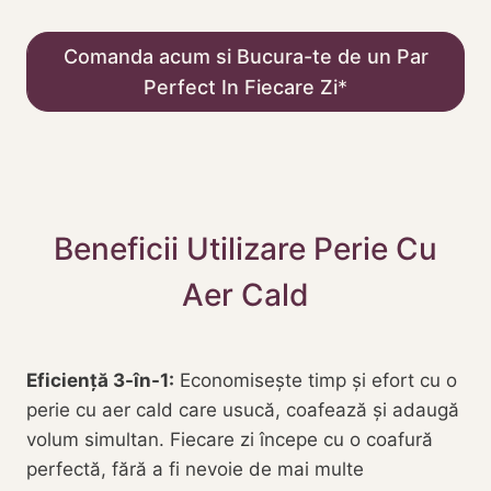
Comanda acum si Bucura-te de un Par
Perfect In Fiecare Zi
Beneficii Utilizare Perie Cu
Aer Cald
Eficiență 3-în-1:
Economisește timp și efort cu o
perie cu aer cald care usucă, coafează și adaugă
volum simultan. Fiecare zi începe cu o coafură
perfectă, fără a fi nevoie de mai multe