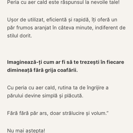
Peria cu aer cald este răspunsul la nevoile tale!
Ușor de utilizat, eficientă și rapidă, îți oferă un
păr frumos aranjat în câteva minute, indiferent de
stilul dorit.
Imaginează-ți cum ar fi să te trezești în fiecare
dimineață fără grija coafării.
Cu peria cu aer cald, rutina ta de îngrijire a
părului devine simplă și plăcută.
Fără fără păr ars, doar strălucire și volum.”
Nu mai aștepta!