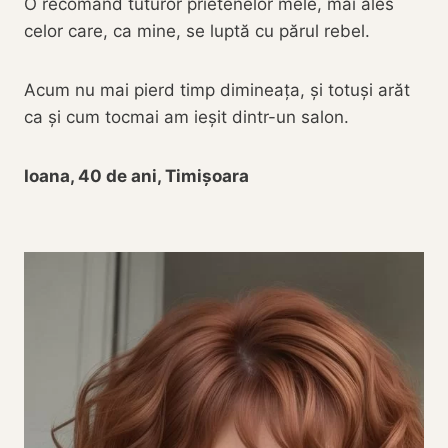
O recomand tuturor prietenelor mele, mai ales
celor care, ca mine, se luptă cu părul rebel.
Acum nu mai pierd timp dimineața, și totuși arăt
ca și cum tocmai am ieșit dintr-un salon.
Ioana, 40 de ani, Timișoara