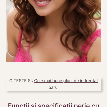
CITESTE SI:
Cele mai bune placi de indreptat
parul
Funcții și specificații perie cu