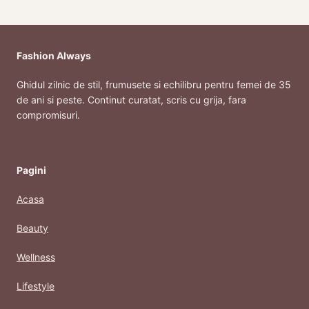
Fashion Always
Ghidul zilnic de stil, frumusete si echilibru pentru femei de 35
de ani si peste. Continut curatat, scris cu grija, fara
compromisuri.
Pagini
Acasa
Beauty
Wellness
Lifestyle