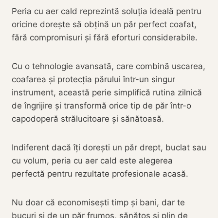
Peria cu aer cald reprezintă soluția ideală pentru
oricine dorește să obțină un păr perfect coafat,
fără compromisuri și fără eforturi considerabile.
Cu o tehnologie avansată, care combină uscarea,
coafarea și protecția părului într-un singur
instrument, această perie simplifică rutina zilnică
de îngrijire și transformă orice tip de păr într-o
capodoperă strălucitoare și sănătoasă.
Indiferent dacă îți dorești un păr drept, buclat sau
cu volum, peria cu aer cald este alegerea
perfectă pentru rezultate profesionale acasă.
Nu doar că economisești timp și bani, dar te
bucuri și de un păr frumos, sănătos și plin de