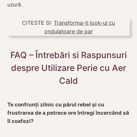
uzură.
CITESTE SI:
Transforma-ti look-ul cu
ondulatoare de par
FAQ – Întrebări si Raspunsuri
despre Utilizare Perie cu Aer
Cald
Te confrunți zilnic cu părul rebel și cu
frustrarea de a petrece ore întregi încercând să
îl coafezi?