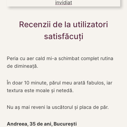
invidiat
Recenzii de la utilizatori
satisfăcuți
Peria cu aer cald mi-a schimbat complet rutina
de dimineață.
În doar 10 minute, părul meu arată fabulos, iar
textura este moale și netedă.
Nu aș mai reveni la uscătorul și placa de păr.
Andreea, 35 de ani, București