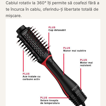
Cablul rotativ la 360° îți permite să coafezi fără a
te încurca în cablu, oferindu-ți libertate totală de
mișcare.