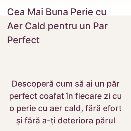
Cea Mai Buna Perie cu
Aer Cald pentru un Par
Perfect
Descoperă cum să ai un păr
perfect coafat în fiecare zi cu
o perie cu aer cald, fără efort
și fără a-ți deteriora părul