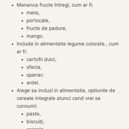
Mananca fructe întregi, cum ar fi:
mere,
portocale,
fructe de padure,
mango.
Include in alimentatie legume colorate., cum
ar fi:
cartofii dulci,
sfecla,
spanac
ardei.
Alege sa incluzi in alimentatie, optiunile de
cereale integrale atunci cand vrei sa
consumi:
paste,
biscuiți,