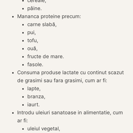
cereale,
pâine.
Mananca proteine precum:
carne slabă,
pui,
tofu,
ouă,
fructe de mare.
fasole.
Consuma
produse lactate cu continut scazut
de grasimi sau fara grasimi, cum ar fi:
lapte,
branza,
iaurt.
Introdu uleiuri sanatoase in alimentatie, cum
ar fi:
uleiul vegetal,