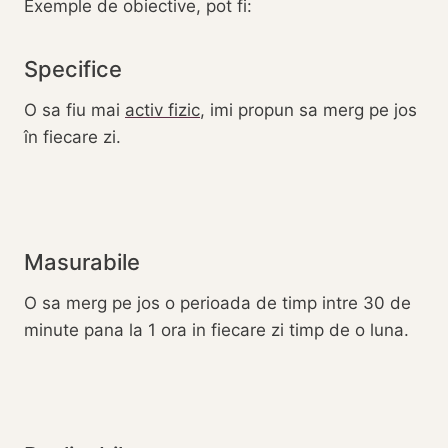
Exemple de obiective, pot fi:
Specifice
O sa fiu mai
activ fizic
, imi propun sa merg pe jos
în fiecare zi.
Masurabile
O sa merg pe jos o perioada de timp intre 30 de
minute pana la 1 ora in fiecare zi timp de o luna.