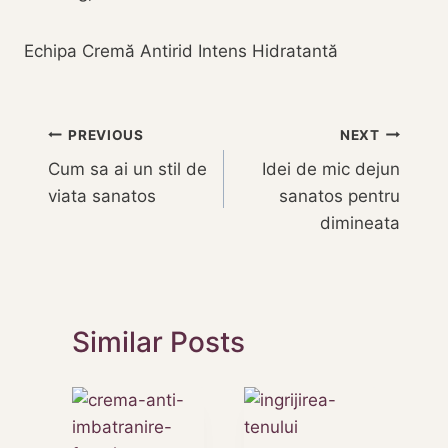
Echipa Cremă Antirid Intens Hidratantă
Navigare
PREVIOUS
NEXT
Cum sa ai un stil de
Idei de mic dejun
în
viata sanatos
sanatos pentru
articole
dimineata
Similar Posts