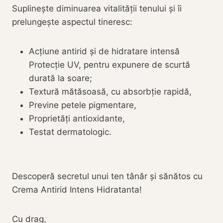
Suplineşte diminuarea vitalităţii tenului și îi
prelungește aspectul tineresc:
Acțiune antirid și de hidratare intensă
Protecție UV, pentru expunere de scurtă
durată la soare;
Textură mătăsoasă, cu absorbție rapidă,
Previne petele pigmentare,
Proprietăți antioxidante,
Testat dermatologic.
Descoperă secretul unui ten tânăr și sănătos cu
Crema Antirid Intens Hidratanta!
Cu drag,