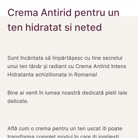
Crema Antirid pentru un
ten hidratat si neted
Sunt încântata să împărtășesc cu tine secretul
unui ten tânăr și radiant cu Crema Antirid Intens
Hidratanta achizitionata in Romania!
Bine ai venit în lumea noastră dedicată pielii tale
delicate.
Află cum o crema pentru un ten uscat iti poate
transforma complet modul în care iti ingrijesti