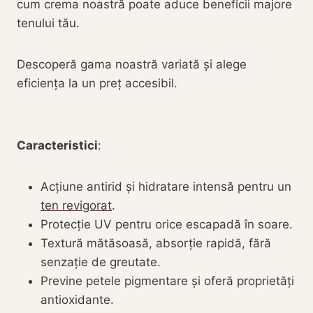
cum crema noastră poate aduce beneficii majore
tenului tău.
Descoperă gama noastră variată și alege
eficiența la un preț accesibil.
Caracteristici
:
Acțiune antirid și hidratare intensă pentru un
ten revigorat
.
Protecție UV pentru orice escapadă în soare.
Textură mătăsoasă, absorție rapidă, fără
senzație de greutate.
Previne petele pigmentare și oferă proprietăți
antioxidante.