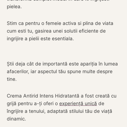
pielea.
Stim ca pentru o femeie activa si plina de viata
cum esti tu, gasirea unei solutii eficiente de
ingrijire a pielii este esentiala.
Știi deja cât de importantă este apariția în lumea
afacerilor, iar aspectul tău spune multe despre
tine.
Crema Antirid Intens Hidratantă a fost creată cu
grijă pentru a-ți oferi o
experiență unică
de
îngrijire a tenului, adaptată stilului tău de viață
dinamic.