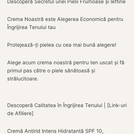
Descoperă Secretul unei Pielii Frumoase și Ieftine
Crema Noastră este Alegerea Economică pentru
Îngrijirea Tenului tau
Protejează-ți pielea cu cea mai bună alegere!
Alege acum crema noastră pentru ten uscat și fă
primul pas către o piele sănătoasă și
strălucitoare.
Descoperă Calitatea în Îngrijirea Tenului | [Link-uri
de Afiliere]
Cremă Antirid Intens Hidratantă SPF 10,