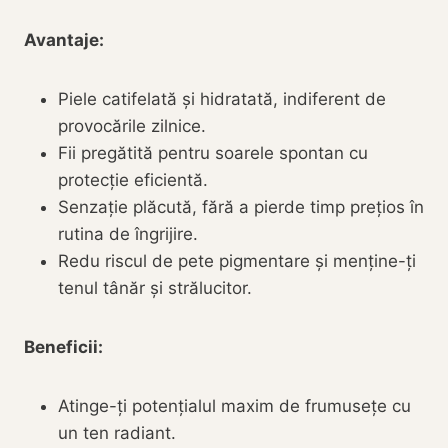
Avantaje:
Piele catifelată și hidratată, indiferent de
provocările zilnice.
Fii pregătită pentru soarele spontan cu
protecție eficientă.
Senzație plăcută, fără a pierde timp prețios în
rutina de îngrijire.
Redu riscul de pete pigmentare și menține-ți
tenul tânăr și strălucitor.
Beneficii:
Atinge-ți potențialul maxim de frumusețe cu
un ten radiant.