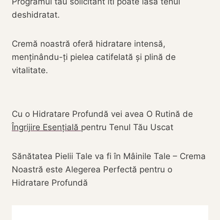
Programul tău solicitant iti poate lăsa tenul
deshidratat.
Cremă noastră oferă hidratare intensă,
menținându-ți pielea catifelată și plină de
vitalitate.
Cu o Hidratare Profundă vei avea O Rutină de
Îngrijire Esențială
pentru Tenul Tău Uscat
Sănătatea Pielii Tale va fi în Mâinile Tale – Crema
Noastră este Alegerea Perfectă pentru o
Hidratare Profundă