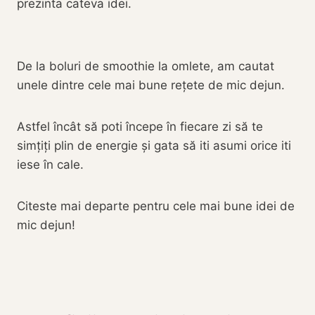
prezinta cateva idei.
De la boluri de smoothie la omlete, am cautat
unele dintre cele mai bune rețete de mic dejun.
Astfel încât să poti începe în fiecare zi să te
simțiți plin de energie și gata să iti asumi orice iti
iese în cale.
Citeste mai departe pentru cele mai bune idei de
mic dejun!