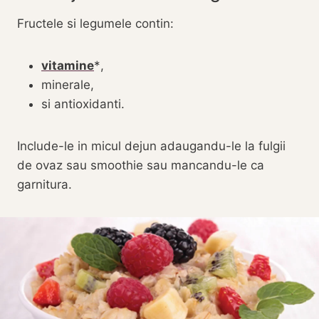
Fructele si legumele contin:
vitamine
,
minerale,
si antioxidanti.
Include-le in micul dejun adaugandu-le la fulgii
de ovaz sau smoothie sau mancandu-le ca
garnitura.