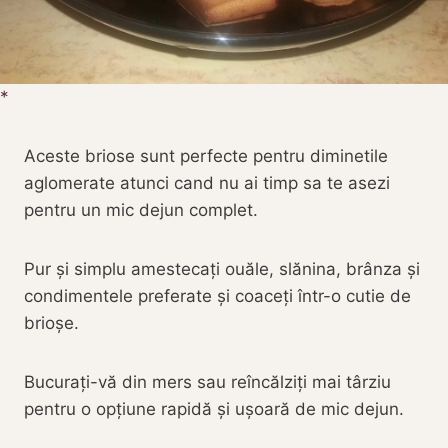
Aceste briose sunt perfecte pentru diminetile
aglomerate atunci cand nu ai timp sa te asezi
pentru un mic dejun complet.
Pur și simplu amestecați ouăle, slănina, brânza și
condimentele preferate și coaceți într-o cutie de
brioșe.
Bucurați-vă din mers sau reîncălziți mai târziu
pentru o opțiune rapidă și ușoară de mic dejun.