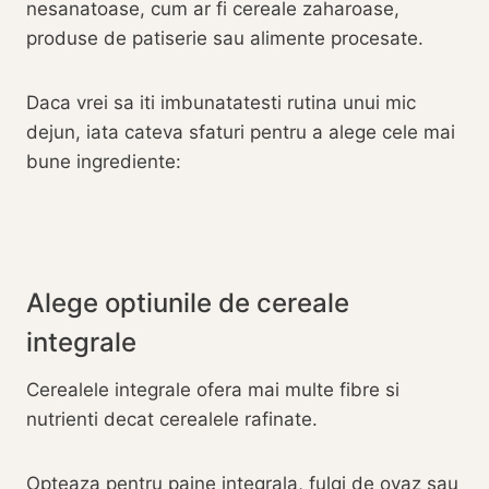
nesanatoase, cum ar fi cereale zaharoase,
produse de patiserie sau alimente procesate.
Daca vrei sa iti imbunatatesti rutina unui mic
dejun, iata cateva sfaturi pentru a alege cele mai
bune ingrediente:
Alege optiunile de cereale
integrale
Cerealele integrale ofera mai multe fibre si
nutrienti decat cerealele rafinate.
Opteaza pentru paine integrala, fulgi de ovaz sau