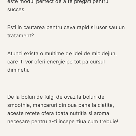
este modul perfect de a te pregati pentru
succes.
Esti in cautarea pentru ceva rapid si usor sau un
tratament?
Atunci exista o multime de idei de mic dejun,
care iti vor oferi energie pe tot parcursul
diminetii.
De la boluri de fulgi de ovaz la boluri de
smoothie, mancaruri din oua pana la clatite,
aceste retete ofera toata nutritia si aroma
necesare pentru a-ti incepe ziua cum trebuie!