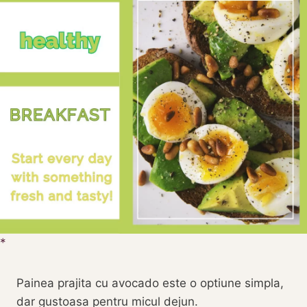
Painea prajita cu avocado este o optiune simpla,
dar gustoasa pentru micul dejun.