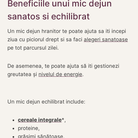
Beneficiile unui mic dejun
sanatos si echilibrat
Un mic dejun hranitor te poate ajuta sa iti incepi
ziua cu piciorul drept si sa faci
alegeri sanatoase
pe tot parcursul zilei.
De asemenea, te poate ajuta să iti gestionezi
greutatea și
nivelul de energie
.
Un mic dejun echilibrat include:
cereale integrale
,
proteine,
grăsimi sănătoase,