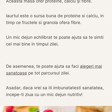
Aceasta masa ofer proteine, calciu și fibre.
Iaurtul este o sursa buna de proteine si calciu, in
timp ce fructele si granola ofera fibre.
Un mic dejun echilibrat te poate ajuta sa te simti
cel mai bine in timpul zilei.
De asemenea, te poate ajuta sa faci
alegeri mai
sanatoase
pe tot parcursul zilei.
Asadar, daca vrei sa iti imbunatatesti sanatatea,
incepe-ti ziua cu un mic dejun nutritiv!