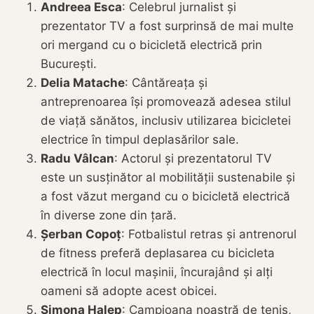
Andreea Esca
: Celebrul jurnalist și
prezentator TV a fost surprinsă de mai multe
ori mergand cu o bicicletă electrică prin
București.
Delia Matache
: Cântăreața și
antreprenoarea își promovează adesea stilul
de viață sănătos, inclusiv utilizarea bicicletei
electrice în timpul deplasărilor sale.
Radu Vâlcan
: Actorul și prezentatorul TV
este un susținător al mobilității sustenabile și
a fost văzut mergand cu o bicicletă electrică
în diverse zone din țară.
Șerban Copoț
: Fotbalistul retras și antrenorul
de fitness preferă deplasarea cu bicicleta
electrică în locul mașinii, încurajând și alți
oameni să adopte acest obicei.
Simona Halep
: Campioana noastră de tenis,