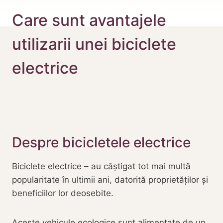
Care sunt avantajele
utilizarii unei biciclete
electrice
Despre bicicletele electrice
Biciclete electrice – au câștigat tot mai multă
popularitate în ultimii ani, datorită proprietăților și
beneficiilor lor deosebite.
Aceste
vehicule ecologice
sunt alimentate de un