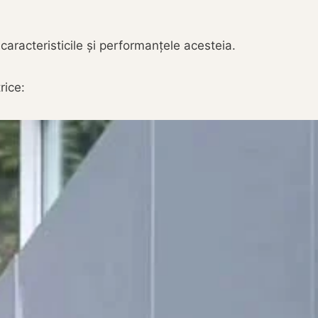
 caracteristicile și performanțele acesteia.
rice: