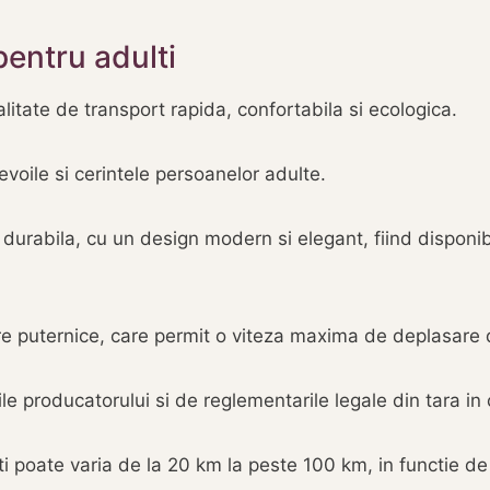
pentru adulti
litate de transport rapida, confortabila si ecologica.
voile si cerintele persoanelor adulte.
 durabila, cu un design modern si elegant, fiind disponibi
are puternice, care permit o viteza maxima de deplasare
le producatorului si de reglementarile legale din tara in 
i poate varia de la 20 km la peste 100 km, in functie de 