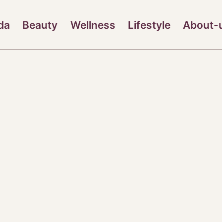
da
Beauty
Wellness
Lifestyle
About-