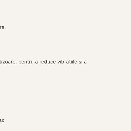
re.
zoare, pentru a reduce vibratiile si a
u: