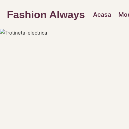
Skip
to
Fashion Always
Acasa
Mo
content