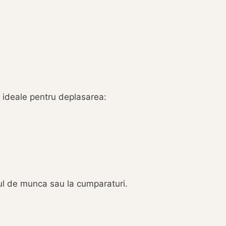
t ideale pentru deplasarea:
ocul de munca sau la cumparaturi.