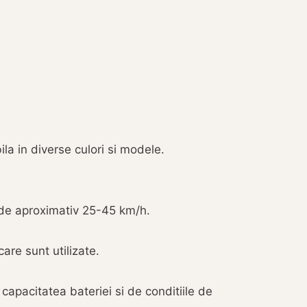
la in diverse culori si modele.
 de aproximativ 25-45 km/h.
care sunt utilizate.
capacitatea bateriei si de conditiile de