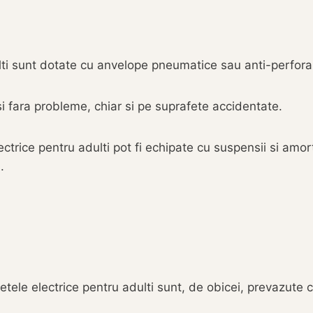
ulti sunt dotate cu anvelope pneumatice sau anti-perfora
si fara probleme, chiar si pe suprafete accidentate.
rice pentru adulti pot fi echipate cu suspensii si amorti
.
netele electrice pentru adulti sunt, de obicei, prevazute c