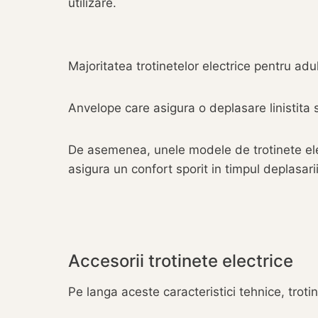
utilizare.
Majoritatea trotinetelor electrice pentru ad
Anvelope care asigura o deplasare linistita 
De asemenea, unele modele de trotinete elect
asigura un confort sporit in timpul deplasarii
Accesorii trotinete electrice
Pe langa aceste caracteristici tehnice, troti