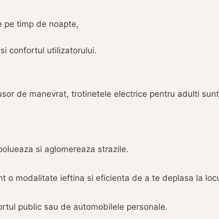
te pe timp de noapte,
i confortul utilizatorului.
 usor de manevrat, trotinetele electrice pentru adulti sun
 polueaza si aglomereaza strazile.
sunt o modalitate ieftina si eficienta de a te deplasa la l
ortul public sau de automobilele personale.