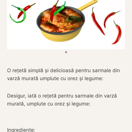
O rețetă simplă și delicioasă pentru sarmale din
varză murată umplute cu orez și legume:
Desigur, iată o rețetă pentru sarmale din varză
murată, umplute cu orez și legume:
Ingrediente: