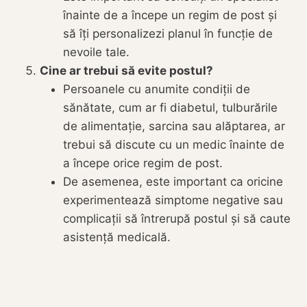
înainte de a începe un regim de post și
să îți personalizezi planul în funcție de
nevoile tale.
Cine ar trebui să evite postul?
Persoanele cu anumite condiții de
sănătate, cum ar fi diabetul, tulburările
de alimentație, sarcina sau alăptarea, ar
trebui să discute cu un medic înainte de
a începe orice regim de post.
De asemenea, este important ca oricine
experimentează simptome negative sau
complicații să întrerupă postul și să caute
asistență medicală.