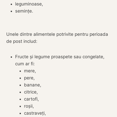
leguminoase,
semințe.
Unele dintre alimentele potrivite pentru perioada
de post includ:
Fructe și legume proaspete sau congelate,
cum ar fi:
mere,
pere,
banane,
citrice,
cartofi,
roșii,
castraveți,