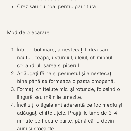
Orez sau quinoa, pentru garnitură
Mod de preparare:
Într-un bol mare, amestecați lintea sau
năutul, ceapa, usturoiul, uleiul, chimionul,
coriandrul, sarea și piperul.
Adăugați făina și pesmetul și amestecați
bine până se formează o pastă omogenă.
Formați chifteluțe mici și rotunde, folosind o
lingură sau mâinile umezite.
Încălziți o tigaie antiaderentă pe foc mediu și
adăugați chifteluțele. Prajiți-le timp de 3-4
minute pe fiecare parte, până când devin
aurii și crocante.