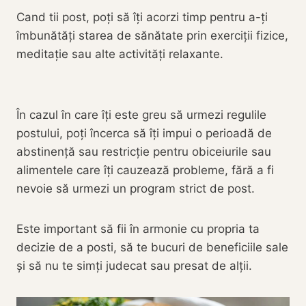
Cand tii post, poți să îți acorzi timp pentru a-ți
îmbunătăți starea de sănătate prin exerciții fizice,
meditație sau alte activități relaxante.
În cazul în care îți este greu să urmezi regulile
postului, poți încerca să îți impui o perioadă de
abstinență sau restricție pentru obiceiurile sau
alimentele care îți cauzează probleme, fără a fi
nevoie să urmezi un program strict de post.
Este important să fii în armonie cu propria ta
decizie de a posti, să te bucuri de beneficiile sale
și să nu te simți judecat sau presat de alții.