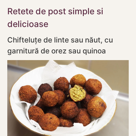
Retete de post simple si
delicioase
Chifteluțe de linte sau năut, cu
garnitură de orez sau quinoa