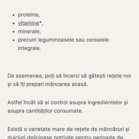
proteine,
vitamine
,
minerale,
precum leguminoasele sau cerealele
integrale.
De asemenea, poți să încerci să gătești rețete noi
și să îți prepari mâncarea acasă.
Astfel încât să ai control asupra ingredientelor și
asupra cantităților consumate.
Există o varietate mare de rețete de mâncăruri și
dulciuri delicioase potrivite pentru perioada de