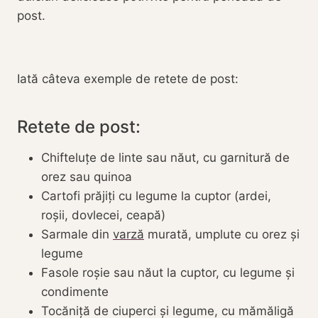
post.
Iată câteva exemple de retete de post:
Retete de post:
Chifteluțe de linte sau năut, cu garnitură de
orez sau quinoa
Cartofi prăjiți cu legume la cuptor (ardei,
roșii, dovlecei, ceapă)
Sarmale din
varză
murată, umplute cu orez și
legume
Fasole roșie sau năut la cuptor, cu legume și
condimente
Tocăniță de ciuperci și legume, cu mămăligă