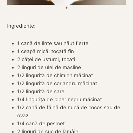
Ingrediente:
1 cană de linte sau năut fierte
1 ceapă mică, tocată fin
2 căței de usturoi, tocați
2 linguri de ulei de măsline
1/2 linguriță de chimion măcinat
1/2 linguriță de coriandru măcinat
1/2 linguriță de sare
1/4 linguriță de piper negru măcinat
1/2 cană de făină de nucă de cocos sau de
ovăz
1/4 cană de pesmet
2 linguri de suc de lămâie