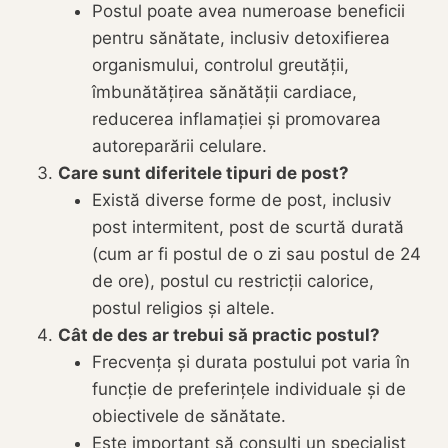
Postul poate avea numeroase beneficii
pentru sănătate, inclusiv detoxifierea
organismului, controlul greutății,
îmbunătățirea sănătății cardiace,
reducerea inflamației și promovarea
autoreparării celulare.
Care sunt diferitele tipuri de post?
Există diverse forme de post, inclusiv
post intermitent, post de scurtă durată
(cum ar fi postul de o zi sau postul de 24
de ore), postul cu restricții calorice,
postul religios și altele.
Cât de des ar trebui să practic postul?
Frecvența și durata postului pot varia în
funcție de preferințele individuale și de
obiectivele de sănătate.
Este important să consulți un specialist