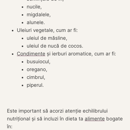
nucile,
migdalele,
alunele.
Uleiuri vegetale, cum ar fi:
uleiul de măsline,
uleiul de nucă de cocos.
Condimente
și ierburi aromatice, cum ar fi:
busuiocul,
oregano,
cimbrul,
piperul.
Este important să acorzi atenție echilibrului
nutrițional și să incluzi în dieta ta
alimente
bogate
în: