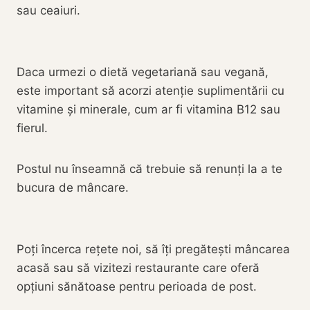
sau ceaiuri.
Daca urmezi o dietă vegetariană sau vegană,
este important să acorzi atenție suplimentării cu
vitamine și minerale, cum ar fi vitamina B12 sau
fierul.
Postul nu înseamnă că trebuie să renunți la a te
bucura de mâncare.
Poți încerca rețete noi, să îți pregătești mâncarea
acasă sau să vizitezi restaurante care oferă
opțiuni sănătoase pentru perioada de post.