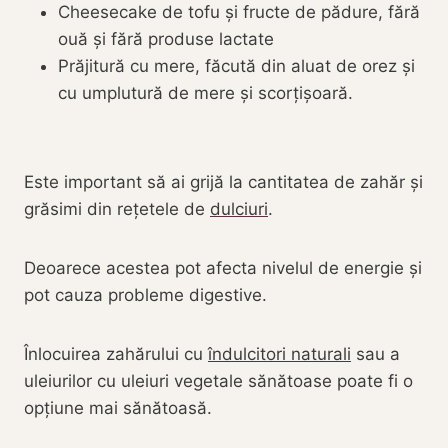
Cheesecake de tofu și fructe de pădure, fără
ouă și fără produse lactate
Prăjitură cu mere, făcută din aluat de orez și
cu umplutură de mere și scorțișoară.
Este important să ai grijă la cantitatea de zahăr și
grăsimi din rețetele de
dulciuri
.
Deoarece acestea pot afecta nivelul de energie și
pot cauza probleme digestive.
Înlocuirea zahărului cu
îndulcitori naturali
sau a
uleiurilor cu uleiuri vegetale sănătoase poate fi o
opțiune mai sănătoasă.