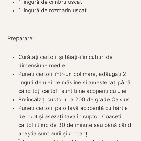
1 lingură de cimbru uscat
1 lingură de rozmarin uscat
Preparare:
Curățați cartofii și tăiați-i în cuburi de
dimensiune medie.
Puneți cartofii într-un bol mare, adăugați 2
linguri de ulei de măsline și amestecați până
când toți cartofii sunt bine acoperiți cu ulei.
Preîncălziți cuptorul la 200 de grade Celsius.
Puneți cartofii pe o tavă acoperită cu hârtie
de copt și asezați tava în cuptor. Coaceți
cartofii timp de 30 de minute sau până când
aceștia sunt aurii și crocanți.