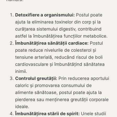
Detoxifiere a organismului:
Postul poate
ajuta la eliminarea toxinelor din corp și la
curățarea sistemului digestiv, contribuind
astfel la îmbunătățirea funcțiilor metabolice.
Îmbunătățirea sănătății cardiace:
Postul
poate reduce nivelurile de colesterol și
tensiune arterială, reducând riscul de boli
cardiovasculare și îmbunătățind sănătatea
inimii.
Controlul greutății:
Prin reducerea aportului
caloric și promovarea consumului de
alimente sănătoase, postul poate ajuta la
pierderea sau menținerea greutății corporale
ideale.
Îmbunătățirea stării de spirit:
Unele studii