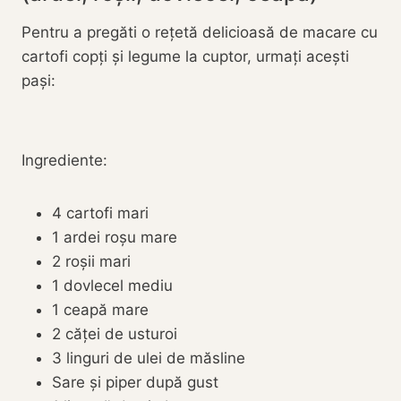
Pentru a pregăti o rețetă delicioasă de macare cu
cartofi copți și legume la cuptor, urmați acești
pași:
Ingrediente:
4 cartofi mari
1 ardei roșu mare
2 roșii mari
1 dovlecel mediu
1 ceapă mare
2 căței de usturoi
3 linguri de ulei de măsline
Sare și piper după gust