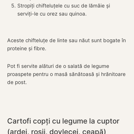
Stropiți chifteluțele cu suc de lămâie și
serviți-le cu orez sau quinoa.
Aceste chifteluțe de linte sau năut sunt bogate în
proteine și fibre.
Pot fi servite alături de o salată de legume
proaspete pentru o masă sănătoasă și hrănitoare
de post.
Cartofi copți cu legume la cuptor
(ardei, roșii, dovlecei, ceapă)