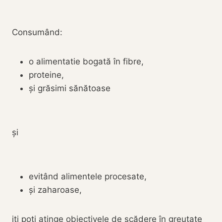
Consumând:
o alimentatie bogată în fibre,
proteine,
și grăsimi sănătoase
și
evitând alimentele procesate,
și zaharoase,
iti poți atinge obiectivele de scădere în greutate