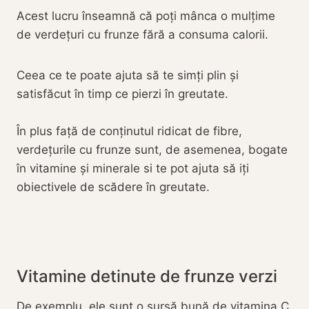
Acest lucru înseamnă că poți mânca o mulțime
de verdețuri cu frunze fără a consuma calorii.
Ceea ce te poate ajuta să te simți plin și
satisfăcut în timp ce pierzi în greutate.
În plus față de conținutul ridicat de fibre,
verdețurile cu frunze sunt, de asemenea, bogate
în vitamine și minerale si te pot ajuta să iți
obiectivele de scădere în greutate.
Vitamine detinute de frunze verzi
De exemplu, ele sunt o sursă bună de vitamina C,