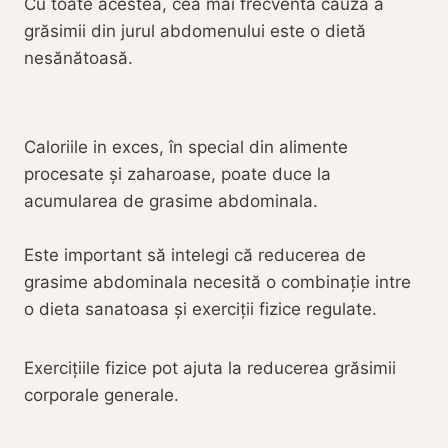
Cu toate acestea, cea mai frecventă cauză a
grăsimii din jurul abdomenului este o dietă
nesănătoasă.
Caloriile in exces, în special din alimente
procesate și zaharoase, poate duce la
acumularea de grasime abdominala.
Este important să intelegi că reducerea de
grasime abdominala necesită o combinație intre
o dieta sanatoasa și exerciții fizice regulate.
Exercițiile fizice pot ajuta la reducerea grăsimii
corporale generale.