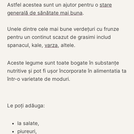
Astfel acestea sunt un ajutor pentru o
stare
generală de sănătate mai buna
.
Unele dintre cele mai bune verdețuri cu frunze
pentru un continut scazut de grasimi includ
spanacul, kale,
varza
, altele.
Aceste legume sunt toate bogate în substanțe
nutritive și pot fi ușor încorporate în alimentatia ta
într-o varietate de moduri.
Le poți adăuga:
la salate,
piureuri,