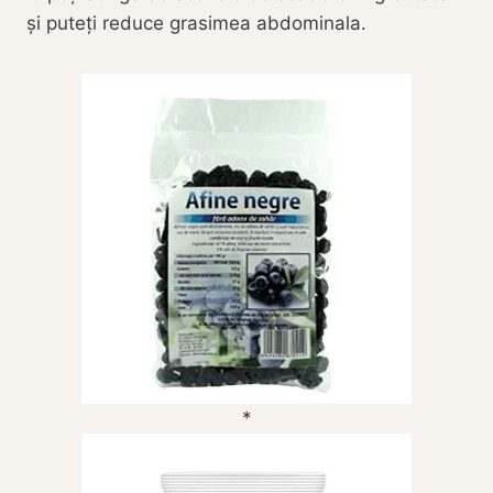
și puteți reduce grasimea abdominala.