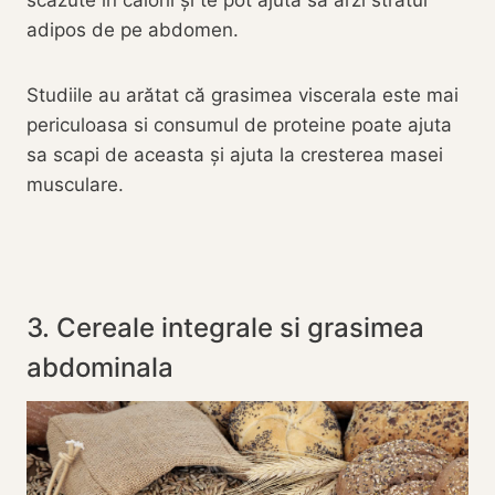
scăzute în calorii și te pot ajuta să arzi stratul
adipos de pe abdomen.
Studiile au arătat că grasimea viscerala este mai
periculoasa si consumul de proteine poate ajuta
sa scapi de aceasta și ajuta la cresterea masei
musculare.
3. Cereale integrale si grasimea
abdominala