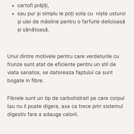
cartofi prăjiți,
sau pur și simplu le poți sota cu niște usturoi
și ulei de măsline pentru o farfurie delicioasă
și sănătoasă.
Unul dintre motivele pentru care verdeturile cu
frunze sunt atat de eficiente pentru un stil de
viata sanatos, se datoreaza faptului ca sunt
bogate in fibre.
Fibrele sunt un tip de carbohidrati pe care corpul
tau nu il poate digera, asa ca trece prin sistemul
digestiv fara a adauga calorii.