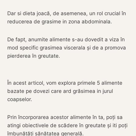
Dar si dieta joacă, de asemenea, un rol crucial în
reducerea de grasime in zona abdominala.
De fapt, anumite alimente s-au dovedit a viza în
mod specific grasimea viscerala și de a promova
pierderea în greutate.
În acest articol, vom explora primele 5 alimente
bazate pe dovezi care ard grăsimea in jurul
coapselor.
Prin încorporarea acestor alimente în ta, poți sa
atingi obiectivele de scădere în greutate și iti poți
îmbunătăți sănătatea generală.