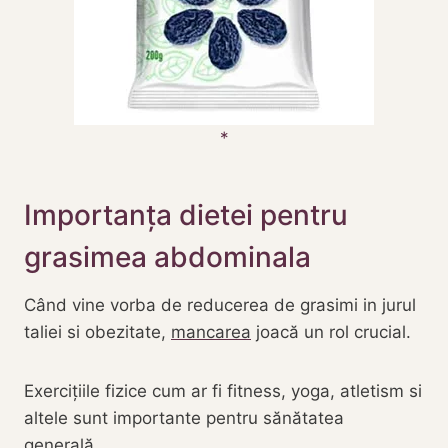
Importanța dietei pentru
grasimea abdominala
Când vine vorba de reducerea de grasimi in jurul
taliei si obezitate,
mancarea
joacă un rol crucial.
Exercițiile fizice cum ar fi fitness, yoga, atletism si
altele sunt importante pentru sănătatea
generală.