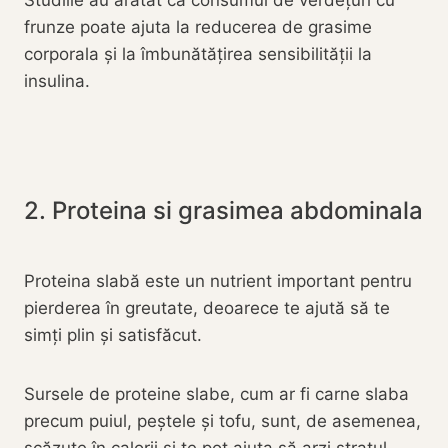
Studiile au arătat că consumul de verdețuri cu
frunze poate ajuta la reducerea de grasime
corporala și la îmbunătățirea sensibilității la
insulina.
2. Proteina si grasimea abdominala
Proteina slabă este un nutrient important pentru
pierderea în greutate, deoarece te ajută să te
simți plin și satisfăcut.
Sursele de proteine slabe, cum ar fi carne slaba
precum puiul, peștele și tofu, sunt, de asemenea,