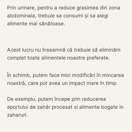
Prin urmare, pentru a reduce grasimea din zona
abdominala, trebuie sa consumi și sa alegi
alimente mai sănătoase.
Acest lucru nu înseamnă că trebuie să eliminăm
complet toate alimentele noastre preferate.
În schimb, putem face mici modificări în mincarea
noastră, care pot avea un impact mare în timp.
De exemplu, putem începe prin reducerea
aportului de zahăr procesat si alimente bogate in
zaharuri.