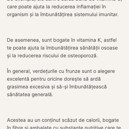
care poate ajuta la reducerea inflamației în
organism și la îmbunătățirea sistemului imunitar.
De asemenea, sunt bogate în vitamina K, astfel
te poate ajuta la îmbunătățirea sănătății osoase
și la reducerea riscului de osteoporoză.
În general, verdețurile cu frunze sunt o alegere
excelentă pentru oricine dorește să ardă
grasimea excesiva și să-și îmbunătățească
sănătatea generală.
Acestea au un conținut scăzut de calorii, bogate
în fibre și ambalate cu substanțe nutritive care te