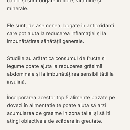
calorii și sunt bogate în fibre, vitamine și
minerale.
Ele sunt, de asemenea, bogate în antioxidanți
care pot ajuta la reducerea inflamației și la
îmbunătățirea sănătății generale.
Studiile au arătat că consumul de fructe și
legume poate ajuta la reducerea grăsimii
abdominale și la îmbunătățirea sensibilității la
insulină.
Încorporarea acestor top 5 alimente bazate pe
dovezi în alimentatie te poate ajuta să arzi
acumularea de grasime in zona taliei și să iti
atingi obiectivele de
scădere în greutate
.