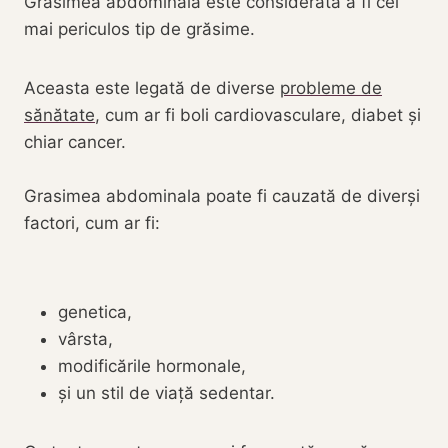
Grasimea abdominala este considerată a fi cel
mai periculos tip de grăsime.
Aceasta este legată de diverse
probleme de
sănătate
, cum ar fi boli cardiovasculare, diabet și
chiar cancer.
Grasimea abdominala poate fi cauzată de diverși
factori, cum ar fi:
genetica,
vârsta,
modificările hormonale,
și un stil de viață sedentar.