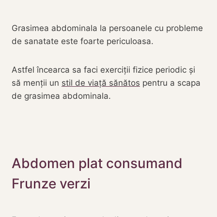
Grasimea abdominala la persoanele cu probleme
de sanatate este foarte periculoasa.
Astfel încearca sa faci exerciții fizice periodic și
să menții un
stil de viață sănătos
pentru a scapa
de grasimea abdominala.
Abdomen plat consumand
Frunze verzi