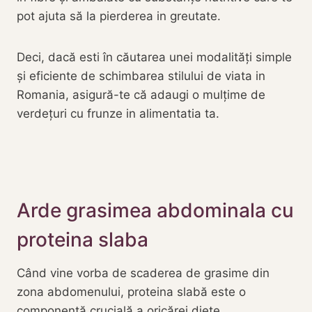
pot ajuta să la pierderea in greutate.
Deci, dacă esti în căutarea unei modalități simple
și eficiente de schimbarea stilului de viata in
Romania, asigură-te că adaugi o mulțime de
verdețuri cu frunze in alimentatia ta.
Arde grasimea abdominala cu
proteina slaba
Când vine vorba de scaderea de grasime din
zona abdomenului, proteina slabă este o
componentă crucială a oricărei diete.