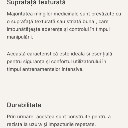
Suprafață texturată
Majoritatea mingilor medicinale sunt prevăzute cu
o suprafață texturată sau striată buna , care
îmbunătățește aderența și controlul în timpul
manipulării.
Această caracteristică este ideala si esențială
pentru siguranța și confortul utilizatorului în
timpul antrenamentelor intensive.
Durabilitate
Prin urmare, acestea sunt construite pentru a
rezista la uzura și impacturile repetate.