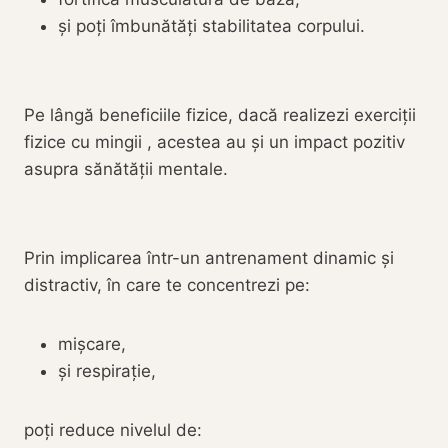
și poți îmbunătăți stabilitatea corpului.
Pe lângă beneficiile fizice, dacă realizezi exerciții
fizice cu mingii , acestea au și un impact pozitiv
asupra sănătății mentale.
Prin implicarea într-un antrenament dinamic și
distractiv, în care te concentrezi pe:
mișcare,
și respirație,
poți reduce nivelul de: