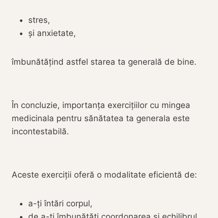
stres,
și anxietate,
îmbunătățind astfel starea ta generală de bine.
În concluzie, importanța exercițiilor cu mingea
medicinala pentru sănătatea ta generala este
incontestabilă.
Aceste exerciții oferă o modalitate eficientă de:
a-ți întări corpul,
de a-ți îmbunătăți coordonarea și echilibrul,