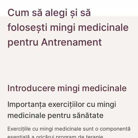
Cum să alegi și să
folosești mingi medicinale
pentru Antrenament
Introducere mingi medicinale
Importanța exercițiilor cu mingi
medicinale pentru sănătate
Exercițiile cu mingi medicinale sunt o componentă
esențială a oricărui program de terapie.