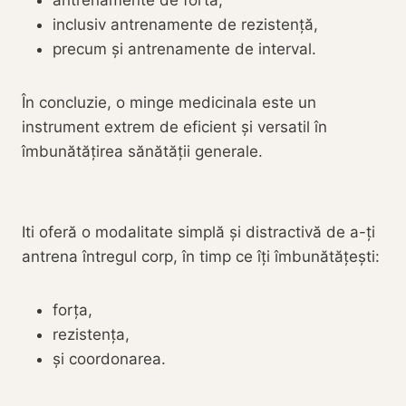
antrenamente de forta,
inclusiv antrenamente de rezistență,
precum și antrenamente de interval.
În concluzie, o minge medicinala este un
instrument extrem de eficient și versatil în
îmbunătățirea sănătății generale.
Iti oferă o modalitate simplă și distractivă de a-ți
antrena întregul corp, în timp ce îți îmbunătățești:
forța,
rezistența,
și coordonarea.