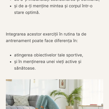
și de a-ți menține mintea și corpul într-o
stare optimă.
Integrarea acestor exerciții în rutina ta de
antrenament poate face diferența în:
atingerea obiectivelor tale sportive,
și în menținerea unei vieți active și
sănătoase.