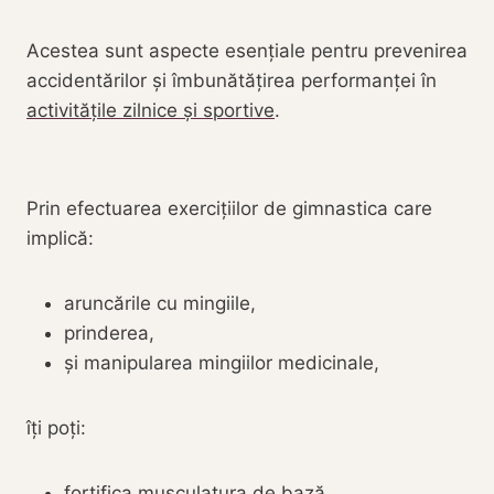
Acestea sunt aspecte esențiale pentru prevenirea
accidentărilor și îmbunătățirea performanței în
activitățile zilnice și sportive
.
Prin efectuarea exercițiilor de gimnastica care
implică:
aruncările cu mingiile,
prinderea,
și manipularea mingiilor medicinale,
îți poți:
fortifica musculatura de bază,