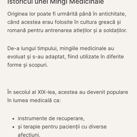
Istoricul unei Mingi Medicinale
Originea lor poate fi urmărită până în antichitate,
când acestea erau folosite în cultura greacă și
romană pentru antrenarea atleților și a soldaților.
De-a lungul timpului, mingiile medicinale au
evoluat și s-au adaptat, fiind utilizate în diferite
forme și scopuri.
În secolul al XIX-lea, acestea au devenit populare
în lumea medicală ca:
instrumente de recuperare,
și terapie pentru pacienții cu diverse
afecțiuni.