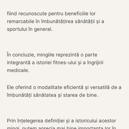
fiind recunoscute pentru beneficiile lor
remarcabile în îmbunătățirea sănătății și a
sportului în general.
În concluzie, mingiile reprezintă o parte
integrantă a istoriei fitnes-ului și a îngrijirii
medicale.
Ele oferind o modalitate eficientă și versatilă de a
îmbunătăți sănătatea și starea de bine.
Prin înțelegerea definiției și a istoricului acestor
mingi, putem aprecia mai bine importanța lor în