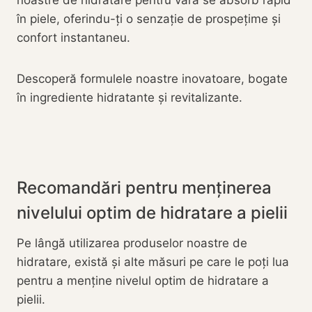
noastre de hidratare pentru vară se absorb rapid
în piele, oferindu-ți o senzație de prospețime și
confort instantaneu.
Descoperă formulele noastre inovatoare, bogate
în ingrediente hidratante și revitalizante.
Recomandări pentru menținerea
nivelului optim de hidratare a pielii
Pe lângă utilizarea produselor noastre de
hidratare, există și alte măsuri pe care le poți lua
pentru a menține nivelul optim de hidratare a
pielii.