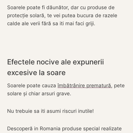
Soarele poate fi dăunător, dar cu produse de
protecție solară, te vei putea bucura de razele
calde ale verii fără sa iti mai faci griji.
Efectele nocive ale expunerii
excesive la soare
Soarele poate cauza
îmbătrânire prematură
, pete
solare și chiar arsuri grave.
Nu trebuie sa iti asumi riscuri inutile!
Descoperă in Romania produse special realizate