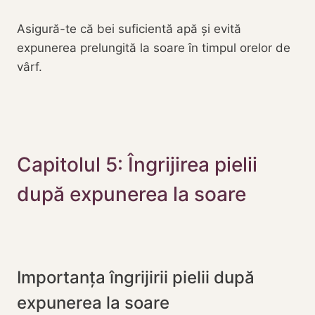
Asigură-te că bei suficientă apă și evită
expunerea prelungită la soare în timpul orelor de
vârf.
Capitolul 5: Îngrijirea pielii
după expunerea la soare
Importanța îngrijirii pielii după
expunerea la soare