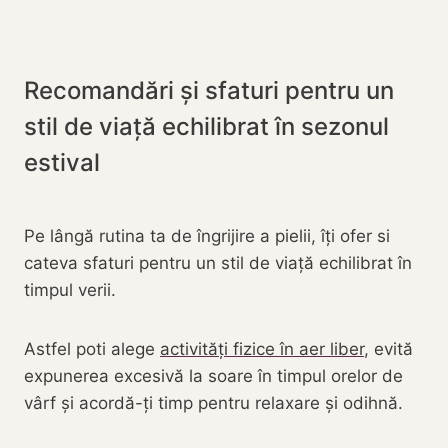
Recomandări și sfaturi pentru un
stil de viață echilibrat în sezonul
estival
Pe lângă rutina ta de îngrijire a pielii, îți ofer si
cateva sfaturi pentru un stil de viață echilibrat în
timpul verii.
Astfel poti alege
activități fizice în aer liber
, evită
expunerea excesivă la soare în timpul orelor de
vârf și acordă-ți timp pentru relaxare și odihnă.