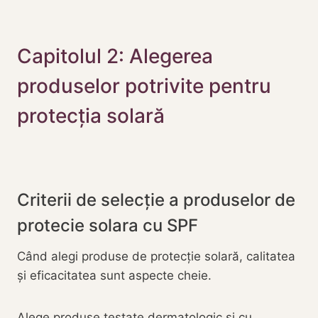
Capitolul 2: Alegerea
produselor potrivite pentru
protecția solară
Criterii de selecție a produselor de
protecie solara cu SPF
Când alegi produse de protecție solară, calitatea
și eficacitatea sunt aspecte cheie.
Alege produse testate dermatologic și cu