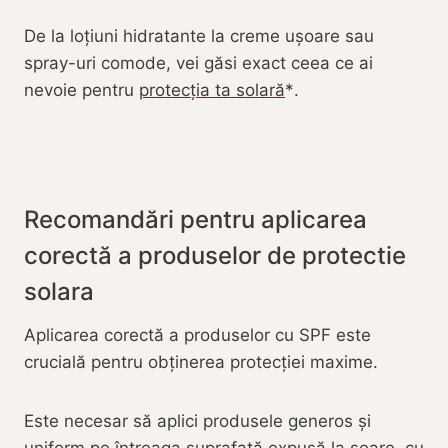
De la loțiuni hidratante la creme ușoare sau
spray-uri comode, vei găsi exact ceea ce ai
nevoie pentru
protecția ta solară
.
Recomandări pentru aplicarea
corectă a produselor de protectie
solara
Aplicarea corectă a produselor cu SPF este
crucială pentru obținerea protecției maxime.
Este necesar să aplici produsele generos și
uniform pe întreaga suprafață expusă la soare, cu