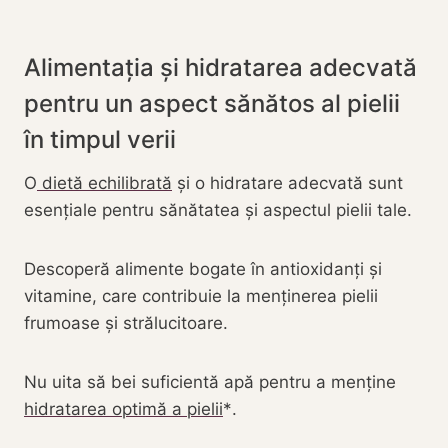
Alimentația și hidratarea adecvată
pentru un aspect sănătos al pielii
în timpul verii
O
dietă echilibrată
și o hidratare adecvată sunt
esențiale pentru sănătatea și aspectul pielii tale.
Descoperă alimente bogate în antioxidanți și
vitamine, care contribuie la menținerea pielii
frumoase și strălucitoare.
Nu uita să bei suficientă apă pentru a menține
hidratarea optimă a pielii
.