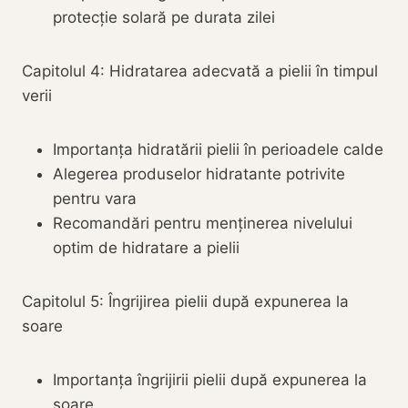
protecție solară pe durata zilei
Capitolul 4: Hidratarea adecvată a pielii în timpul
verii
Importanța hidratării pielii în perioadele calde
Alegerea produselor hidratante potrivite
pentru vara
Recomandări pentru menținerea nivelului
optim de hidratare a pielii
Capitolul 5: Îngrijirea pielii după expunerea la
soare
Importanța îngrijirii pielii după expunerea la
soare