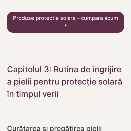
Produse protectie solara – cumpara acum
Capitolul 3: Rutina de îngrijire
a pielii pentru protecție solară
în timpul verii
Curățarea și pregătirea pielii