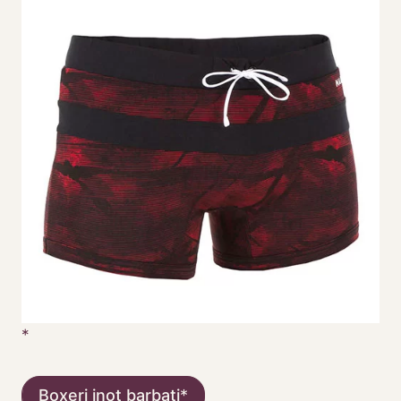
Boxeri inot barbati