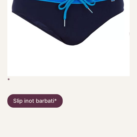
Slip inot barbati