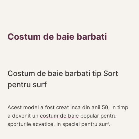
Costum de baie barbati
Costum de baie barbati tip Sort
pentru surf
Acest model a fost creat inca din anii 50, in timp
a devenit un
costum de baie
popular pentru
sporturile acvatice, in special pentru surf.