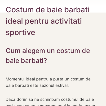
Costum de baie barbati
ideal pentru activitati
sportive
Cum alegem un costum de
baie barbati?
Momentul ideal pentru a purta un costum de
baie barbati este sezonul estival.
Daca dorim sa ne schimbam
costumul de baie
vechi sau sa ne
cumparam unul la moda
, acum