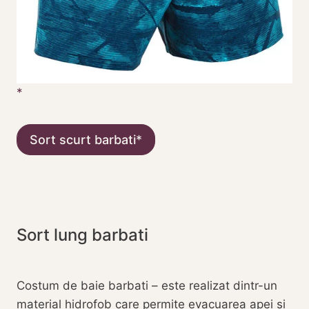
Sort scurt barbati
Sort lung barbati
Costum de baie barbati – este realizat dintr-un
material hidrofob care permite evacuarea apei şi