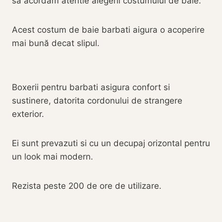
sa acordam atentie alegerii costumului de baie.
Acest costum de baie barbati aigura o acoperire
mai bună decat slipul.
Boxerii pentru barbati asigura confort si
sustinere, datorita cordonului de strangere
exterior.
Ei sunt prevazuti si cu un decupaj orizontal pentru
un look mai modern.
Rezista peste 200 de ore de utilizare.