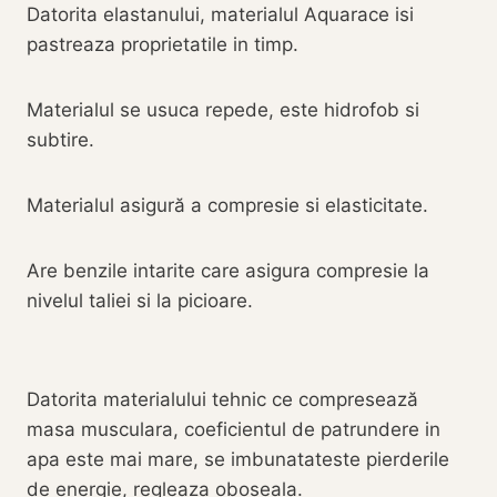
Datorita elastanului, materialul Aquarace isi
pastreaza proprietatile in timp.
Materialul se usuca repede, este hidrofob si
subtire.
Materialul asigură a compresie si elasticitate.
Are benzile intarite care asigura compresie la
nivelul taliei si la picioare.
Datorita materialului tehnic ce compresează
masa musculara, coeficientul de patrundere in
apa este mai mare, se imbunatateste pierderile
de energie, regleaza oboseala.