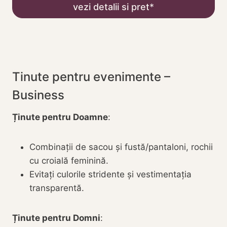
vezi detalii si pret
Tinute pentru evenimente –
Business
Ținute pentru Doamne
:
Combinații de sacou și fustă/pantaloni, rochii
cu croială feminină.
Evitați culorile stridente și vestimentația
transparentă.
Ținute pentru Domni
: