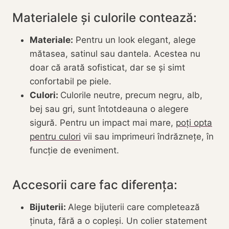
Materialele și culorile contează:
Materiale:
Pentru un look elegant, alege
mătasea, satinul sau dantela. Acestea nu
doar că arată sofisticat, dar se și simt
confortabil pe piele.
Culori:
Culorile neutre, precum negru, alb,
bej sau gri, sunt întotdeauna o alegere
sigură. Pentru un impact mai mare,
poți opta
pentru culori
vii sau imprimeuri îndrăznețe, în
funcție de eveniment.
Accesorii care fac diferența:
Bijuterii:
Alege bijuterii care completează
ținuta, fără a o copleși. Un colier statement