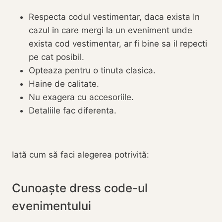
Respecta codul vestimentar, daca exista In
cazul in care mergi la un eveniment unde
exista cod vestimentar, ar fi bine sa il repecti
pe cat posibil.
Opteaza pentru o tinuta clasica.
Haine de calitate.
Nu exagera cu accesoriile.
Detaliile fac diferenta.
Iată cum să faci alegerea potrivită:
Cunoaște dress code-ul
evenimentului