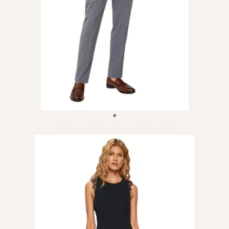
Costum gri deschis pentru barbati