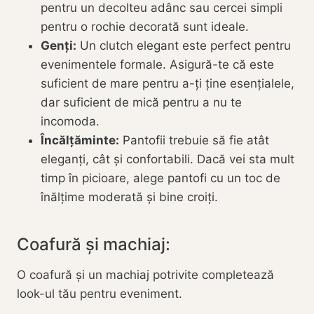
pentru un decolteu adânc sau cercei simpli
pentru o rochie decorată sunt ideale.
Genți:
Un clutch elegant este perfect pentru
evenimentele formale. Asigură-te că este
suficient de mare pentru a-ți ține esențialele,
dar suficient de mică pentru a nu te
incomoda.
Încălțăminte:
Pantofii trebuie să fie atât
eleganți, cât și confortabili. Dacă vei sta mult
timp în picioare, alege pantofi cu un toc de
înălțime moderată și bine croiți.
Coafură și machiaj:
O coafură și un machiaj potrivite completează
look-ul tău pentru eveniment.