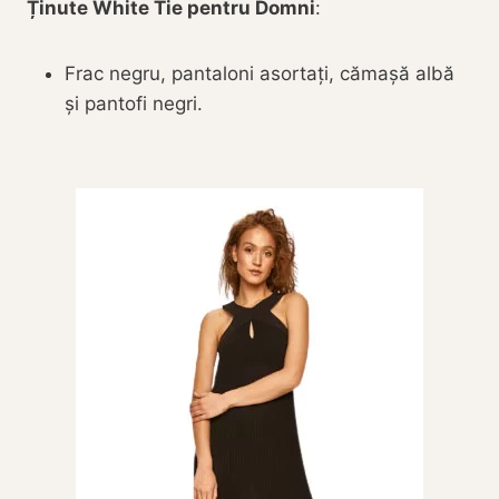
Ținute White Tie pentru Domni
:
Frac negru, pantaloni asortați, cămașă albă
și pantofi negri.