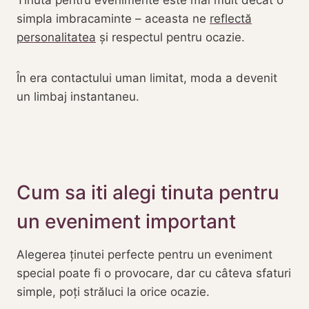
Tinuta pentru evenimente este mai mult decât o
simpla imbracaminte – aceasta ne
reflectă
personalitatea
și respectul pentru ocazie.
În era contactului uman limitat, moda a devenit
un limbaj instantaneu.
Cum sa iti alegi tinuta pentru
un eveniment important
Alegerea ținutei perfecte pentru un eveniment
special poate fi o provocare, dar cu câteva sfaturi
simple, poți străluci la orice ocazie.