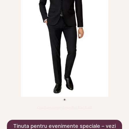
Costum negru pentru barbati
Tinuta pentru evenimente speciale – vezi