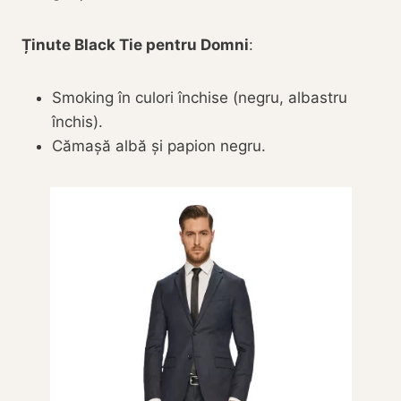
Ținute Black Tie pentru Domni
:
Smoking în culori închise (negru, albastru
închis).
Cămașă albă și papion negru.