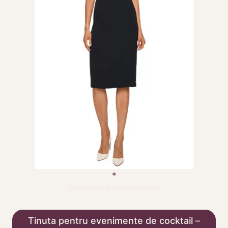
Rochie neagra dreapta midi
Tinuta pentru evenimente de cocktail –