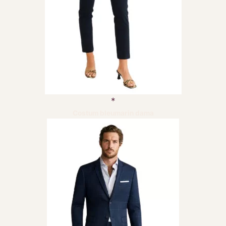
Costum bleumarin dama