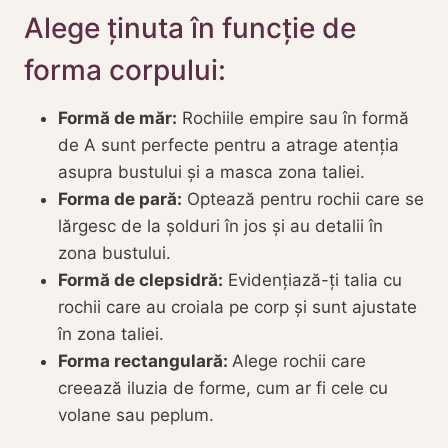
Alege ținuta în funcție de
forma corpului:
Formă de măr:
Rochiile empire sau în formă
de A sunt perfecte pentru a atrage atenția
asupra bustului și a masca zona taliei.
Forma de pară:
Optează pentru rochii care se
lărgesc de la șolduri în jos și au detalii în
zona bustului.
Formă de clepsidră:
Evidențiază-ți talia cu
rochii care au croiala pe corp și sunt ajustate
în zona taliei.
Forma rectangulară:
Alege rochii care
creează iluzia de forme, cum ar fi cele cu
volane sau peplum.