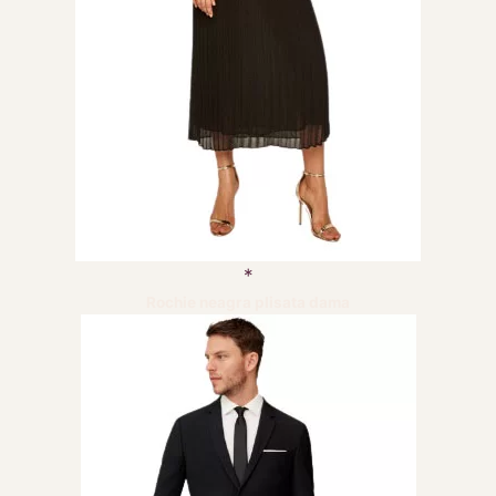
Rochie neagra plisata dama