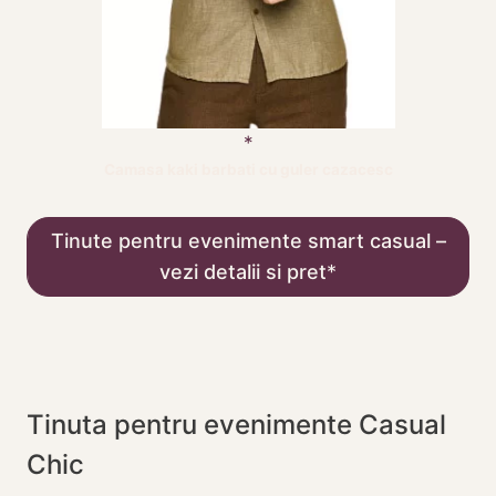
Camasa kaki barbati cu guler cazacesc
Tinute pentru evenimente smart casual –
vezi detalii si pret
Tinuta pentru evenimente Casual
Chic