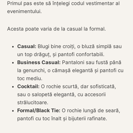
Primul pas este să înțelegi codul vestimentar al
evenimentului.
Acesta poate varia de la casual la formal.
Casual:
Blugi bine croiți, o bluză simplă sau
un top drăguț, și pantofi confortabili.
Business Casual:
Pantaloni sau fustă până
la genunchi, o cămașă elegantă și pantofi cu
toc mediu.
Cocktail:
O rochie scurtă, dar sofisticată,
sau o salopetă elegantă, cu accesorii
strălucitoare.
Formal/Black Tie:
O rochie lungă de seară,
pantofi cu toc înalt și bijuterii rafinate.