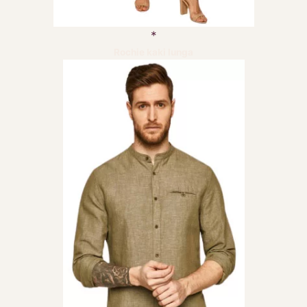
Rochie kaki lunga