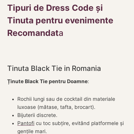
Tipuri de Dress Code și
Tinuta pentru evenimente
Recomandat
a
Tinuta Black Tie in Romania
Ținute Black Tie pentru Doamne
:
Rochii lungi sau de cocktail din materiale
luxoase (mătase, tafta, brocart).
Bijuterii discrete.
Pantofi
cu toc subțire, evitând platformele și
gențile mari.