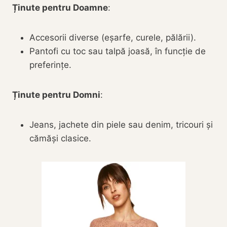
Ținute pentru Doamne
:
Accesorii diverse (eșarfe, curele, pălării).
Pantofi cu toc sau talpă joasă, în funcție de
preferințe.
Ținute pentru Domni
:
Jeans, jachete din piele sau denim, tricouri și
cămăși clasice.