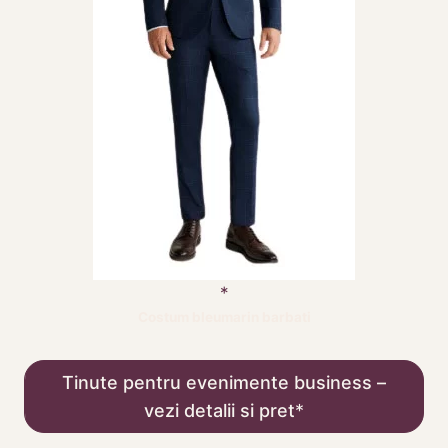
Costum bleumarin barbati
Tinute pentru evenimente business –
vezi detalii si pret