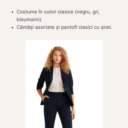
Costume în culori clasice (negru, gri,
bleumarin).
Cămăși asortate și pantofi clasici cu șiret.