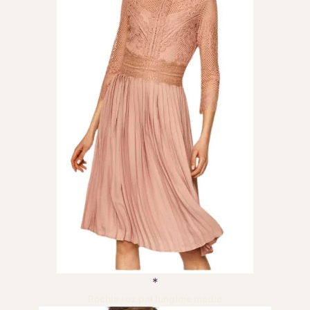
Rochie roz pal lungime medie