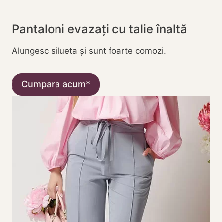
Pantaloni evazați cu talie înaltă
Alungesc silueta și sunt foarte comozi.
Cumpara acum