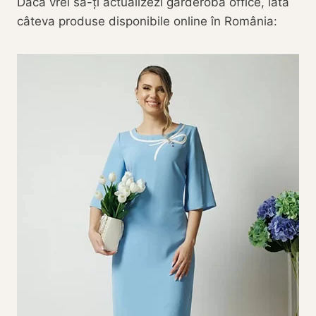
Dacă vrei să-ți actualizezi garderoba office, iată
câteva produse disponibile online în România: