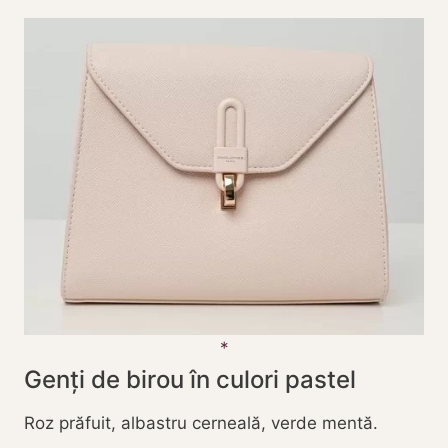
Genți de birou în culori pastel
Roz prăfuit, albastru cerneală, verde mentă.