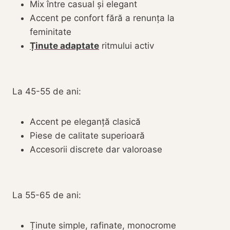
Mix între casual și elegant
Accent pe confort fără a renunța la
feminitate
Ținute adaptate
ritmului activ
La 45-55 de ani:
Accent pe eleganță clasică
Piese de calitate superioară
Accesorii discrete dar valoroase
La 55-65 de ani:
Ținute simple, rafinate, monocrome