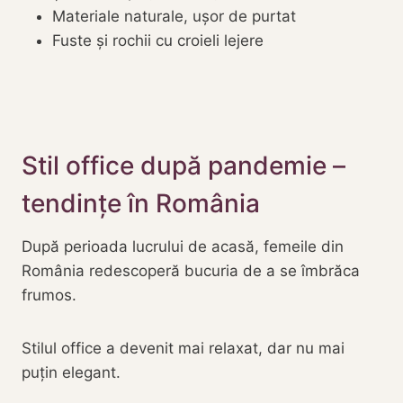
Materiale naturale, ușor de purtat
Fuste și rochii cu croieli lejere
Stil office după pandemie –
tendințe în România
După perioada lucrului de acasă, femeile din
România redescoperă bucuria de a se îmbrăca
frumos.
Stilul office a devenit mai relaxat, dar nu mai
puțin elegant.