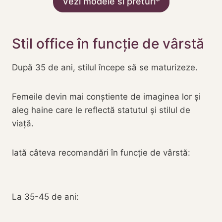
Vezi modele si preturi
Stil office în funcție de vârstă
După 35 de ani, stilul începe să se maturizeze.
Femeile devin mai conștiente de imaginea lor și
aleg haine care le reflectă statutul și stilul de
viață.
Iată câteva recomandări în funcție de vârstă:
La 35-45 de ani: