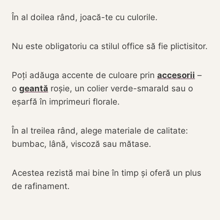
În al doilea rând, joacă-te cu culorile.
Nu este obligatoriu ca stilul office să fie plictisitor.
Poți adăuga accente de culoare prin
accesorii
–
o
geantă
roșie, un colier verde-smarald sau o
eșarfă în imprimeuri florale.
În al treilea rând, alege materiale de calitate:
bumbac, lână, viscoză sau mătase.
Acestea rezistă mai bine în timp și oferă un plus
de rafinament.