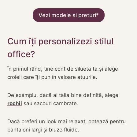
Vezi modele si preturi
Cum îți personalizezi stilul
office?
În primul rând, ține cont de silueta ta și alege
croieli care îți pun în valoare atuurile.
De exemplu, dacă ai talia bine definită, alege
rochii
sau sacouri cambrate.
Dacă preferi un look mai relaxat, optează pentru
pantaloni largi și bluze fluide.