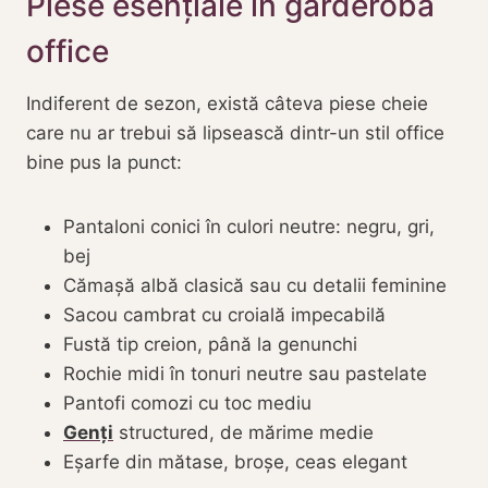
Piese esențiale în garderoba
office
Indiferent de sezon, există câteva piese cheie
care nu ar trebui să lipsească dintr-un stil office
bine pus la punct:
Pantaloni conici în culori neutre: negru, gri,
bej
Cămașă albă clasică sau cu detalii feminine
Sacou cambrat cu croială impecabilă
Fustă tip creion, până la genunchi
Rochie midi în tonuri neutre sau pastelate
Pantofi comozi cu toc mediu
Genți
structured, de mărime medie
Eșarfe din mătase, broșe, ceas elegant