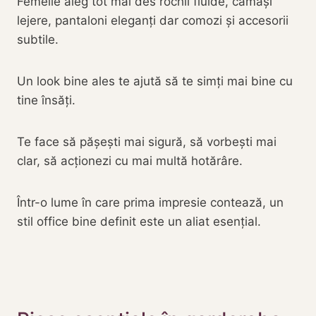
Femeile aleg tot mai des rochii fluide, cămăși
lejere, pantaloni eleganți dar comozi și accesorii
subtile.
Un look bine ales te ajută să te simți mai bine cu
tine însăți.
Te face să pășești mai sigură, să vorbești mai
clar, să acționezi cu mai multă hotărâre.
Într-o lume în care prima impresie contează, un
stil office bine definit este un aliat esențial.