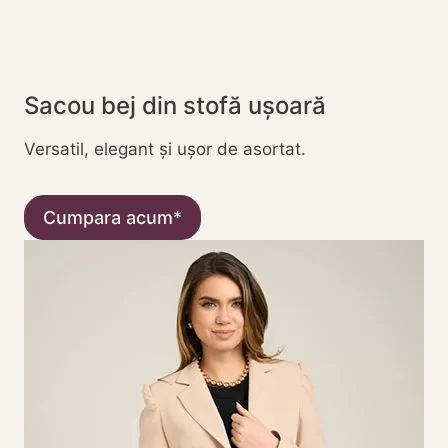
Sacou bej din stofă ușoară
Versatil, elegant și ușor de asortat.
Cumpara acum