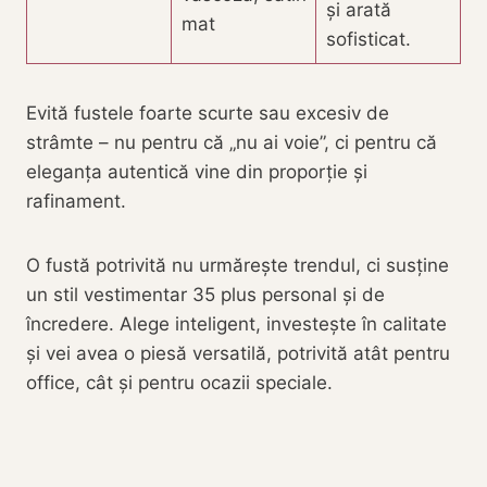
și arată
mat
sofisticat.
Evită fustele foarte scurte sau excesiv de
strâmte – nu pentru că „nu ai voie”, ci pentru că
eleganța autentică vine din proporție și
rafinament.
O fustă potrivită nu urmărește trendul, ci susține
un stil vestimentar 35 plus personal și de
încredere. Alege inteligent, investește în calitate
și vei avea o piesă versatilă, potrivită atât pentru
office, cât și pentru ocazii speciale.