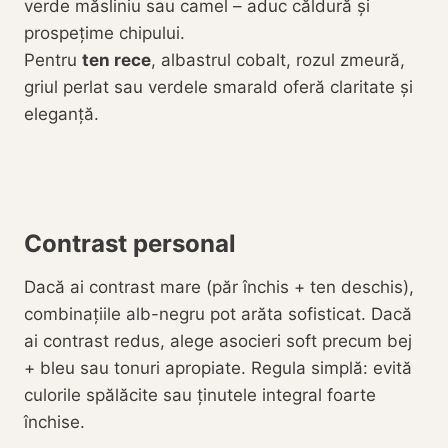
verde măsliniu sau camel – aduc căldură și
prospețime chipului.
Pentru
ten rece
, albastrul cobalt, rozul zmeură,
griul perlat sau verdele smarald oferă claritate și
eleganță.
Contrast personal
Dacă ai contrast mare (păr închis + ten deschis),
combinațiile alb-negru pot arăta sofisticat. Dacă
ai contrast redus, alege asocieri soft precum bej
+ bleu sau tonuri apropiate. Regula simplă: evită
culorile spălăcite sau ținutele integral foarte
închise.