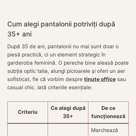
Cum alegi pantalonii potriviți după
35+ ani
După 35 de ani, pantalonii nu mai sunt doar o
piesă practică, ci un element strategic în
garderoba feminină. O pereche bine aleasă poate
subția optic talia, alungi picioarele și oferi un aer
sofisticat, fie că vorbim despre
ținute office
sau
casual chic. Iată criteriile esențiale:
Ce alegi după
De ce
Criteriu
35+
funcționează
Marchează