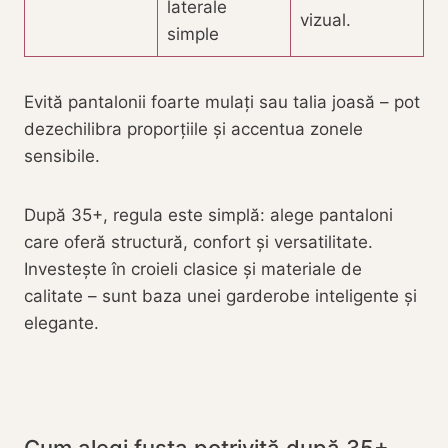
laterale
vizual.
simple
Evită pantalonii foarte mulați sau talia joasă – pot
dezechilibra proporțiile și accentua zonele
sensibile.
După 35+, regula este simplă: alege pantaloni
care oferă structură, confort și versatilitate.
Investește în croieli clasice și materiale de
calitate – sunt baza unei garderobe inteligente și
elegante.