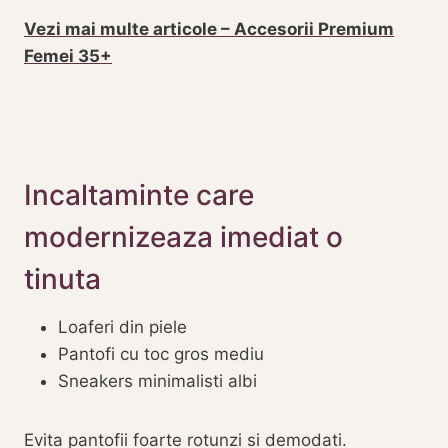
Vezi mai multe articole –
Accesorii Premium
Femei 35+
Incaltaminte care
modernizeaza imediat o
tinuta
Loaferi din piele
Pantofi cu toc gros mediu
Sneakers minimalisti albi
Evita pantofii foarte rotunzi si demodati.