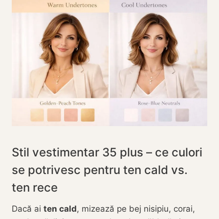
Stil vestimentar 35 plus – ce culori
se potrivesc pentru ten cald vs.
ten rece
Dacă ai
ten cald
, mizează pe bej nisipiu, corai,