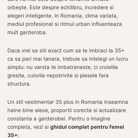
orbește. Este despre echilibru, incredere si
alegeri inteligente. In Romania, clima variata,
mediul profesional si ritmul urban influenteaza
mult garderoba.
Daca vrei sa stii exact cum sa te imbraci la 35+
ca sa pari mai tanara, trebuie sa intelegi un lucru
simplu: nu varsta te imbatraneste, ci croielile
gresite, culorile nepotrivite si piesele fara
structura.
Un stil vestimentar 35 plus in Romania inseamna
haine bine alese, proportii corecte si actualizare
constanta a garderobei. Pentru o imagine
completa, vezi si
ghidul complet pentru femei
35+
: