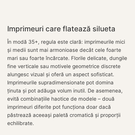
Imprimeuri care flatează silueta
În modă 35+, regula este clară: imprimeurile mici
și medii sunt mai armonioase decât cele foarte
mari sau foarte încărcate. Florile delicate, dungile
fine verticale sau motivele geometrice discrete
alungesc vizual și oferă un aspect sofisticat.
Imprimeurile supradimensionate pot domina
ținuta și pot adăuga volum inutil. De asemenea,
evită combinațiile haotice de modele – două
imprimeuri diferite pot funcționa doar dacă
păstrează aceeași paletă cromatică și proporții
echilibrate.