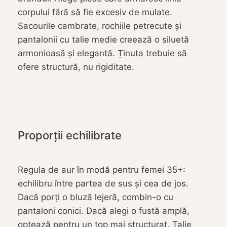
corpului fără să fie excesiv de mulate.
Sacourile cambrate, rochiile petrecute și
pantalonii cu talie medie creează o siluetă
armonioasă și elegantă. Ținuta trebuie să
ofere structură, nu rigiditate.
Proporții echilibrate
Regula de aur în modă pentru femei 35+:
echilibru între partea de sus și cea de jos.
Dacă porți o bluză lejeră, combin-o cu
pantaloni conici. Dacă alegi o fustă amplă,
optează pentru un top mai structurat. Talie