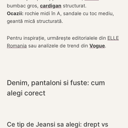
bumbac gros,
cardigan
structurat.
Ocazii:
rochie midi în A, sandale cu toc mediu,
geantă mică structurată.
Pentru inspirație, urmărește editorialele din
ELLE
Romania
sau analizele de trend din
Vogue
.
Denim, pantaloni si fuste: cum
alegi corect
Ce tip de
Jeansi
sa alegi: drept vs