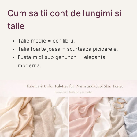
Cum sa tii cont de lungimi si
talie
Talie medie = echilibru.
Talie foarte joasa = scurteaza picioarele.
Fusta midi sub genunchi = eleganta
moderna.