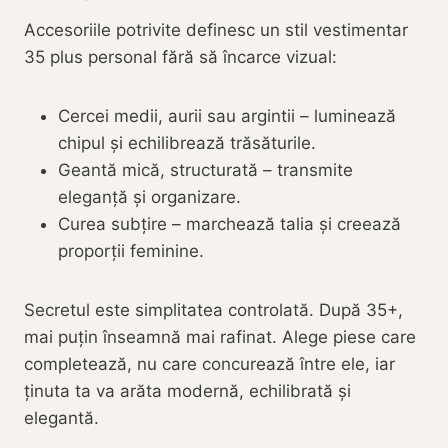
Accesoriile potrivite definesc un stil vestimentar
35 plus personal fără să încarce vizual:
Cercei medii, aurii sau argintii – luminează
chipul și echilibrează trăsăturile.
Geantă mică, structurată – transmite
eleganță și organizare.
Curea subțire – marchează talia și creează
proporții feminine.
Secretul este simplitatea controlată. După 35+,
mai puțin înseamnă mai rafinat. Alege piese care
completează, nu care concurează între ele, iar
ținuta ta va arăta modernă, echilibrată și
elegantă.