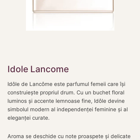
Idole Lancome
Idôle de Lancôme este parfumul femeii care își
construiește propriul drum. Cu un buchet floral
luminos și accente lemnoase fine, Idôle devine
simbolul modern al independenței feminine și al
eleganței curate.
Aroma se deschide cu note proaspete și delicate