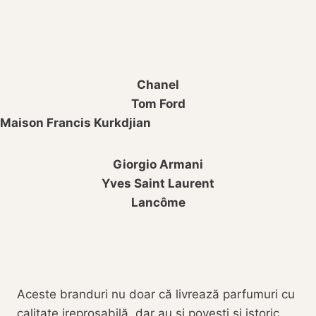
Chanel
Tom Ford
Maison Francis Kurkdjian
Giorgio Armani
Yves Saint Laurent
Lancôme
Aceste branduri nu doar că livrează parfumuri cu
calitate ireproșabilă, dar au și povești și istoric