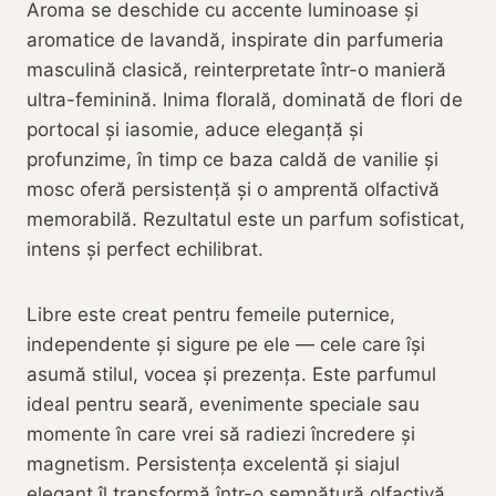
Aroma se deschide cu accente luminoase și
aromatice de lavandă, inspirate din parfumeria
masculină clasică, reinterpretate într-o manieră
ultra-feminină. Inima florală, dominată de flori de
portocal și iasomie, aduce eleganță și
profunzime, în timp ce baza caldă de vanilie și
mosc oferă persistență și o amprentă olfactivă
memorabilă. Rezultatul este un parfum sofisticat,
intens și perfect echilibrat.
Libre este creat pentru femeile puternice,
independente și sigure pe ele — cele care își
asumă stilul, vocea și prezența. Este parfumul
ideal pentru seară, evenimente speciale sau
momente în care vrei să radiezi încredere și
magnetism. Persistența excelentă și siajul
elegant îl transformă într-o semnătură olfactivă