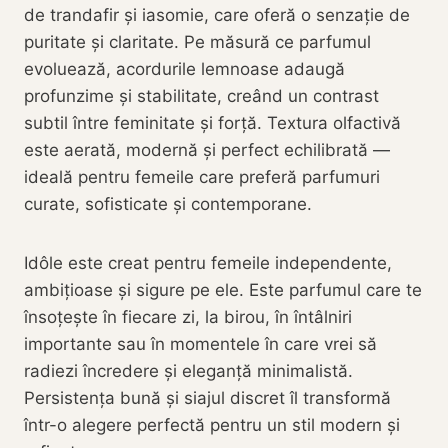
de trandafir și iasomie, care oferă o senzație de
puritate și claritate. Pe măsură ce parfumul
evoluează, acordurile lemnoase adaugă
profunzime și stabilitate, creând un contrast
subtil între feminitate și forță. Textura olfactivă
este aerată, modernă și perfect echilibrată —
ideală pentru femeile care preferă parfumuri
curate, sofisticate și contemporane.
Idôle este creat pentru femeile independente,
ambițioase și sigure pe ele. Este parfumul care te
însoțește în fiecare zi, la birou, în întâlniri
importante sau în momentele în care vrei să
radiezi încredere și eleganță minimalistă.
Persistența bună și siajul discret îl transformă
într-o alegere perfectă pentru un stil modern și