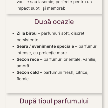
vanilie sau iasomie; perfecte pentru un
impact subtil și memorabil
După ocazie
Zi la birou
– parfumuri soft, discret
persistente
Seara / evenimente speciale
– parfumuri
intense, cu proiecție mare
Sezon rece
– parfumuri orientale, vanilie,
ambră
Sezon cald
– parfumuri fresh, citrice,
florale
După tipul parfumului