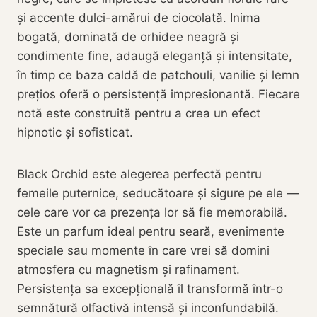
și accente dulci-amărui de ciocolată. Inima
bogată, dominată de orhidee neagră și
condimente fine, adaugă eleganță și intensitate,
în timp ce baza caldă de patchouli, vanilie și lemn
prețios oferă o persistență impresionantă. Fiecare
notă este construită pentru a crea un efect
hipnotic și sofisticat.
Black Orchid este alegerea perfectă pentru
femeile puternice, seducătoare și sigure pe ele —
cele care vor ca prezența lor să fie memorabilă.
Este un parfum ideal pentru seară, evenimente
speciale sau momente în care vrei să domini
atmosfera cu magnetism și rafinament.
Persistența sa excepțională îl transformă într-o
semnătură olfactivă intensă și inconfundabilă.