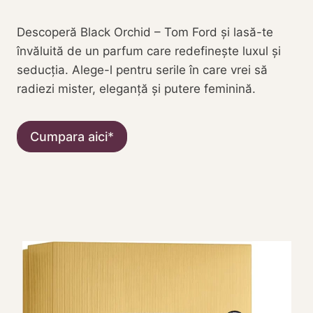
Descoperă Black Orchid – Tom Ford și lasă-te
învăluită de un parfum care redefinește luxul și
seducția. Alege-l pentru serile în care vrei să
radiezi mister, eleganță și putere feminină.
Cumpara aici