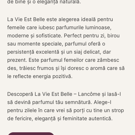
de bine și o eleganță naturală.
La Vie Est Belle este alegerea ideală pentru
femeile care iubesc parfumurile luminoase,
moderne și sofisticate. Perfect pentru zi, birou
sau momente speciale, parfumul oferă o
persistență excelentă și un siaj delicat, dar
prezent. Este parfumul femeilor care zâmbesc
des, trăiesc frumos și își doresc o aromă care să
le reflecte energia pozitivă.
Descoperă La Vie Est Belle – Lancôme și lasă-l
să devină parfumul tău semnătură. Alege-l
pentru zilele în care vrei să porți cu tine un strop
de fericire, eleganță și feminitate autentică.