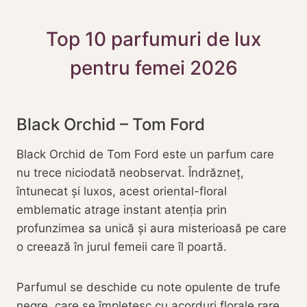
Top 10 parfumuri de lux
pentru femei 2026
Black Orchid – Tom Ford
Black Orchid de Tom Ford este un parfum care
nu trece niciodată neobservat. Îndrăzneț,
întunecat și luxos, acest oriental-floral
emblematic atrage instant atenția prin
profunzimea sa unică și aura misterioasă pe care
o creează în jurul femeii care îl poartă.
Parfumul se deschide cu note opulente de trufe
negre, care se împletesc cu acorduri florale rare