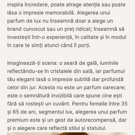
inspira încredere, poate atrage atenția sau poate
lăsa o impresie memorabilă. Alegerea unui
parfum de lux nu înseamnă doar a alege un
brand cunoscut sau un preț ridicat; înseamnă să
investești într-o experiență, în calitate și în modul
în care te simți atunci când îl porți.
Imaginează-ți scena: o seară de gală, luminile
reflectându-se în cristalele din sală, iar parfumul
tău elegant lasă o impresie subtilă dar profundă
celor din jur. Acesta nu este un parfum oarecare;
este o semnătură invizibilă care spune cine ești
fără să rostești un cuvânt. Pentru femeile între 35
și 65 de ani, segmentul lux, alegerea unui parfum
premium este și un gest de autorecompensă, dar
și o alegere care reflectă stilul și statutul.