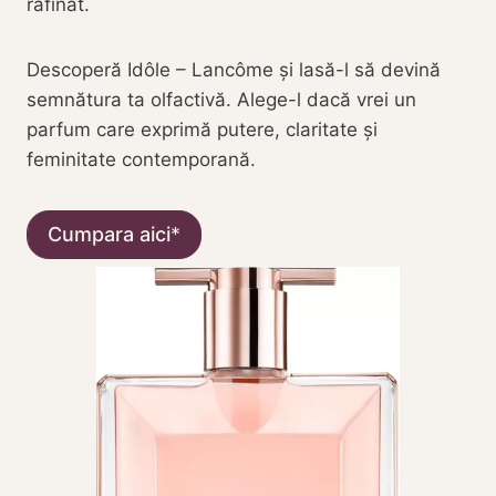
rafinat.
Descoperă Idôle – Lancôme și lasă-l să devină
semnătura ta olfactivă. Alege-l dacă vrei un
parfum care exprimă putere, claritate și
feminitate contemporană.
Cumpara aici