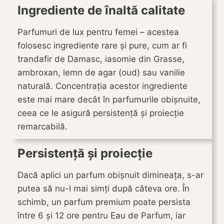
Ingrediente de înaltă calitate
Parfumuri de lux pentru femei – acestea
folosesc ingrediente rare și pure, cum ar fi
trandafir de Damasc, iasomie din Grasse,
ambroxan, lemn de agar (oud) sau vanilie
naturală. Concentrația acestor ingrediente
este mai mare decât în parfumurile obișnuite,
ceea ce le asigură persistență și proiecție
remarcabilă.
Persistență și proiecție
Dacă aplici un parfum obișnuit dimineața, s-ar
putea să nu-l mai simți după câteva ore. În
schimb, un parfum premium poate persista
între 6 și 12 ore pentru Eau de Parfum, iar