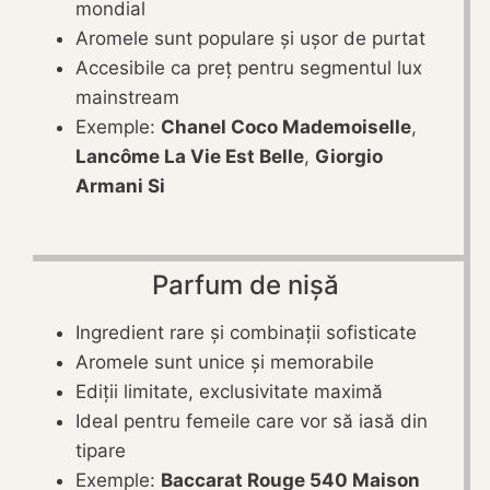
mondial
Aromele sunt populare și ușor de purtat
Accesibile ca preț pentru segmentul lux
mainstream
Exemple:
Chanel Coco Mademoiselle
,
Lancôme La Vie Est Belle
,
Giorgio
Armani Si
Parfum de nișă
Ingredient rare și combinații sofisticate
Aromele sunt unice și memorabile
Ediții limitate, exclusivitate maximă
Ideal pentru femeile care vor să iasă din
tipare
Exemple:
Baccarat Rouge 540 Maison