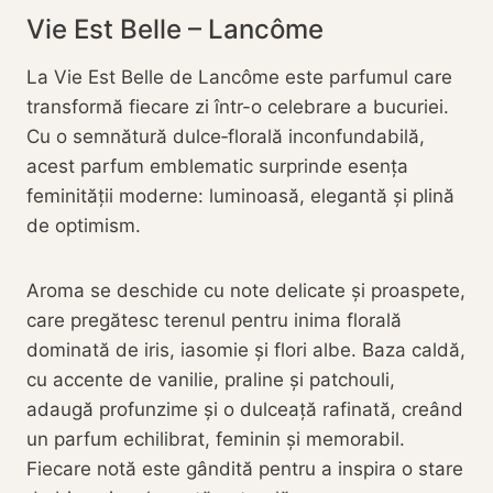
Vie Est Belle – Lancôme
La Vie Est Belle de Lancôme este parfumul care
transformă fiecare zi într-o celebrare a bucuriei.
Cu o semnătură dulce‑florală inconfundabilă,
acest parfum emblematic surprinde esența
feminității moderne: luminoasă, elegantă și plină
de optimism.
Aroma se deschide cu note delicate și proaspete,
care pregătesc terenul pentru inima florală
dominată de iris, iasomie și flori albe. Baza caldă,
cu accente de vanilie, praline și patchouli,
adaugă profunzime și o dulceață rafinată, creând
un parfum echilibrat, feminin și memorabil.
Fiecare notă este gândită pentru a inspira o stare