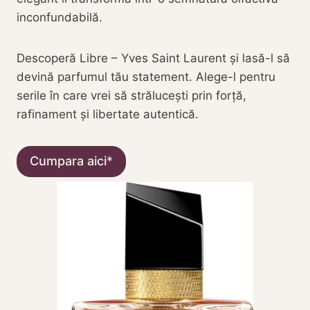
inconfundabilă.
Descoperă Libre – Yves Saint Laurent și lasă-l să
devină parfumul tău statement. Alege-l pentru
serile în care vrei să strălucești prin forță,
rafinament și libertate autentică.
Cumpara aici