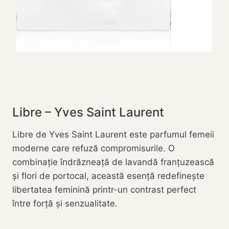
Libre – Yves Saint Laurent
Libre de Yves Saint Laurent este parfumul femeii
moderne care refuză compromisurile. O
combinație îndrăzneață de lavandă franțuzească
și flori de portocal, această esență redefinește
libertatea feminină printr-un contrast perfect
între forță și senzualitate.