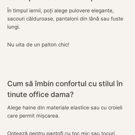
În timpul iernii, poți alege pulovere elegante,
sacouri călduroase, pantaloni din lână sau fuste
lungi.
Nu uita de un palton chic!
Cum să îmbin confortul cu stilul în
tinute office dama?
Alege haine din materiale elastice sau cu croieli
care permit mișcarea.
Optează pentru pantofi cu toc mic sau tocuri