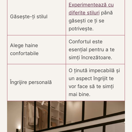
Experimentează cu
diferite stiluri
până
Găsește-ți stilul
găsești ce ți se
potrivește.
Confortul este
Alege haine
esențial pentru a te
confortabile
simți încrezătoare.
O ținută impecabilă și
un aspect îngrijit te
Îngrijire personală
vor face să te simți
mai bine.