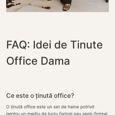
FAQ: Idei de Tinute
Office Dama
Ce este o ținută office?
O ținută office este un set de haine potrivit
pentru un mediu de lucru formal sau semi-formal,