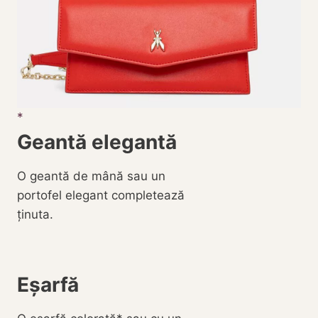
Geantă elegantă
O geantă de mână sau un
portofel elegant completează
ținuta.
Eșarfă