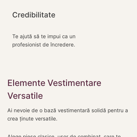
Credibilitate
Te ajută să te impui ca un
profesionist de încredere.
Elemente Vestimentare
Versatile
Ai nevoie de o bază vestimentară solidă pentru a
crea ținute versatile.
Alege piese clasice, ușor de combinat, care te