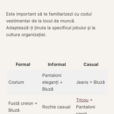
Este important să te familiarizezi cu codul
vestimentar de la locul de muncă.
Adaptează-ți ținuta la specificul jobului și la
cultura organizației.
Formal
Informal
Casual
Pantaloni
Costum
eleganți +
Jeans + Bluză
Bluză
Tricou
+
Fustă creion +
Rochie casual
Pantaloni
Bluză
sport