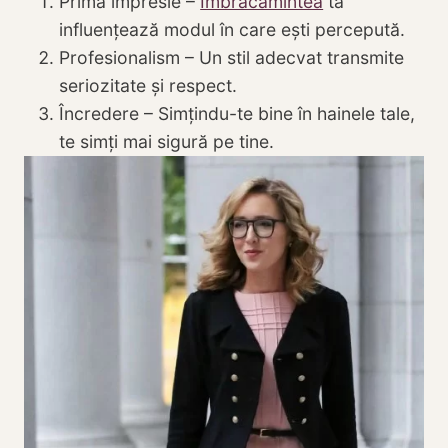
Prima impresie –
Îmbrăcămintea
ta
influențează modul în care ești percepută.
Profesionalism – Un stil adecvat transmite
seriozitate și respect.
Încredere – Simțindu-te bine în hainele tale,
te simți mai sigură pe tine.