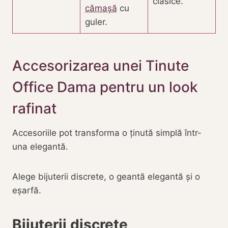
clasice.
cămașă
cu
guler.
Accesorizarea unei Tinute
Office Dama pentru un look
rafinat
Accesoriile pot transforma o ținută simplă într-
una elegantă.
Alege bijuterii discrete, o geantă elegantă și o
eșarfă.
Bijuterii discrete