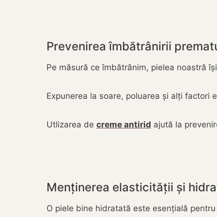
Prevenirea îmbătrânirii prematur
Pe măsură ce îmbătrânim, pielea noastră își p
Expunerea la soare, poluarea și alți factori 
Utlizarea de
creme antirid
ajută la prevenir
Menținerea elasticității și hidra
O piele bine hidratată este esențială pentr