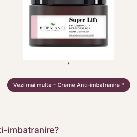
Vezi mai multe – Creme Anti-imbatranire
ti-imbatranire?