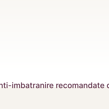
nti-imbatranire recomandate 