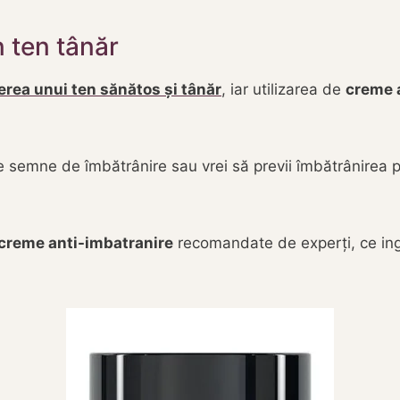
n ten tânăr
rea unui ten sănătos și tânăr
, iar utilizarea de
creme 
le semne de îmbătrânire sau vrei să previi îmbătrânirea 
creme anti-imbatranire
recomandate de experți, ce ingr