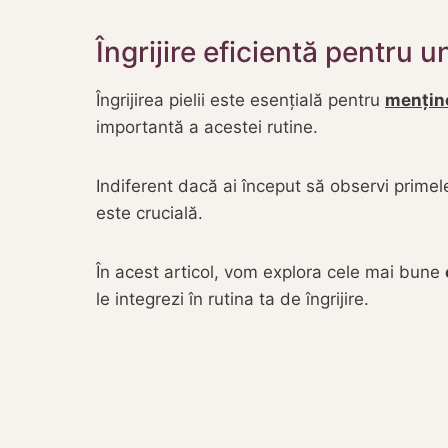
Îngrijire eficientă pentru u
Îngrijirea pielii este esențială pentru
menține
importantă a acestei rutine.
Indiferent dacă ai început să observi prime
este crucială.
În acest articol, vom explora cele mai bune
le integrezi în rutina ta de îngrijire.