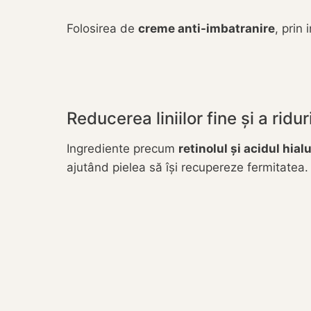
Folosirea de
creme anti-imbatranire
, prin
Reducerea liniilor fine și a ridur
Ingrediente precum
retinolul și acidul hial
ajutând pielea să își recupereze fermitatea.