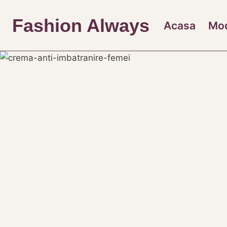
Skip
to
Fashion Always
Acasa
Mo
content