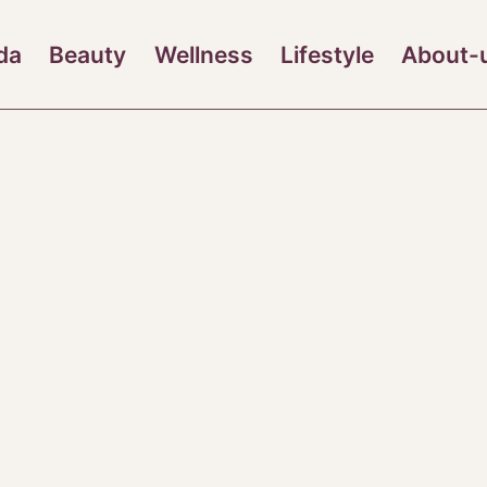
da
Beauty
Wellness
Lifestyle
About-