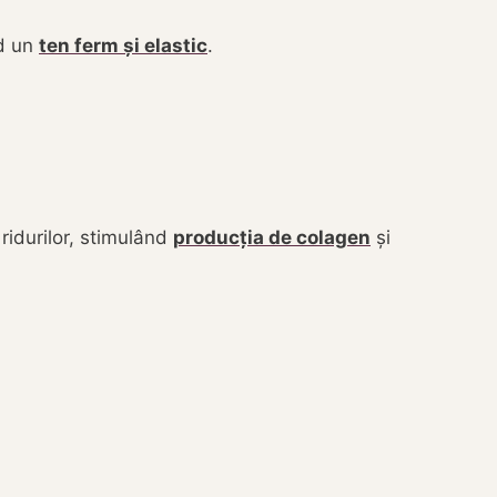
nd un
ten ferm și elastic
.
 ridurilor, stimulând
producția de colagen
și