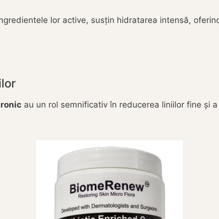
 ingredientele lor active, susțin hidratarea intensă, oferi
ilor
uronic
au un rol semnificativ în reducerea liniilor fine și a