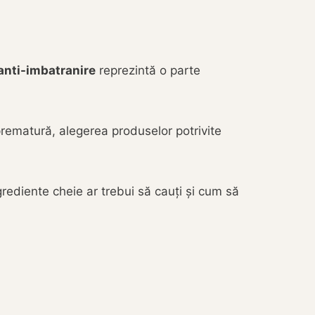
anti-imbatranire
reprezintă o parte
prematură, alegerea produselor potrivite
ediente cheie ar trebui să cauți și cum să