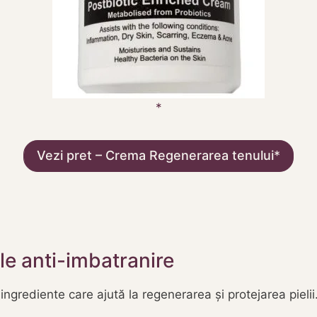
Vezi pret – Crema Regenerarea tenului
le anti-imbatranire
grediente care ajută la regenerarea și protejarea pielii.