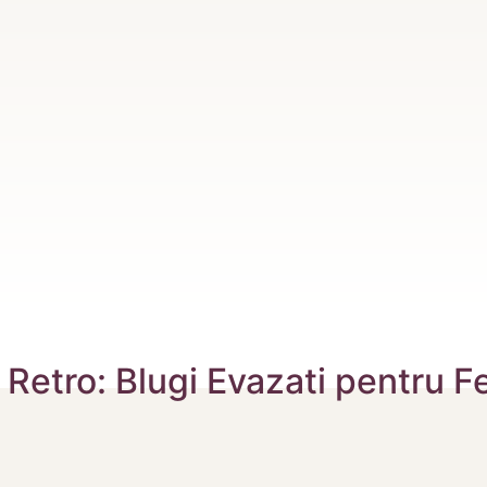
etro: Blugi Evazati pentru F