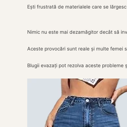
Ești frustrată de materialele care se lărges
Nimic nu este mai dezamăgitor decât să inv
Aceste provocări sunt reale și multe femei s
Blugii evazați pot rezolva aceste probleme și