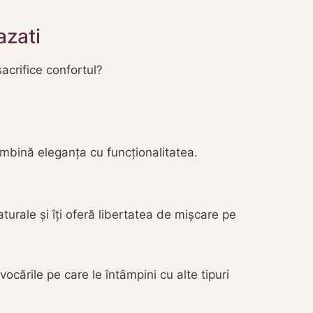
azati
acrifice confortul?
îmbină eleganța cu funcționalitatea.
turale și îți oferă libertatea de mișcare pe
ocările pe care le întâmpini cu alte tipuri