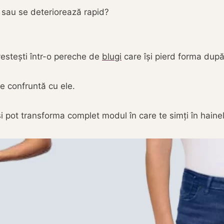
c sau se deteriorează rapid?
estești într-o pereche de
blugi
care își pierd forma după
e confruntă cu ele.
 pot transforma complet modul în care te simți în hainele