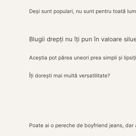
Deși sunt populari, nu sunt pentru toată lu
Blugii drepți nu îți pun în valoare silu
Aceștia pot părea uneori prea simpli și lipsiț
Îți dorești mai multă versatilitate?
Poate ai o pereche de boyfriend jeans, dar ac