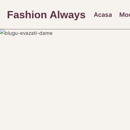
Skip
to
Fashion Always
Acasa
Mo
content