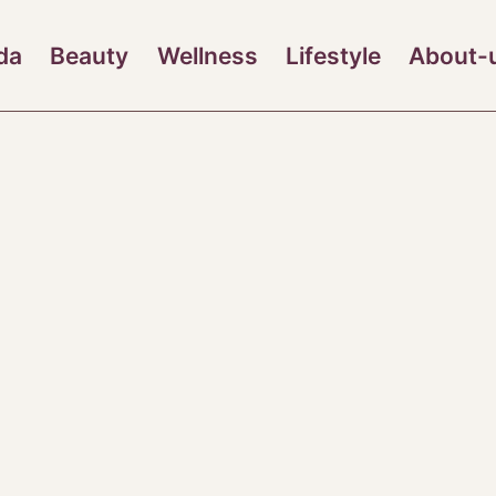
da
Beauty
Wellness
Lifestyle
About-