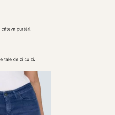
 câteva purtări.
 tale de zi cu zi.