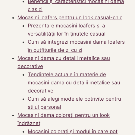
Beneficii și caracteristici mocasini dama
clasici
Mocasini loafers pentru un look casual-chic
Prezentare mocasini loafers și a
versatilității lor în ținutele casual
Cum să integrezi mocasini dama loafers
în outfiturile de zi cu zi
Mocasini dama cu detalii metalice sau
decorative
Tendințele actuale în materie de
mocasini dama cu detalii metalice sau
decorative
Cum să alegi modelele potrivite pentru
stilul personal
Mocasini dama colorați pentru un look
îndrăzneț
Mocasini colorați și modul în care pot