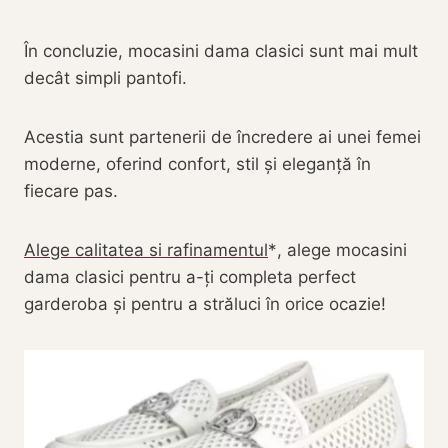
În concluzie, mocasini dama clasici sunt mai mult
decât simpli pantofi.
Acestia sunt partenerii de încredere ai unei femei
moderne, oferind confort, stil și eleganță în
fiecare pas.
Alege calitatea si rafinamentul
, alege mocasini
dama clasici pentru a-ți completa perfect
garderoba și pentru a străluci în orice ocazie!