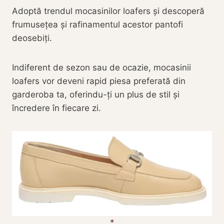
Adoptă trendul mocasinilor loafers și descoperă
frumusețea și rafinamentul acestor pantofi
deosebiți.
Indiferent de sezon sau de ocazie, mocasinii
loafers vor deveni rapid piesa preferată din
garderoba ta, oferindu-ți un plus de stil și
încredere în fiecare zi.