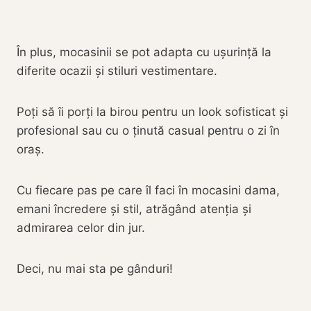
În plus, mocasinii se pot adapta cu ușurință la
diferite ocazii și stiluri vestimentare.
Poți să îi porți la birou pentru un look sofisticat și
profesional sau cu o ținută casual pentru o zi în
oraș.
Cu fiecare pas pe care îl faci în mocasini dama,
emani încredere și stil, atrăgând atenția și
admirarea celor din jur.
Deci, nu mai sta pe gânduri!