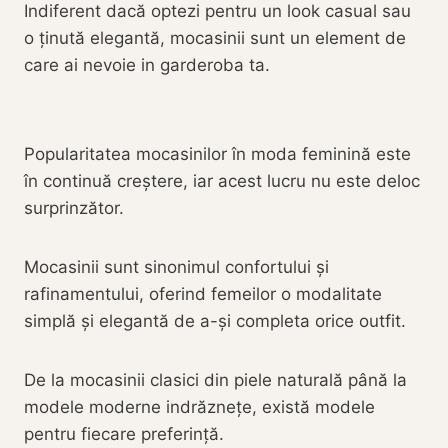
Indiferent dacă optezi pentru un look casual sau
o ținută elegantă, mocasinii sunt un element de
care ai nevoie in garderoba ta.
Popularitatea mocasinilor în moda feminină este
în continuă creștere, iar acest lucru nu este deloc
surprinzător.
Mocasinii sunt sinonimul confortului și
rafinamentului, oferind femeilor o modalitate
simplă și elegantă de a-și completa orice outfit.
De la mocasinii clasici din piele naturală până la
modele moderne indrăznețe, există modele
pentru fiecare preferință.