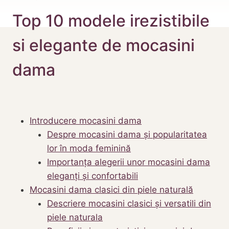
Top 10 modele irezistibile
si elegante de mocasini
dama
Introducere mocasini dama
Despre mocasini dama și popularitatea
lor în moda feminină
Importanța alegerii unor mocasini dama
eleganți și confortabili
Mocasini dama clasici din piele naturală
Descriere mocasini clasici și versatili din
piele naturala