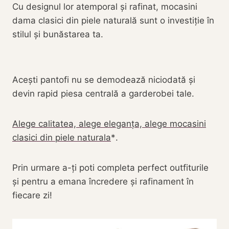
Cu designul lor atemporal și rafinat, mocasini
dama clasici din piele naturală sunt o investiție în
stilul și bunăstarea ta.
Acești pantofi nu se demodează niciodată și
devin rapid piesa centrală a garderobei tale.
Alege calitatea, alege eleganța, alege mocasini
clasici din piele naturala
.
Prin urmare a-ți poti completa perfect outfiturile
și pentru a emana încredere și rafinament în
fiecare zi!