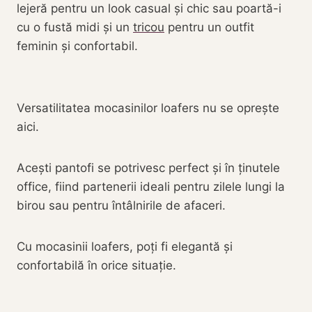
lejeră pentru un look casual și chic sau poartă-i
cu o fustă midi și un
tricou
pentru un outfit
feminin și confortabil.
Versatilitatea mocasinilor loafers nu se oprește
aici.
Acești pantofi se potrivesc perfect și în ținutele
office, fiind partenerii ideali pentru zilele lungi la
birou sau pentru întâlnirile de afaceri.
Cu mocasinii loafers, poți fi elegantă și
confortabilă în orice situație.