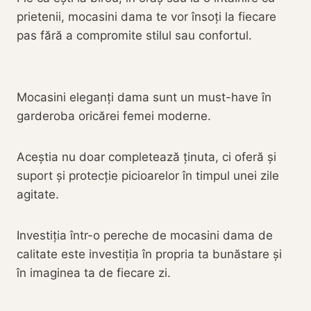
prietenii, mocasini dama te vor însoți la fiecare
pas fără a compromite stilul sau confortul.
Mocasini eleganți dama sunt un must-have în
garderoba oricărei femei moderne.
Aceștia nu doar completează ținuta, ci oferă și
suport și protecție picioarelor în timpul unei zile
agitate.
Investiția într-o pereche de mocasini dama de
calitate este investiția în propria ta bunăstare și
în imaginea ta de fiecare zi.