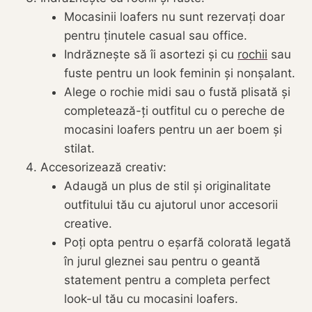
Mocasinii loafers nu sunt rezervați doar
pentru ținutele casual sau office.
Indrăznește să îi asortezi și cu
rochii
sau
fuste pentru un look feminin și nonșalant.
Alege o rochie midi sau o fustă plisată și
completează-ți outfitul cu o pereche de
mocasini loafers pentru un aer boem și
stilat.
Accesorizează creativ:
Adaugă un plus de stil și originalitate
outfitului tău cu ajutorul unor accesorii
creative.
Poți opta pentru o eșarfă colorată legată
în jurul gleznei sau pentru o geantă
statement pentru a completa perfect
look-ul tău cu mocasini loafers.