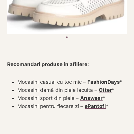
Recomandari produse in afiliere:
Mocasini casual cu toc mic –
FashionDays
Mocasini damă din piele lacuita –
Otter
Mocasini sport din piele –
Answear
Mocasini pentru fiecare zi –
ePantofi