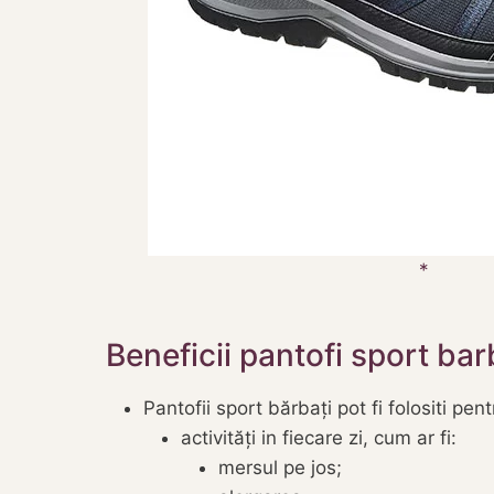
Beneficii pantofi sport bar
Pantofii sport bărbați pot fi folositi pent
activități in fiecare zi, cum ar fi:
mersul pe jos;