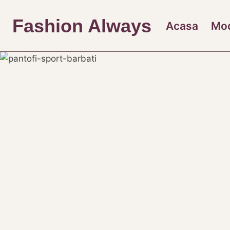
Skip
to
Fashion Always
Acasa
Mo
content