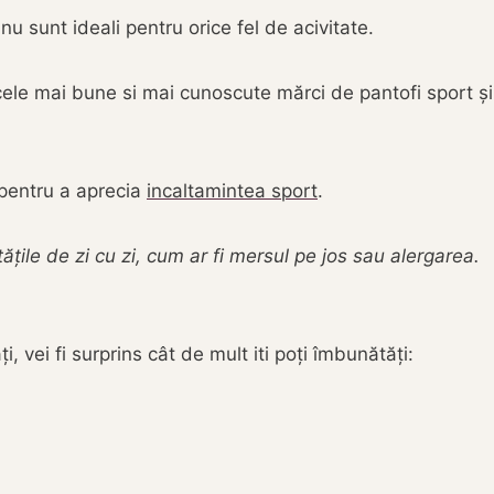
i nu sunt ideali pentru orice fel de acivitate.
ele mai bune si mai cunoscute mărci de pantofi sport și 
 pentru a aprecia
incaltamintea sport
.
itățile de zi cu zi, cum ar fi mersul pe jos sau alergarea.
, vei fi surprins cât de mult iti poți îmbunătăți: