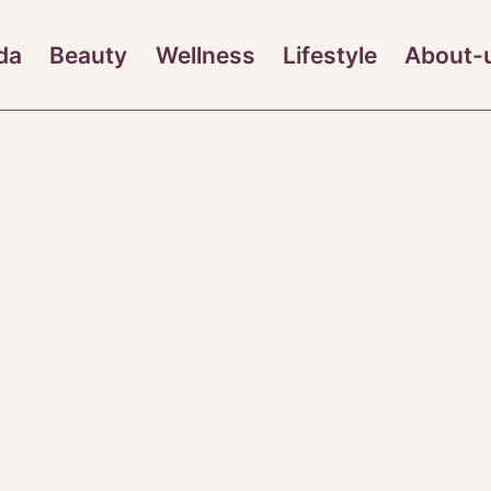
da
Beauty
Wellness
Lifestyle
About-