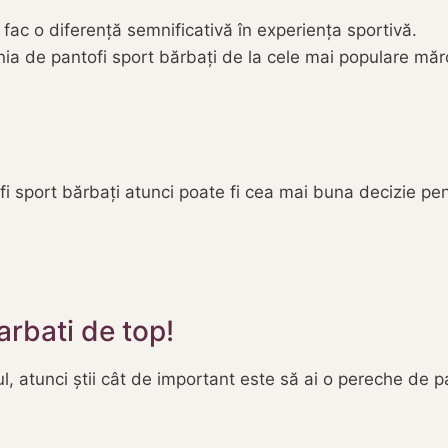
fac o diferență semnificativă în experiența sportivă.
ia de pantofi sport bărbați de la cele mai populare măr
i sport bărbați atunci poate fi cea mai buna decizie pen
rbati de top!
l, atunci știi cât de important este să ai o pereche de pan