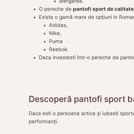
alergarea.
O pereche de
pantofi sport de calitate
Exista o gamă mare de opțiuni in Roman
Adidas,
Nike,
Puma
Reebok.
Daca investesti într-o pereche de pantof
Descoperă pantofi sport ba
Daca esti o persoana activa și iubesti sportu
performanți.