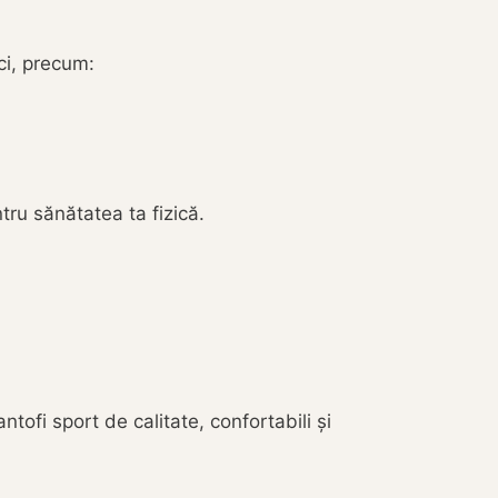
ci, precum:
tru sănătatea ta fizică.
tofi sport de calitate, confortabili și