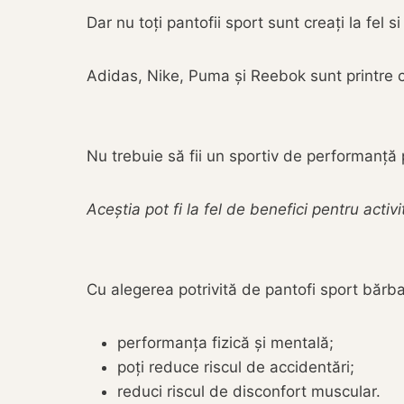
Dar nu toți pantofii sport sunt creați la fel s
Adidas, Nike, Puma și Reebok sunt printre c
Nu trebuie să fii un sportiv de performanță
Aceștia pot fi la fel de benefici pentru activ
Cu alegerea potrivită de pantofi sport bărbați
performanța fizică și mentală;
poți reduce riscul de accidentări;
reduci riscul de disconfort muscular.