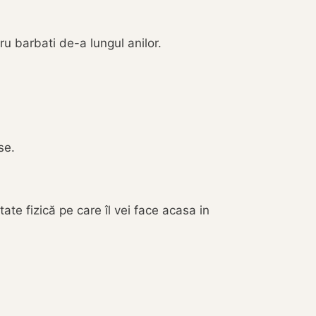
u barbati de-a lungul anilor.
se.
ate fizică pe care îl vei face acasa in