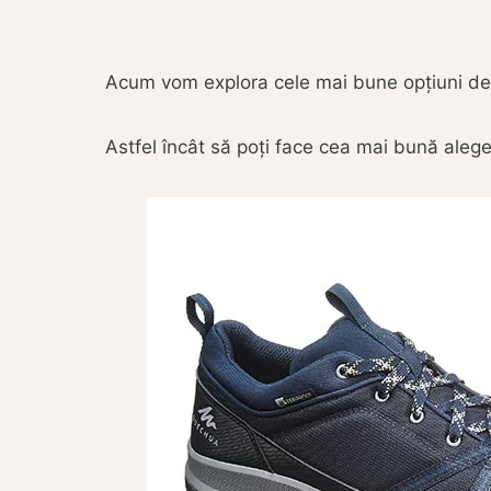
Acum vom explora cele mai bune opțiuni de pa
Astfel încât să poți face cea mai bună aleger