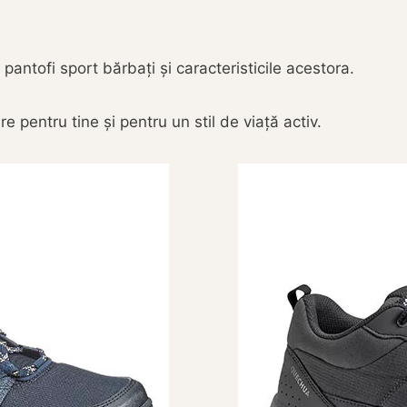
ntofi sport bărbați și caracteristicile acestora.
e pentru tine și pentru un stil de viață activ.