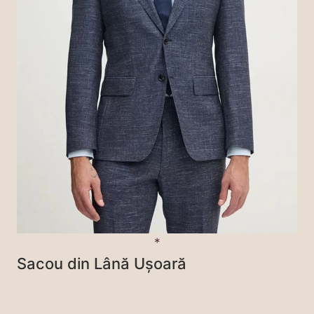
Sacou din Lână Ușoară