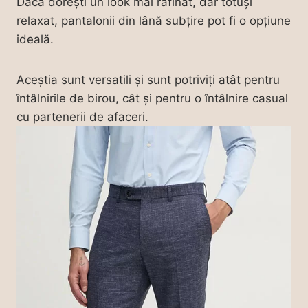
Dacă dorești un look mai rafinat, dar totuși
relaxat, pantalonii din lână subțire pot fi o opțiune
ideală.
Aceștia sunt versatili și sunt potriviți atât pentru
întâlnirile de birou, cât și pentru o întâlnire casual
cu partenerii de afaceri.