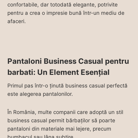
confortabile, dar totodată elegante, potrivite
pentru a crea o impresie bună într-un mediu de
afaceri.
Pantaloni Business Casual pentru
barbati: Un Element Esențial
Primul pas într-o ținută business casual perfectă
este alegerea pantalonilor.
În România, multe companii care adoptă un stil
business casual permit bărbaților să poarte
pantaloni din materiale mai lejere, precum
bumbacul sau lâna subțire.