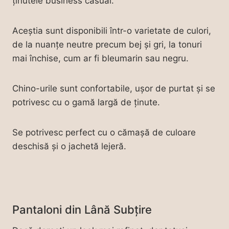
ținutele business casual.
Aceștia sunt disponibili într-o varietate de culori,
de la nuanțe neutre precum bej și gri, la tonuri
mai închise, cum ar fi bleumarin sau negru.
Chino-urile sunt confortabile, ușor de purtat și se
potrivesc cu o gamă largă de ținute.
Se potrivesc perfect cu o cămașă de culoare
deschisă și o jachetă lejeră.
Pantaloni din Lână Subțire