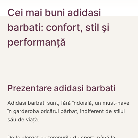
Cei mai buni adidasi
barbati: confort, stil și
performanță
Prezentare adidasi barbati
Adidasi barbati sunt, fără îndoială, un must-have
în garderoba oricărui bărbat, indiferent de stilul
său de viață.
De la alergat pe terenurile de sport, până la