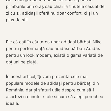
plimbările prin oraș sau chiar la ținutele casual de
zi cu zi, adidașii oferă nu doar confort, ci și un
plus de stil.
Fie că ești în căutarea unor adidași bărbați Nike
pentru performanță sau adidași bărbați Adidas
pentru un look modern, există o gamă variată de
opțiuni pe piață.
În acest articol, îți vom prezenta cele mai
populare modele de adidași pentru bărbați din
România, dar și sfaturi utile despre cum să-i
asortezi cu ținutele tale și cum să alegi perechea
ideală.