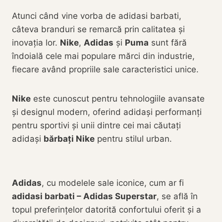
Atunci când vine vorba de adidasi barbati,
câteva branduri se remarcă prin calitatea și
inovația lor.
Nike
,
Adidas
și
Puma
sunt fără
îndoială cele mai populare mărci din industrie,
fiecare având propriile sale caracteristici unice.
Nike
este cunoscut pentru tehnologiile avansate
și designul modern, oferind adidași performanți
pentru sportivi și unii dintre cei mai căutați
adidași
bărbați Nike
pentru stilul urban.
Adidas
, cu modelele sale iconice, cum ar fi
adidasi barbati – Adidas Superstar
, se află în
topul preferințelor datorită confortului oferit și a