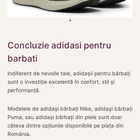
Concluzie adidasi pentru
barbati
Indiferent de nevoile tale, adidașii pentru bărbați
sunt o investiție excelentă în confort, stil și
performanță.
Modelele de adidași bărbați Nike, adidași bărbați
Puma, sau adidași bărbați din piele sunt doar
câteva dintre opțiunile disponibile pe piața din
România.