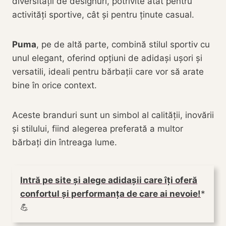
diversității de designuri, potrivite atât pentru
activități sportive, cât și pentru ținute casual.
Puma
, pe de altă parte, combină stilul sportiv cu
unul elegant, oferind opțiuni de adidași ușori și
versatili, ideali pentru bărbații care vor să arate
bine în orice context.
Aceste branduri sunt un simbol al calității, inovării
și stilului, fiind alegerea preferată a multor
bărbați din întreaga lume.
Intră pe site și alege adidașii care îți oferă
confortul și performanța de care ai nevoie!
💪