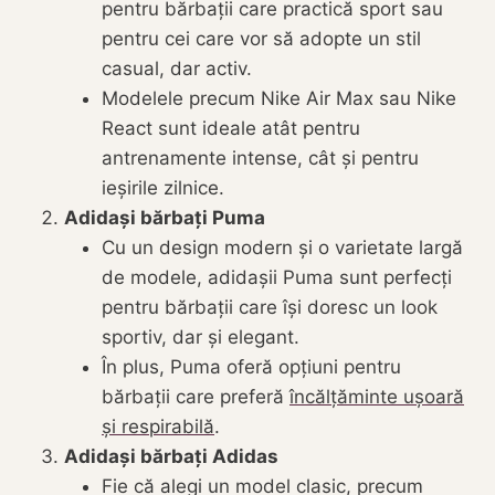
pentru bărbații care practică sport sau
pentru cei care vor să adopte un stil
casual, dar activ.
Modelele precum Nike Air Max sau Nike
React sunt ideale atât pentru
antrenamente intense, cât și pentru
ieșirile zilnice.
Adidași bărbați Puma
Cu un design modern și o varietate largă
de modele, adidașii Puma sunt perfecți
pentru bărbații care își doresc un look
sportiv, dar și elegant.
În plus, Puma oferă opțiuni pentru
bărbații care preferă
încălțăminte ușoară
și respirabilă
.
Adidași bărbați Adidas
Fie că alegi un model clasic, precum