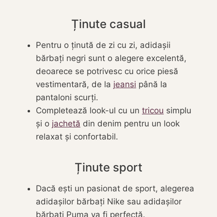
Ținute casual
Pentru o ținută de zi cu zi, adidașii
bărbați negri sunt o alegere excelentă,
deoarece se potrivesc cu orice piesă
vestimentară, de la
jeansi
până la
pantaloni scurți.
Completează look-ul cu un
tricou
simplu
și o
jachetă
din denim pentru un look
relaxat și confortabil.
Ținute sport
Dacă ești un pasionat de sport, alegerea
adidașilor bărbați Nike sau adidașilor
bărbați Puma va fi perfectă.