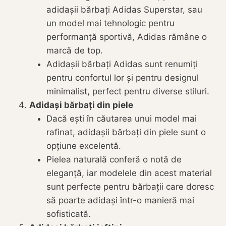
adidașii bărbați Adidas Superstar, sau
un model mai tehnologic pentru
performanță sportivă, Adidas rămâne o
marcă de top.
Adidașii bărbați Adidas sunt renumiți
pentru confortul lor și pentru designul
minimalist, perfect pentru diverse stiluri.
Adidași bărbați din piele
Dacă ești în căutarea unui model mai
rafinat, adidașii bărbați din piele sunt o
opțiune excelentă.
Pielea naturală conferă o notă de
eleganță, iar modelele din acest material
sunt perfecte pentru bărbații care doresc
să poarte adidași într-o manieră mai
sofisticată.