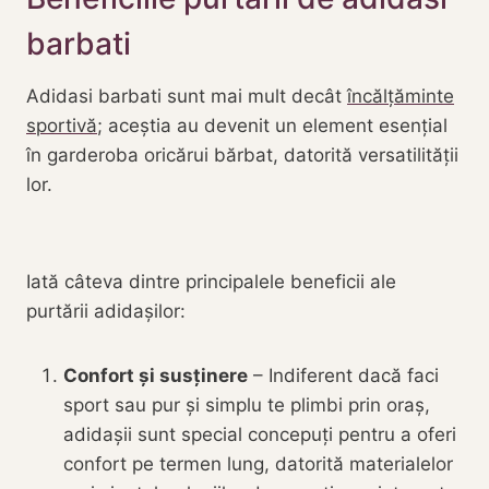
barbati
Adidasi barbati sunt mai mult decât
încălțăminte
sportivă
; aceștia au devenit un element esențial
în garderoba oricărui bărbat, datorită versatilității
lor.
Iată câteva dintre principalele beneficii ale
purtării adidașilor:
Confort și susținere
– Indiferent dacă faci
sport sau pur și simplu te plimbi prin oraș,
adidașii sunt special concepuți pentru a oferi
confort pe termen lung, datorită materialelor