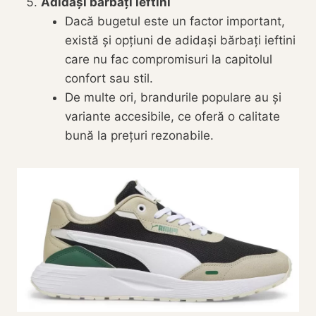
Adidași bărbați ieftini
Dacă bugetul este un factor important,
există și opțiuni de adidași bărbați ieftini
care nu fac compromisuri la capitolul
confort sau stil.
De multe ori, brandurile populare au și
variante accesibile, ce oferă o calitate
bună la prețuri rezonabile.