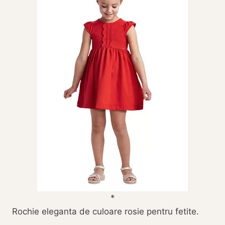
Rochie eleganta de culoare rosie pentru fetite.