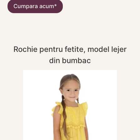
Cumpara acum
Rochie pentru fetite, model lejer
din bumbac