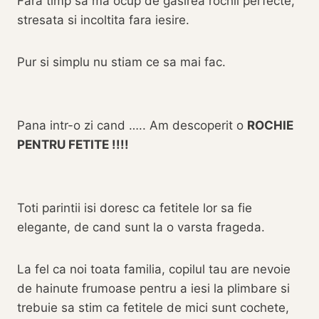
Fara timp sa ma ocup de gasirea rochii perfecte,
stresata si incoltita fara iesire.
Pur si simplu nu stiam ce sa mai fac.
Pana intr-o zi cand ….. Am descoperit o
ROCHIE
PENTRU FETITE !!!!
Toti parintii isi doresc ca fetitele lor sa fie
elegante, de cand sunt la o varsta frageda.
La fel ca noi toata familia, copilul tau are nevoie
de hainute frumoase pentru a iesi la plimbare si
trebuie sa stim ca fetitele de mici sunt cochete,