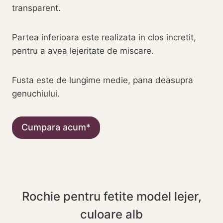
transparent.
Partea inferioara este realizata in clos incretit,
pentru a avea lejeritate de miscare.
Fusta este de lungime medie, pana deasupra
genuchiului.
Cumpara acum
Rochie pentru fetite model lejer,
culoare alb