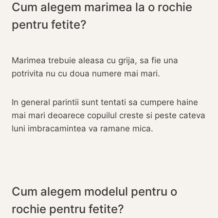
Cum alegem marimea la o rochie
pentru fetite?
Marimea trebuie aleasa cu grija, sa fie una
potrivita nu cu doua numere mai mari.
In general parintii sunt tentati sa cumpere haine
mai mari deoarece copuilul creste si peste cateva
luni imbracamintea va ramane mica.
Cum alegem modelul pentru o
rochie pentru fetite?