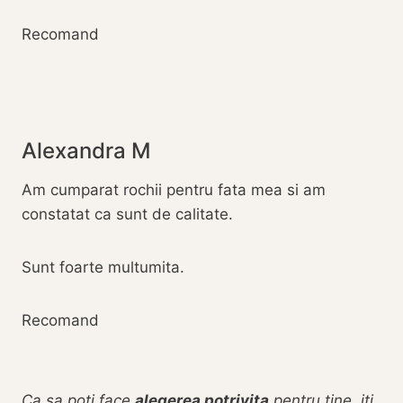
Recomand
Alexandra M
Am cumparat rochii pentru fata mea si am
constatat ca sunt de calitate.
Sunt foarte multumita.
Recomand
Ca sa poti face
alegerea potrivita
pentru tine, iti