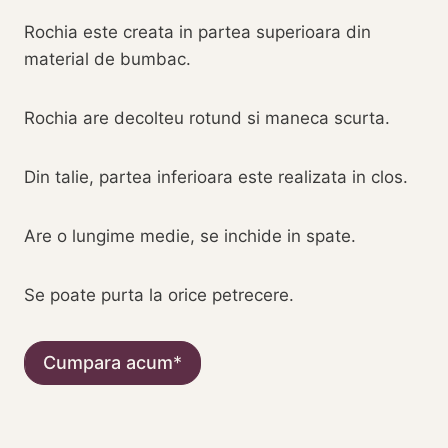
Rochia este creata in partea superioara din
material de bumbac.
Rochia are decolteu rotund si maneca scurta.
Din talie, partea inferioara este realizata in clos.
Are o lungime medie, se inchide in spate.
Se poate purta la orice petrecere.
Cumpara acum