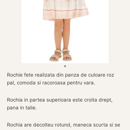
Rochie fete realizata din panza de culoare roz
pal, comoda si racoroasa pentru vara.
Rochia in partea superioara este croita drept,
pana in talie.
Rochia are decolteu rotund, maneca scurta si se