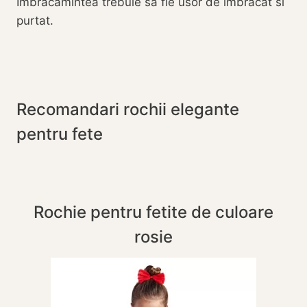
Imbracamintea trebuie sa fie usor de imbracat si
purtat.
Recomandari rochii elegante
pentru fete
Rochie pentru fetite de culoare
rosie