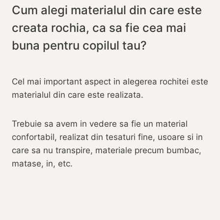
Cum alegi materialul din care este
creata rochia, ca sa fie cea mai
buna pentru copilul tau?
Cel mai important aspect in alegerea rochitei este
materialul din care este realizata.
Trebuie sa avem in vedere sa fie un material
confortabil, realizat din tesaturi fine, usoare si in
care sa nu transpire, materiale precum bumbac,
matase, in, etc.