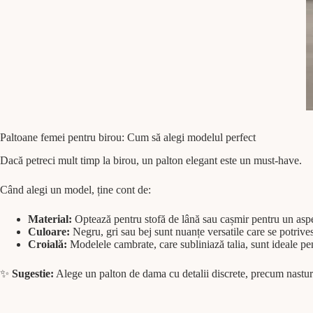
Paltoane femei pentru birou: Cum să alegi modelul perfect
Dacă petreci mult timp la birou, un palton elegant este un must-have.
Când alegi un model, ține cont de:
Material:
Optează pentru stofă de lână sau cașmir pentru un aspec
Culoare:
Negru, gri sau bej sunt nuanțe versatile care se potrives
Croială:
Modelele cambrate, care subliniază talia, sunt ideale pe
✨
Sugestie:
Alege un palton de dama cu detalii discrete, precum nasturi 