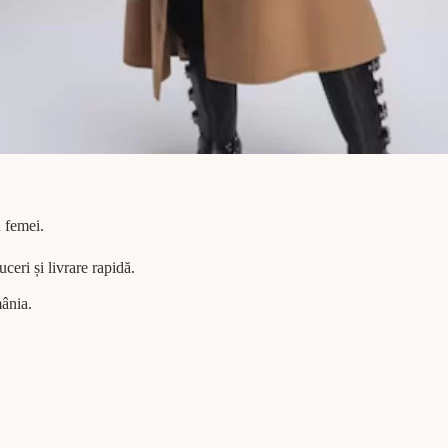
u femei.
ceri și livrare rapidă.
ânia.