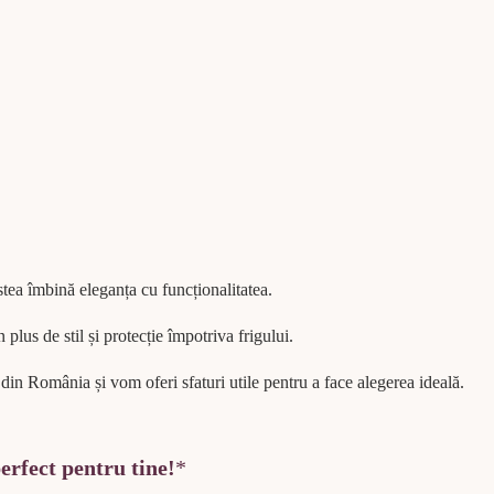
stea îmbină eleganța cu funcționalitatea.
plus de stil și protecție împotriva frigului.
din România și vom oferi sfaturi utile pentru a face alegerea ideală.
erfect pentru tine!