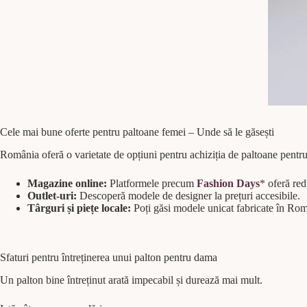
Cele mai bune oferte pentru paltoane femei – Unde să le găsești
România oferă o varietate de opțiuni pentru achiziția de paltoane pentr
Magazine online:
Platformele precum
Fashion Days
oferă redu
Outlet-uri:
Descoperă modele de designer la prețuri accesibile.
Târguri și piețe locale:
Poți găsi modele unicat fabricate în Rom
Sfaturi pentru întreținerea unui palton pentru dama
Un palton bine întreținut arată impecabil și durează mai mult.