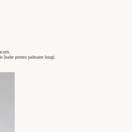
 acum.
e înalte pentru paltoane lungi.