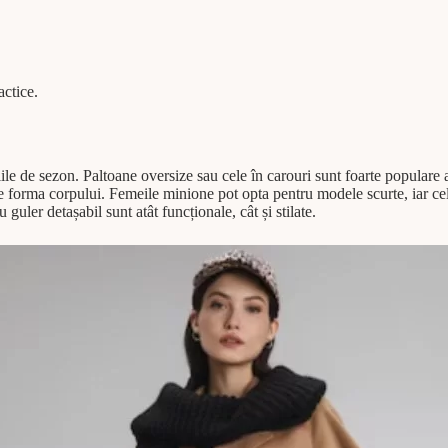
actice.
le de sezon. Paltoane oversize sau cele în carouri sunt foarte populare
ze forma corpului. Femeile minione pot opta pentru modele scurte, iar cel
guler detașabil sunt atât funcționale, cât și stilate.