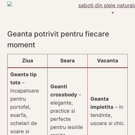
Geanta potrivit pentru fiecare
moment
Ziua
Seara
Vacanta
Geanta tip
tote
–
Geanti
incapatoare
crossbody
–
pentru
Geanta
elegante,
portofel,
impletita
– in
practice si
esarfa,
tendinte,
perfecte
ochelari de
usoara si chic.
pentru iesirile
soare si