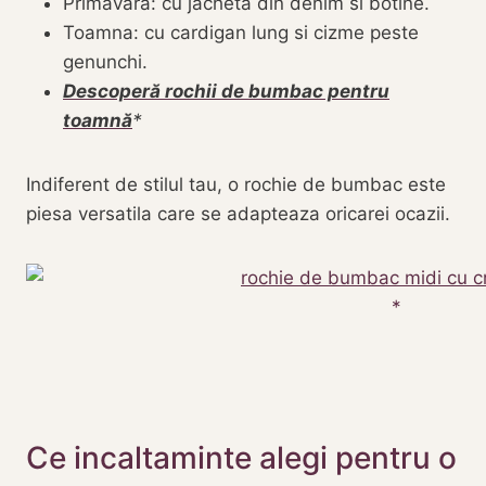
Primăvara: cu jacheta din denim si botine.
Toamna: cu cardigan lung si cizme peste
genunchi.
Descoperă rochii de bumbac pentru
toamnă
Indiferent de stilul tau, o rochie de bumbac este
piesa versatila care se adapteaza oricarei ocazii.
Ce incaltaminte alegi pentru o