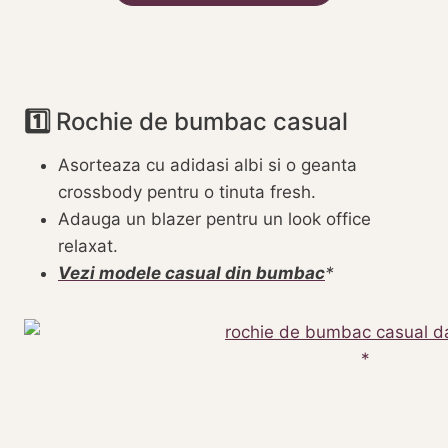
1️⃣
Rochie de bumbac casual
Asorteaza cu adidasi albi si o geanta
crossbody pentru o tinuta fresh.
Adauga un blazer pentru un look office
relaxat.
Vezi modele casual din bumbac