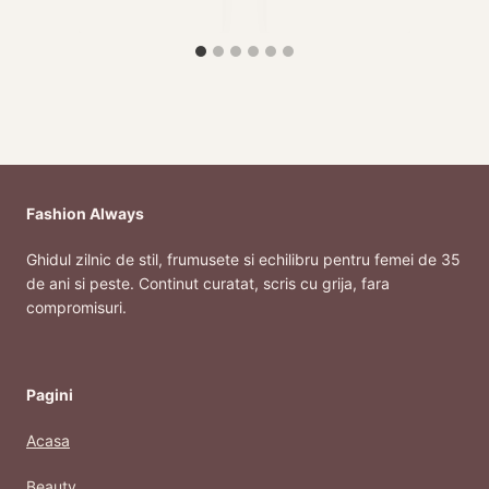
Fashion Always
Ghidul zilnic de stil, frumusete si echilibru pentru femei de 35
de ani si peste. Continut curatat, scris cu grija, fara
compromisuri.
Pagini
Acasa
Beauty