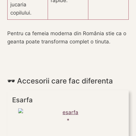
rapide.
jucaria
copilului.
Pentru ca femeia moderna din România stie ca o
geanta poate transforma complet o tinuta.
🕶️
Accesorii
care fac diferenta
Esarfa