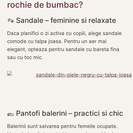
rochie de bumbac?
👡 Sandale – feminine si relaxate
Daca planifici o zi activa cu copiii, alege sandale
comode cu talpa joasa. Pentru un aer mai
elegant, opteaza pentru sandale cu bareta fina
sau cu toc mic.
🥿 Pantofi balerini – practici si chic
Balerinii sunt salvarea pentru femeile ocupate.