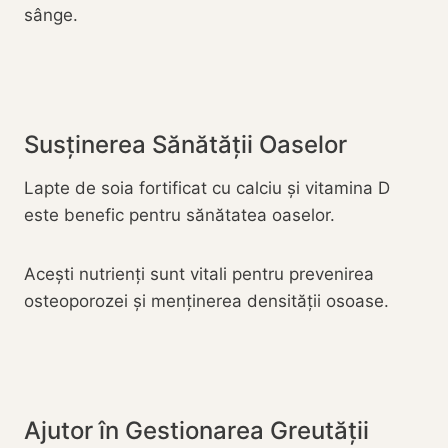
sânge.
Susținerea Sănătății Oaselor
Lapte de soia fortificat cu calciu și vitamina D
este benefic pentru sănătatea oaselor.
Acești nutrienți sunt vitali pentru prevenirea
osteoporozei și menținerea densității osoase.
Ajutor în Gestionarea Greutății