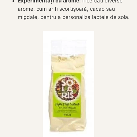
Experimentați cu arome:
Încercați diverse
arome, cum ar fi scorțișoară, cacao sau
migdale, pentru a personaliza laptele de soia.