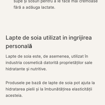
supe și sosuri pentru a le face mai cremoase
fără a adăuga lactate.
Lapte de soia utilizat in ingrijirea
personal
ă
Lapte de soia este, de asemenea, utilizat în
industria cosmetică datorită proprietăților sale
hidratante și nutritive.
Produsele pe bază de lapte de soia pot ajuta la
hidratarea pielii și la îmbunătățirea elasticității
acesteia.