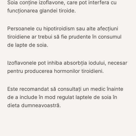
Soia conține izoflavone, care pot interfera cu
funcționarea glandei tiroide.
Persoanele cu hipotiroidism sau alte afecțiuni
tiroidiene ar trebui să fie prudente în consumul
de lapte de soia.
Izoflavonele pot inhiba absorbția iodului, necesar
pentru producerea hormonilor tiroidieni.
Este recomandat să consultați un medic înainte
de a include în mod regulat laptele de soia în
dieta dumneavoastră.