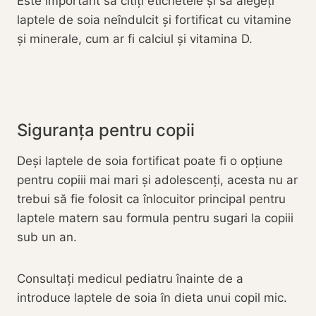
Este important să citiți etichetele și să alegeți
laptele de soia neîndulcit și fortificat cu vitamine
și minerale, cum ar fi calciul și vitamina D.
Siguranța pentru copii
Deși laptele de soia fortificat poate fi o opțiune
pentru copiii mai mari și adolescenți, acesta nu ar
trebui să fie folosit ca înlocuitor principal pentru
laptele matern sau formula pentru sugari la copiii
sub un an.
Consultați medicul pediatru înainte de a
introduce laptele de soia în dieta unui copil mic.