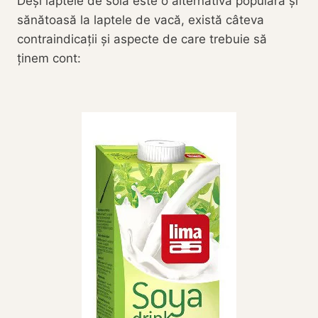
Deși laptele de soia este o alternativă populară și
sănătoasă la laptele de vacă, există câteva
contraindicații și aspecte de care trebuie să
ținem cont: