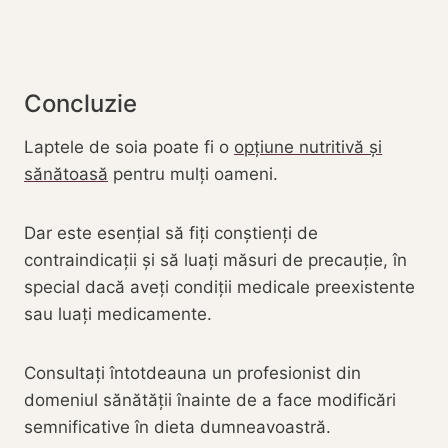
Concluzie
Laptele de soia poate fi o
opțiune nutritivă și
sănătoasă
pentru mulți oameni.
Dar este esențial să fiți conștienți de
contraindicații și să luați măsuri de precauție, în
special dacă aveți condiții medicale preexistente
sau luați medicamente.
Consultați întotdeauna un profesionist din
domeniul sănătății înainte de a face modificări
semnificative în dieta dumneavoastră.