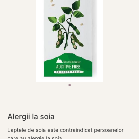
Alergii la soia
Laptele de soia este contraindicat persoanelor
care au alergie la soia.