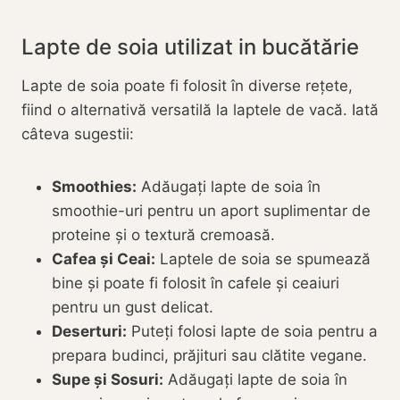
Lapte de soia utilizat in bucătărie
Lapte de soia poate fi folosit în diverse rețete,
fiind o alternativă versatilă la laptele de vacă. Iată
câteva sugestii:
Smoothies:
Adăugați lapte de soia în
smoothie-uri pentru un aport suplimentar de
proteine și o textură cremoasă.
Cafea și Ceai:
Laptele de soia se spumează
bine și poate fi folosit în cafele și ceaiuri
pentru un gust delicat.
Deserturi:
Puteți folosi lapte de soia pentru a
prepara budinci, prăjituri sau clătite vegane.
Supe și Sosuri:
Adăugați lapte de soia în