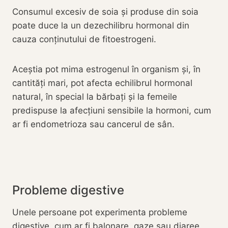
Consumul excesiv de soia și produse din soia
poate duce la un dezechilibru hormonal din
cauza conținutului de fitoestrogeni.
Aceștia pot mima estrogenul în organism și, în
cantități mari, pot afecta echilibrul hormonal
natural, în special la bărbați și la femeile
predispuse la afecțiuni sensibile la hormoni, cum
ar fi endometrioza sau cancerul de sân.
Probleme digestive
Unele persoane pot experimenta probleme
digestive, cum ar fi balonare, gaze sau diaree,