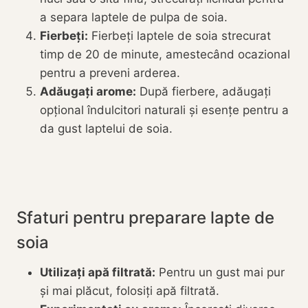
a separa laptele de pulpa de soia.
Fierbeți:
Fierbeți laptele de soia strecurat
timp de 20 de minute, amestecând ocazional
pentru a preveni arderea.
Adăugați arome:
După fierbere, adăugați
opțional îndulcitori naturali și esențe pentru a
da gust laptelui de soia.
Sfaturi pentru preparare lapte de
soia
Utilizați apă filtrată:
Pentru un gust mai pur
și mai plăcut, folosiți apă filtrată.