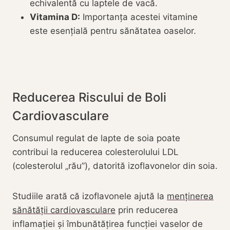
echivalentă cu laptele de vacă.
Vitamina D:
Importanța acestei vitamine
este esențială pentru sănătatea oaselor.
Reducerea Riscului de Boli
Cardiovasculare
Consumul regulat de lapte de soia poate
contribui la reducerea colesterolului LDL
(colesterolul „rău”), datorită izoflavonelor din soia.
Studiile arată că izoflavonele ajută la
menținerea
sănătății cardiovasculare
prin reducerea
inflamației și îmbunătățirea funcției vaselor de