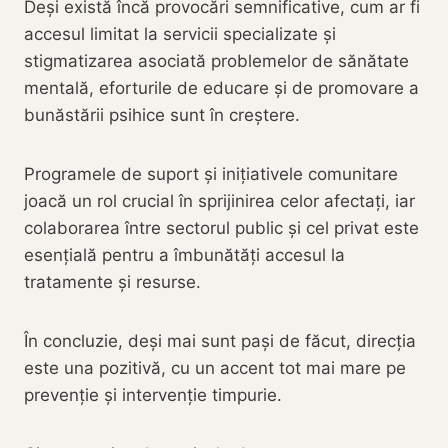
Deși există încă provocări semnificative, cum ar fi
accesul limitat la servicii specializate și
stigmatizarea asociată problemelor de sănătate
mentală, eforturile de educare și de promovare a
bunăstării psihice sunt în creștere.
Programele de suport și inițiativele comunitare
joacă un rol crucial în sprijinirea celor afectați, iar
colaborarea între sectorul public și cel privat este
esențială pentru a îmbunătăți accesul la
tratamente și resurse.
În concluzie, deși mai sunt pași de făcut, direcția
este una pozitivă, cu un accent tot mai mare pe
prevenție și intervenție timpurie.