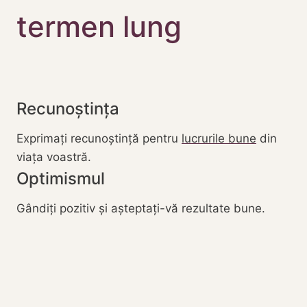
termen lung
Recunoștința
Exprimați recunoștință pentru
lucrurile bune
din
viața voastră.
Optimismul
Gândiți pozitiv și așteptați-vă rezultate bune.