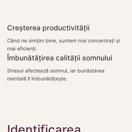
Creșterea productivității
Când ne simțim bine, suntem mai concentrați și
mai eficienți.
Îmbunătățirea calității somnului
Stresul afectează somnul, iar bunăstarea
mentală îl îmbunătățește.
Identificarea