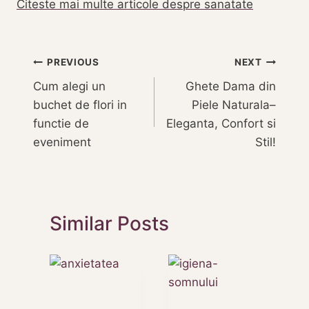
Citeste mai multe articole despre sanatate
Navigare
PREVIOUS
NEXT
Cum alegi un
Ghete Dama din
în
buchet de flori in
Piele Naturala–
articole
functie de
Eleganta, Confort si
eveniment
Stil!
Similar Posts