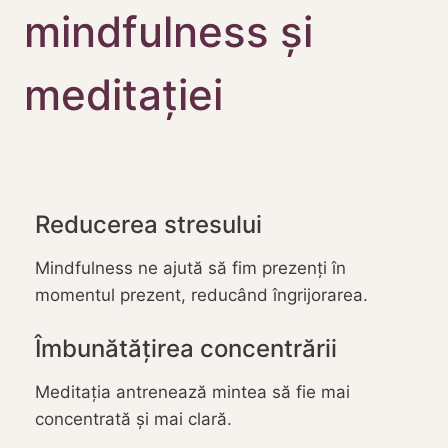
mindfulness și
meditației
Reducerea stresului
Mindfulness ne ajută să fim prezenți în
momentul prezent, reducând îngrijorarea.
Îmbunătățirea concentrării
Meditația antrenează mintea să fie mai
concentrată și mai clară.