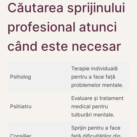
Căutarea sprijinului
profesional atunci
când este necesar
Terapie individuală
Psiholog
pentru a face față
problemelor mentale.
Evaluare și tratament
Psihiatru
medical pentru
tulburări mentale.
Sprijin pentru a face
Consilier
față dificultăților din