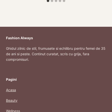
Fashion Always
Ghidul zilnic de stil, frumusete si echilibru pentru femei de 35
de ani si peste. Continut curatat, scris cu grija, fara
compromisuri.
Pagini
Acasa
Beauty
Wellness