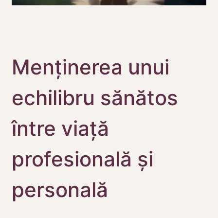
Menținerea unui
echilibru sănătos
între viață
profesională și
personală