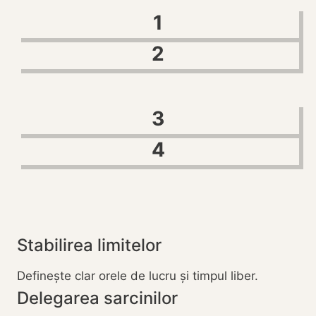
1
2
3
4
Stabilirea limitelor
Definește clar orele de lucru și timpul liber.
Delegarea sarcinilor