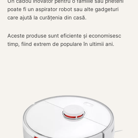
Un cadou inovator pentru o familie sau prieteni
poate fi un aspirator robot sau alte gadgeturi
care ajută la curățenia din casă.
Aceste produse sunt eficiente și economisesc
timp, fiind extrem de populare în ultimii ani.