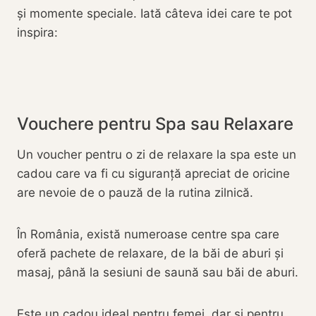
și momente speciale. Iată câteva idei care te pot
inspira:
Vouchere pentru Spa sau Relaxare
Un voucher pentru o zi de relaxare la spa este un
cadou care va fi cu siguranță apreciat de oricine
are nevoie de o pauză de la rutina zilnică.
În România, există numeroase centre spa care
oferă pachete de relaxare, de la băi de aburi și
masaj, până la sesiuni de saună sau băi de aburi.
Este un cadou ideal pentru femei, dar și pentru