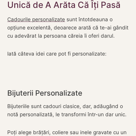
Unică de A Arăta Că Îți Pasă
Cadourile personalizate
sunt întotdeauna o
opțiune excelentă, deoarece arată că te-ai gândit
cu adevărat la persoana căreia îi oferi darul.
Iată câteva idei care pot fi personalizate:
Bijuterii Personalizate
Bijuteriile sunt cadouri clasice, dar, adăugând o
notă personalizată, le transformi într-un dar unic.
Poți alege brățări, coliere sau inele gravate cu un