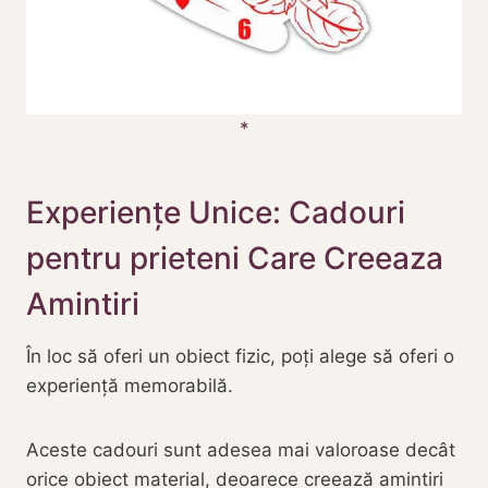
Experiențe Unice: Cadouri
pentru prieteni Care Creeaza
Amintiri
În loc să oferi un obiect fizic, poți alege să oferi o
experiență memorabilă.
Aceste cadouri sunt adesea mai valoroase decât
orice obiect material, deoarece creează amintiri