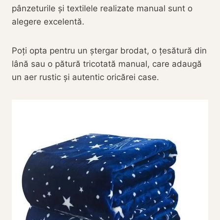
pânzeturile și textilele realizate manual sunt o
alegere excelentă.
Poți opta pentru un ștergar brodat, o țesătură din
lână sau o pătură tricotată manual, care adaugă
un aer rustic și autentic oricărei case.