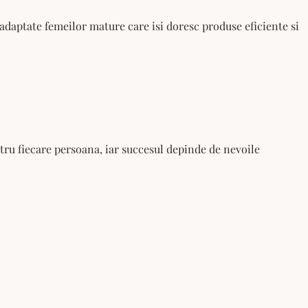
 adaptate femeilor mature care isi doresc produse eficiente si
entru fiecare persoana, iar succesul depinde de nevoile