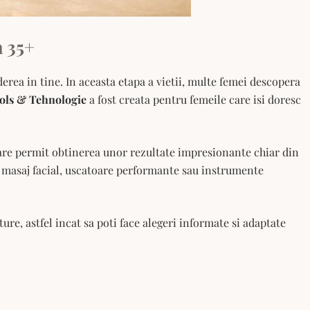
 35+
erea in tine. In aceasta etapa a vietii, multe femei descopera
ols & Tehnologie
a fost creata pentru femeile care isi doresc
etare permit obtinerea unor rezultate impresionante chiar din
ru masaj facial, uscatoare performante sau instrumente
re, astfel incat sa poti face alegeri informate si adaptate