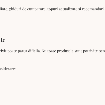
aliate, ghiduri de cumparare, topuri actualizate si recomandari
ite
trivit poate parea dificila. Nu toate produsele sunt potrivite p
nsiderare: