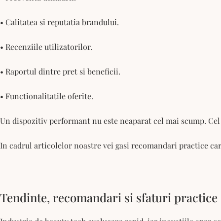
• Calitatea si reputatia brandului.
• Recenziile utilizatorilor.
• Raportul dintre pret si beneficii.
• Functionalitatile oferite.
Un dispozitiv performant nu este neaparat cel mai scump. Cel m
In cadrul articolelor noastre vei gasi recomandari practice care 
Tendinte, recomandari si sfaturi practice