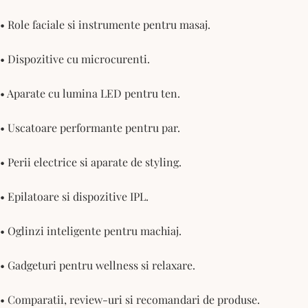
• Role faciale si instrumente pentru masaj.
• Dispozitive cu microcurenti.
• Aparate cu lumina LED pentru ten.
• Uscatoare performante pentru par.
• Perii electrice si aparate de styling.
• Epilatoare si dispozitive IPL.
• Oglinzi inteligente pentru machiaj.
• Gadgeturi pentru wellness si relaxare.
• Comparatii, review-uri si recomandari de produse.