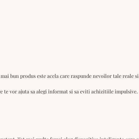
ai bun produs este acela care raspunde nevoilor tale reale si 
te vor ajuta sa alegi informat si sa eviti achizitiile impulsive.