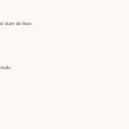
si stare de bine.
onale.