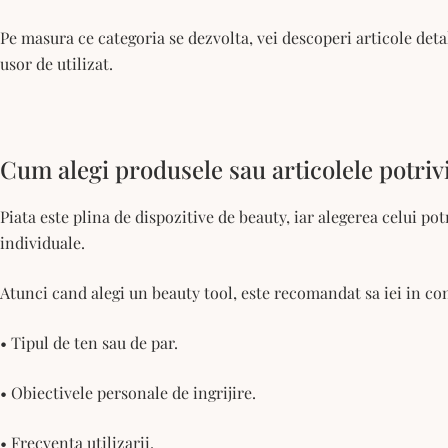
Pe masura ce categoria se dezvolta, vei descoperi articole det
usor de utilizat.
Cum alegi produsele sau articolele potriv
Piata este plina de dispozitive de beauty, iar alegerea celui po
individuale.
Atunci cand alegi un beauty tool, este recomandat sa iei in co
• Tipul de ten sau de par.
• Obiectivele personale de ingrijire.
• Frecventa utilizarii.