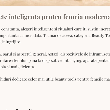
te inteligenta pentru femeia moderna
nstanta, alegeri inteligente si ritualuri care iti sustin incred
 importanta ca niciodata. Tocmai de aceea, categoria
Beauty To
de ingrijire.
, parul si aspectul general. Astazi, dispozitivele de infrumus
curatarea tenului, pana la dispozitive anti-aging, aparate pent
pla si mai eficienta.
hiduri dedicate celor mai utile beauty tools pentru femeile matu