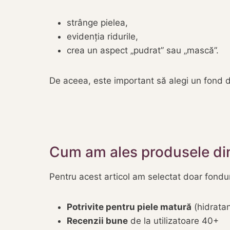
strânge pielea,
evidenția ridurile,
crea un aspect „pudrat” sau „mască”.
De aceea, este important să alegi un fond 
Cum am ales produsele din
Pentru acest articol am selectat doar fondur
Potrivite pentru piele matură
(hidratan
Recenzii bune
de la utilizatoare 40+