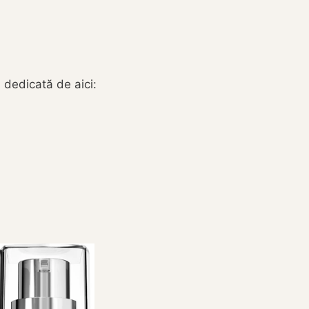
 dedicată de aici: