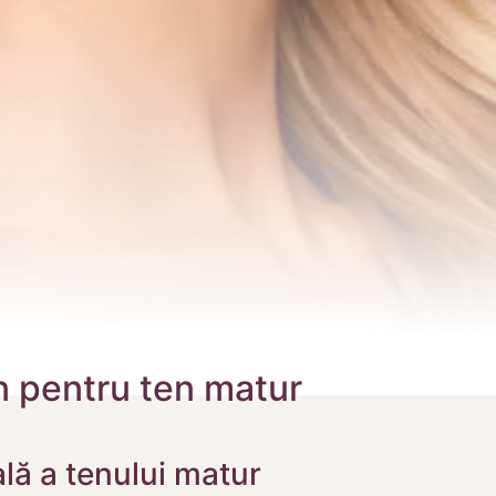
n pentru ten matur
lă a tenului matur