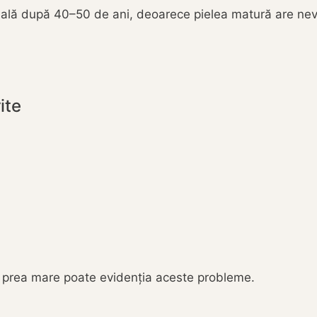
țială după 40–50 de ani, deoarece pielea matură are nevo
ite
 prea mare poate evidenția aceste probleme.