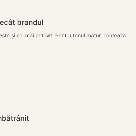
decât brandul
te și cel mai potrivit. Pentru tenul matur, contează:
mbătrânit