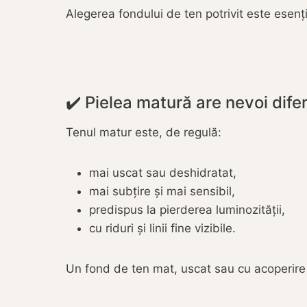
Alegerea fondului de ten potrivit este esen
✔️ Pielea matură are nevoi difer
Tenul matur este, de regulă:
mai uscat sau deshidratat,
mai subțire și mai sensibil,
predispus la pierderea luminozității,
cu riduri și linii fine vizibile.
Un fond de ten mat, uscat sau cu acoperire