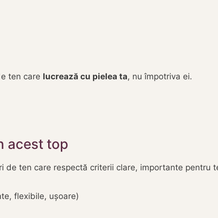
de ten care
lucrează cu pielea ta
, nu împotriva ei.
 acest top
i de ten care respectă criterii clare, importante pentru 
te, flexibile, ușoare)