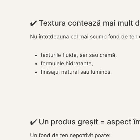
✔️ Textura contează mai mult 
Nu întotdeauna cel mai scump fond de ten es
texturile fluide, ser sau cremă,
formulele hidratante,
finisajul natural sau luminos.
✔️ Un produs greșit = aspect î
Un fond de ten nepotrivit poate: