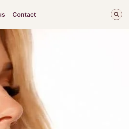
us
Contact