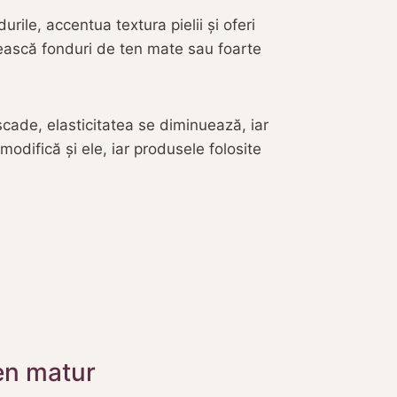
rile, accentua textura pielii și oferi
sească fonduri de ten mate sau foarte
cade, elasticitatea se diminuează, iar
modifică și ele, iar produsele folosite
ten matur