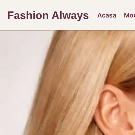
Skip
to
Fashion Always
Acasa
Mo
content