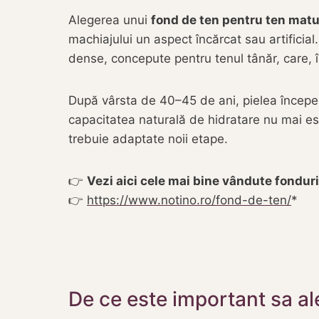
Alegerea unui
fond de ten pentru ten matu
machiajului un aspect încărcat sau artifici
dense, concepute pentru tenul tânăr, care, în
După vârsta de 40–45 de ani, pielea începe s
capacitatea naturală de hidratare nu mai este
trebuie adaptate noii etape.
👉
Vezi aici cele mai bine vândute fondur
👉
https://www.notino.ro/fond-de-ten/
De ce este important sa al