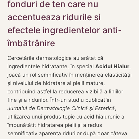
fonduri de ten care nu
accentueaza ridurile si
efectele ingredientelor anti-
îmbătrânire
Cercetările dermatologice au arătat că
ingredientele hidratante, în special
Acidul Hialur
,
joacă un rol semnificativ în menținerea elasticității
și nivelului de hidratare al pielii mature,
contribuind astfel la reducerea vizibilă a liniilor
fine și a ridurilor. Într-un studiu publicat în
Jurnalul de Dermatologie Clinică și Estetică
,
utilizarea unui produs topic cu acid hialuronic a
îmbunătățit hidratarea pielii și a redus
semnificativ aparența ridurilor după doar câteva