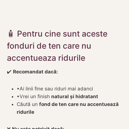
🧴 Pentru cine sunt aceste
fonduri de ten care nu
accentueaza ridurile
✔️
Recomandat dacă:
•Ai linii fine sau riduri mai adanci
•Vrei un finish
natural și hidratant
Căută un
fond de ten care nu accentuează
ridurile