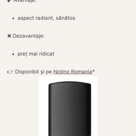
✔️ Avantaje:
aspect radiant, sănătos
❌ Dezavantaje:
preț mai ridicat
👉 Disponibil și pe
Notino Romania