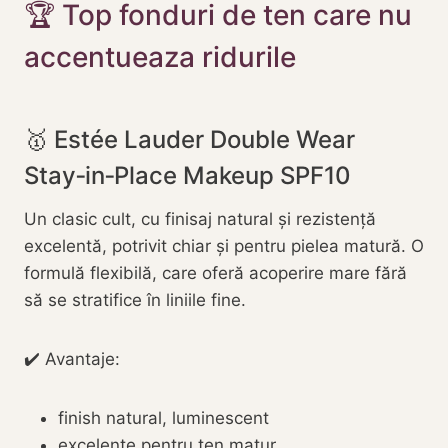
🏆 Top fonduri de ten care nu
accentueaza ridurile
🥇 Estée Lauder Double Wear
Stay‑in‑Place Makeup SPF10
Un clasic cult, cu finisaj natural și rezistență
excelentă, potrivit chiar și pentru pielea matură. O
formulă flexibilă, care oferă acoperire mare fără
să se stratifice în liniile fine.
✔️ Avantaje:
finish natural, luminescent
excelente pentru ten matur