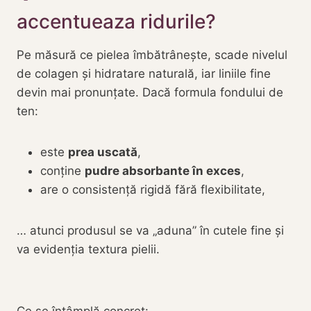
accentueaza ridurile?
Pe măsură ce pielea îmbătrânește, scade nivelul
de colagen și hidratare naturală, iar liniile fine
devin mai pronunțate. Dacă formula fondului de
ten:
este
prea uscată
,
conține
pudre absorbante în exces
,
are o consistență rigidă fără flexibilitate,
… atunci produsul se va „aduna” în cutele fine și
va evidenția textura pielii.