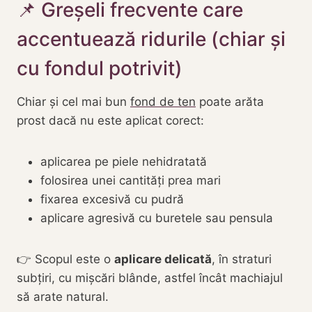
📌 Greșeli frecvente care
accentuează ridurile (chiar și
cu fondul potrivit)
Chiar și cel mai bun
fond de ten
poate arăta
prost dacă nu este aplicat corect:
aplicarea pe piele nehidratată
folosirea unei cantități prea mari
fixarea excesivă cu pudră
aplicare agresivă cu buretele sau pensula
👉 Scopul este o
aplicare delicată
, în straturi
subțiri, cu mișcări blânde, astfel încât machiajul
să arate natural.