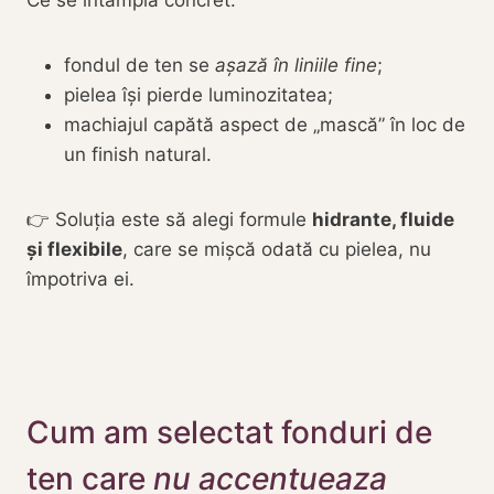
Ce se întâmplă concret:
fondul de ten se
așază în liniile fine
;
pielea își pierde luminozitatea;
machiajul capătă aspect de „mască” în loc de
un finish natural.
👉 Soluția este să alegi formule
hidrante, fluide
și flexibile
, care se mișcă odată cu pielea, nu
împotriva ei.
Cum am selectat fonduri de
ten care
nu accentueaza