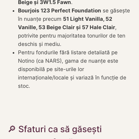
Beige și 3W1.5 Fawn
.
Bourjois 123 Perfect Foundation
se găsește
în nuanțe precum
51 Light Vanilla, 52
Vanille, 53 Beige Clair și 57 Hale Clair
,
potrivite pentru majoritatea tonurilor de ten
deschis și mediu.
Pentru fondurile fără listare detaliată pe
Notino (ca NARS), gama de nuanțe este
disponibilă pe site-urile lor
internaționale/locale și variază în funcție de
stoc.
🔎 Sfaturi ca să găsești