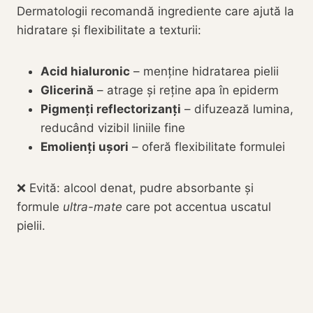
Dermatologii recomandă ingrediente care ajută la
hidratare și flexibilitate a texturii:
Acid hialuronic
– menține hidratarea pielii
Glicerină
– atrage și reține apa în epiderm
Pigmenți reflectorizanți
– difuzează lumina,
reducând vizibil liniile fine
Emolienți ușori
– oferă flexibilitate formulei
❌ Evită: alcool denat, pudre absorbante și
formule
ultra-mate
care pot accentua uscatul
pielii.