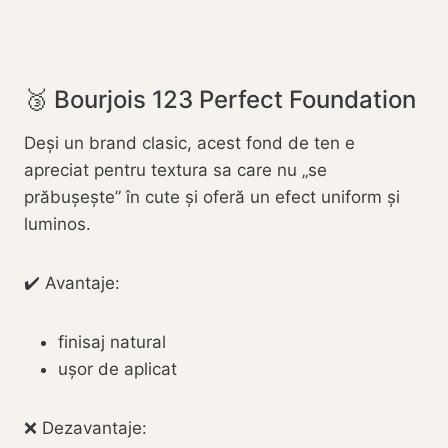
🥉 Bourjois 123 Perfect Foundation
Deși un brand clasic, acest fond de ten e
apreciat pentru textura sa care nu „se
prăbușește” în cute și oferă un efect uniform și
luminos.
✔️ Avantaje:
finisaj natural
ușor de aplicat
❌ Dezavantaje: