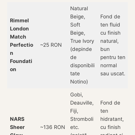
Natural
Beige,
Fond de
Rimmel
Soft
ten fluid
London
Beige,
cu finish
Match
True Ivory
natural,
Perfectio
~25 RON
(depinde
bun
n
de
pentru ten
Foundati
disponibili
normal
on
tate
sau uscat.
Notino)
Gobi,
Deauville,
Fond de
Fiji,
ten
NARS
Stromboli
hidratant,
Sheer
~136 RON
etc.
cu finish