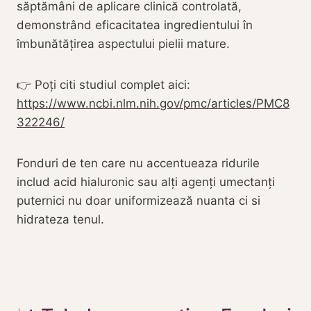
săptămâni de aplicare clinică controlată,
demonstrând eficacitatea ingredientului în
îmbunătățirea aspectului pielii mature.
👉 Poți citi studiul complet aici:
https://www.ncbi.nlm.nih.gov/pmc/articles/PMC8
322246/
Fonduri de ten care nu accentueaza ridurile
includ acid hialuronic sau alți agenți umectanți
puternici nu doar uniformizează nuanta ci si
hidrateza tenul.