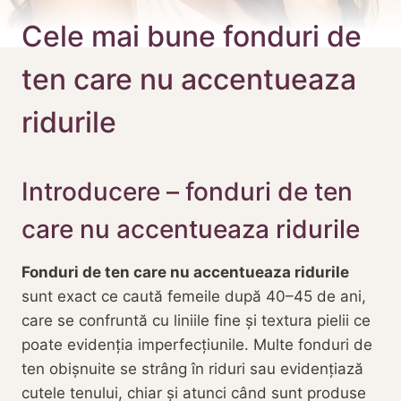
Cele mai bune fonduri de
ten care nu accentueaza
ridurile
Introducere – fonduri de ten
care nu accentueaza ridurile
Fonduri de ten care nu accentueaza ridurile
sunt exact ce caută femeile după 40–45 de ani,
care se confruntă cu liniile fine și textura pielii ce
poate evidenția imperfecțiunile. Multe fonduri de
ten obișnuite se strâng în riduri sau evidențiază
cutele tenului, chiar și atunci când sunt produse