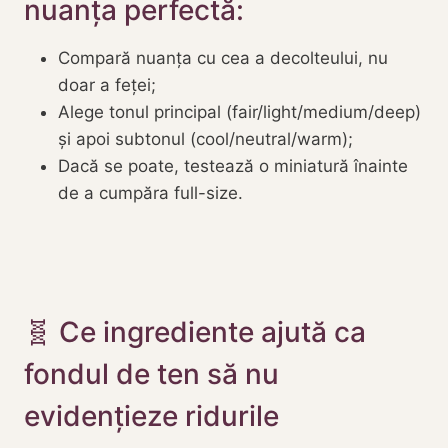
nuanța perfectă:
Compară nuanța cu cea a decolteului, nu
doar a feței;
Alege tonul principal (fair/light/medium/deep)
și apoi subtonul (cool/neutral/warm);
Dacă se poate, testează o miniatură înainte
de a cumpăra full-size.
🧬 Ce ingrediente ajută ca
fondul de ten să nu
evidențieze ridurile