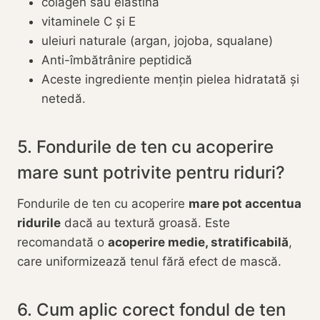
colagen sau elastină
vitaminele C și E
uleiuri naturale (argan, jojoba, squalane)
Anti-îmbătrânire peptidică
Aceste ingrediente mențin pielea hidratată și
netedă.
5. Fondurile de ten cu acoperire
mare sunt potrivite pentru riduri?
Fondurile de ten cu acoperire
mare pot accentua
ridurile
dacă au textură groasă. Este
recomandată o
acoperire medie, stratificabilă
,
care uniformizează tenul fără efect de mască.
6. Cum aplic corect fondul de ten