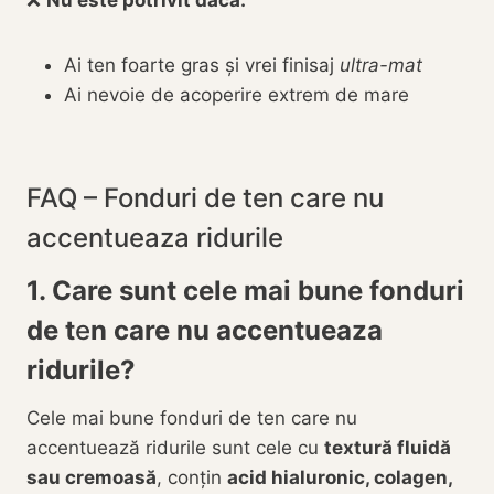
❌
Nu este potrivit dacă:
Ai ten foarte gras și vrei finisaj
ultra-mat
Ai nevoie de acoperire extrem de mare
FAQ – Fonduri de ten care nu
accentueaza ridurile
1. Care sunt cele mai bune fonduri
de t
e
n care nu accentueaza
ridurile?
Cele mai bune fonduri de ten care nu
accentuează ridurile sunt cele cu
textură fluidă
sau cremoasă
, conțin
acid hialuronic, colagen,