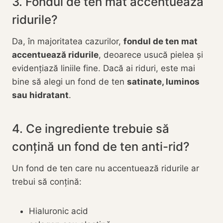
3. Fondul de ten mat accentuează
ridurile?
Da, în majoritatea cazurilor,
fondul de ten mat
accentuează ridurile
, deoarece usucă pielea și
evidențiază liniile fine. Dacă ai riduri, este mai
bine să alegi un fond de ten
satinate, luminos
sau hidratant
.
4. Ce ingrediente trebuie să
conțină un fond de ten anti-rid?
Un fond de ten care nu accentuează ridurile ar
trebui să conțină:
Hialuronic acid