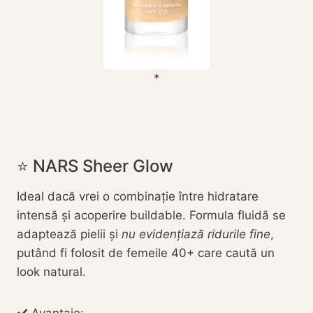
⭐ NARS Sheer Glow
Ideal dacă vrei o combinație între hidratare
intensă și acoperire buildable. Formula fluidă se
adaptează pielii și
nu evidențiază ridurile fine
,
putând fi folosit de femeile 40+ care caută un
look natural.