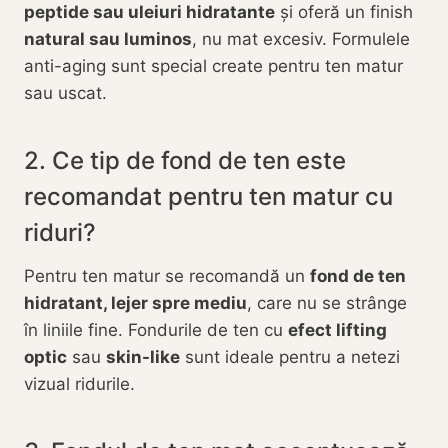
peptide sau uleiuri hidratante
și oferă un finish
natural sau luminos
, nu mat excesiv. Formulele
anti-aging sunt special create pentru ten matur
sau uscat.
2. Ce tip de fond de ten este
recomandat pentru ten matur cu
riduri?
Pentru ten matur se recomandă un
fond de ten
hidratant, lejer spre mediu
, care nu se strânge
în liniile fine. Fondurile de ten cu
efect lifting
optic
sau
skin-like
sunt ideale pentru a netezi
vizual ridurile.