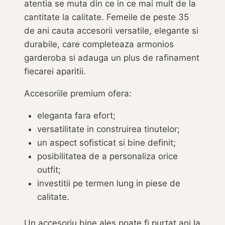
atentia se muta din ce in ce mai mult de la
cantitate la calitate. Femeile de peste 35
de ani cauta accesorii versatile, elegante si
durabile, care completeaza armonios
garderoba si adauga un plus de rafinament
fiecarei aparitii.
Accesoriile premium ofera:
eleganta fara efort;
versatilitate in construirea tinutelor;
un aspect sofisticat si bine definit;
posibilitatea de a personaliza orice
outfit;
investitii pe termen lung in piese de
calitate.
Un accesoriu bine ales poate fi purtat ani la