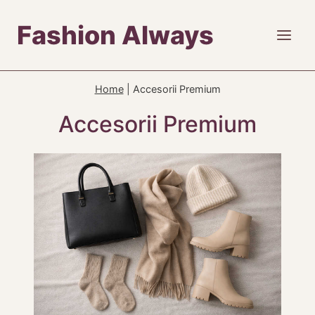
Skip
Fashion Always
to
content
Home
|
Accesorii Premium
Accesorii Premium