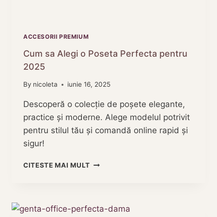
ACCESORII PREMIUM
Cum sa Alegi o Poseta Perfecta pentru
2025
By
nicoleta
iunie 16, 2025
Descoperă o colecție de poșete elegante,
practice și moderne. Alege modelul potrivit
pentru stilul tău și comandă online rapid și
sigur!
CUM
CITESTE MAI MULT
SA
ALEGI
O
POSETA
PERFECTA