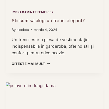
IMBRACAMINTE FEMEI 35+
Stii cum sa alegi un trenci elegant?
By
nicoleta
martie 4, 2024
Un trenci este o piesa de vestimentație
indispensabila în garderoba, oferind stil și
confort pentru orice ocazie.
STII
CITESTE MAI MULT
CUM
SA
ALEGI
UN
TRENCI
ELEGANT?