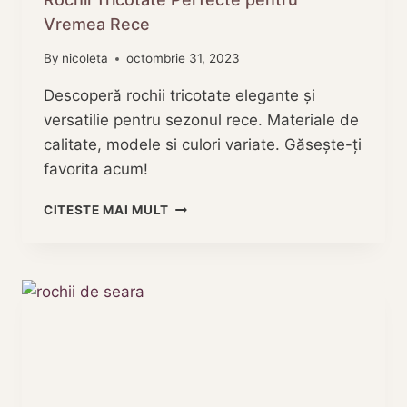
Vremea Rece
By
nicoleta
octombrie 31, 2023
Descoperă rochii tricotate elegante și
versatilie pentru sezonul rece. Materiale de
calitate, modele si culori variate. Găsește-ți
favorita acum!
ROCHII
CITESTE MAI MULT
TRICOTATE
PERFECTE
PENTRU
VREMEA
RECE