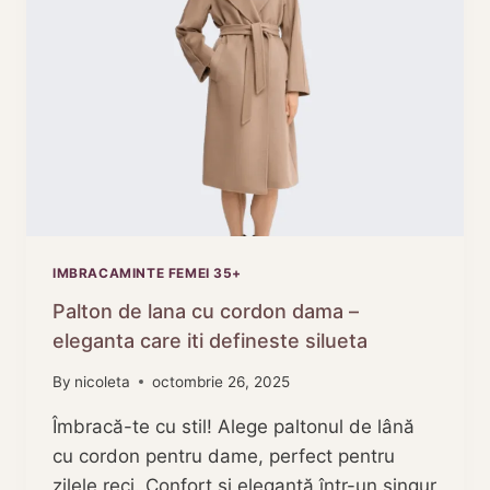
IMBRACAMINTE FEMEI 35+
Palton de lana cu cordon dama –
eleganta care iti defineste silueta
By
nicoleta
octombrie 26, 2025
Îmbracă-te cu stil! Alege paltonul de lână
cu cordon pentru dame, perfect pentru
zilele reci. Confort și eleganță într-un singur