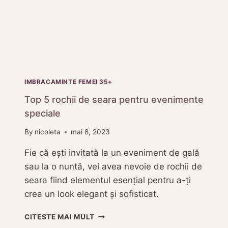
IMBRACAMINTE FEMEI 35+
Top 5 rochii de seara pentru evenimente
speciale
By
nicoleta
mai 8, 2023
Fie că ești invitată la un eveniment de gală
sau la o nuntă, vei avea nevoie de rochii de
seara fiind elementul esențial pentru a-ți
crea un look elegant și sofisticat.
TOP
CITESTE MAI MULT
5