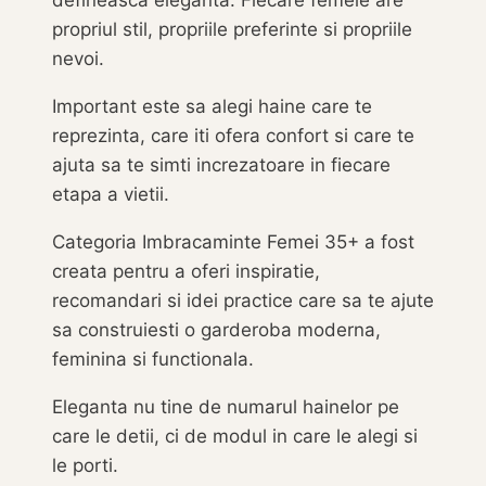
defineasca eleganta. Fiecare femeie are
propriul stil, propriile preferinte si propriile
nevoi.
Important este sa alegi haine care te
reprezinta, care iti ofera confort si care te
ajuta sa te simti increzatoare in fiecare
etapa a vietii.
Categoria Imbracaminte Femei 35+ a fost
creata pentru a oferi inspiratie,
recomandari si idei practice care sa te ajute
sa construiesti o garderoba moderna,
feminina si functionala.
Eleganta nu tine de numarul hainelor pe
care le detii, ci de modul in care le alegi si
le porti.