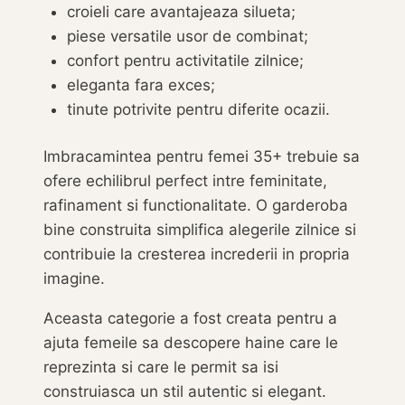
croieli care avantajeaza silueta;
piese versatile usor de combinat;
confort pentru activitatile zilnice;
eleganta fara exces;
tinute potrivite pentru diferite ocazii.
Imbracamintea pentru femei 35+ trebuie sa
ofere echilibrul perfect intre feminitate,
rafinament si functionalitate. O garderoba
bine construita simplifica alegerile zilnice si
contribuie la cresterea increderii in propria
imagine.
Aceasta categorie a fost creata pentru a
ajuta femeile sa descopere haine care le
reprezinta si care le permit sa isi
construiasca un stil autentic si elegant.