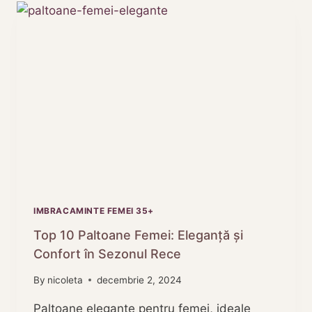
ROCHII
VISCOZA
DE
VARA
IMBRACAMINTE FEMEI 35+
Top 10 Paltoane Femei: Eleganță și
Confort în Sezonul Rece
By
nicoleta
decembrie 2, 2024
Paltoane elegante pentru femei, ideale