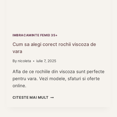
IMBRACAMINTE FEMEI 35+
Cum sa alegi corect rochii viscoza de
vara
By
nicoleta
iulie 7, 2025
Afla de ce rochiile din viscoza sunt perfecte
pentru vara. Vezi modele, sfaturi si oferte
online.
CUM
CITESTE MAI MULT
SA
ALEGI
CORECT