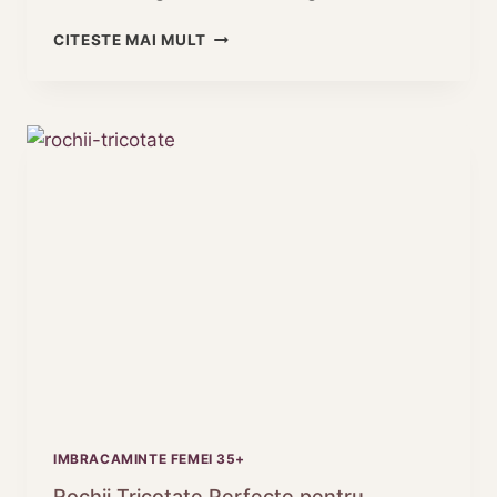
DESCOPERA
CITESTE MAI MULT
ELEGANTA
CU
PULOVERE
IN
DUNGI
DAMA
IMBRACAMINTE FEMEI 35+
Rochii Tricotate Perfecte pentru