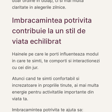
doar ordine in dulap, ci si mai multa
claritate in alegerile zilnice.
Imbracamintea potrivita
contribuie la un stil de
viata echilibrat
Hainele pe care le porti influenteaza modul
in care te simti, te comporti si interactionezi
cu cei din jur.
Atunci cand te simti confortabil si
increzatoare in propriile tinute, ai mai multa
energie pentru activitatile importante din
viata ta.
Imbracamintea potrivita te ajuta sa: