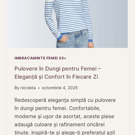
ZI
IMBRACAMINTE FEMEI 35+
Pulovere în Dungi pentru Femei –
Eleganță și Confort în Fiecare Zi
By
nicoleta
octombrie 4, 2025
Redescoperă eleganța simplă cu pulovere
în dungi pentru femei. Confortabile,
moderne și ușor de asortat, aceste piese
adaugă culoare și rafinament oricărei
ținute. Inspiră-te și alege-ți preferatul azi!