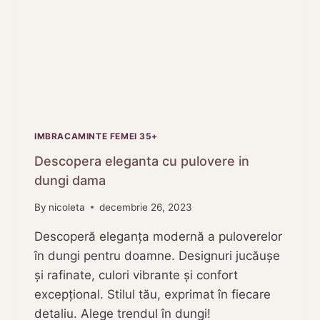
IMBRACAMINTE FEMEI 35+
Descopera eleganta cu pulovere in
dungi dama
By
nicoleta
decembrie 26, 2023
Descoperă eleganța modernă a puloverelor
în dungi pentru doamne. Designuri jucăușe
și rafinate, culori vibrante și confort
excepțional. Stilul tău, exprimat în fiecare
detaliu. Alege trendul în dungi!