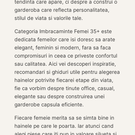
tendinta care apare, ci despre a construi o
garderoba care reflecta personalitatea,
stilul de viata si valorile tale.
Categoria Imbracaminte Femei 35+ este
dedicata femeilor care isi doresc sa arate
elegant, feminin si modern, fara sa faca
compromisuri in ceea ce priveste confortul
sau calitatea. Aici vei descoperi inspiratie,
recomandari si ghiduri utile pentru alegerea
hainelor potrivite fiecarei etape din viata,
fie ca vorbim despre tinute office, casual,
elegante sau despre construirea unei
garderobe capsula eficiente.
Fiecare femeie merita sa se simta bine in
hainele pe care le poarta. Iar atunci cand
alegi piese care iti pun in valoare silueta si