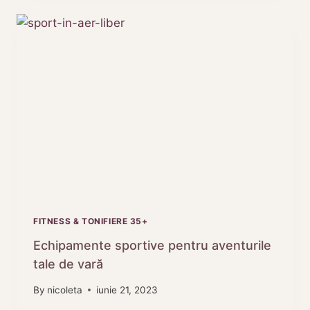
ȘI
SĂ
FOLOSEȘTI
MINGI
MEDICINALE
PENTRU
ANTRENAMENT
FITNESS & TONIFIERE 35+
Echipamente sportive pentru aventurile
tale de vară
By
nicoleta
iunie 21, 2023