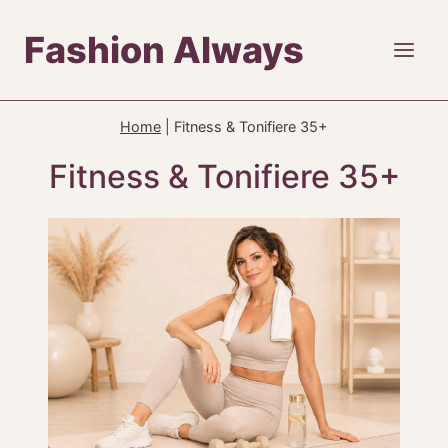
Skip
Fashion Always
to
content
Home
|
Fitness & Tonifiere 35+
Fitness & Tonifiere 35+