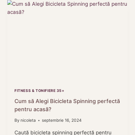
FITNESS
RECOMANDATE
PENTRU
ACASA
FITNESS & TONIFIERE 35+
Cum să Alegi Bicicleta Spinning perfectă
pentru acasă?
By
nicoleta
septembrie 16, 2024
Caută bicicleta spinning perfectă pentru