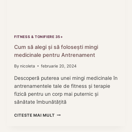
FITNESS & TONIFIERE 35+
Cum să alegi și să folosești mingi
medicinale pentru Antrenament
By
nicoleta
februarie 20, 2024
Descoperă puterea unei mingi medicinale în
antrenamentele tale de fitness și terapie
fizică pentru un corp mai puternic și
sănătate îmbunătățită
CUM
CITESTE MAI MULT
SĂ
ALEGI