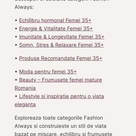
Always:
•
Echilibru hormonal Femei 35+
•
Energie & Vitalitate Femei 35+
•
Imunitate & Longevitate Femei 35+
•
Somn, Stres & Relaxare Femei 35+
•
Produse Recomandate Femei 35+
•
Moda pentru femei 35+
•
Beauty – Frumusete femei mature
Romania
•
Lifestyle si inspiratie pentru o viata
eleganta
Exploreaza toate categoriile Fashion
Always si construieste un stil de viata
bazat pe miscare, echilibru si frumusete