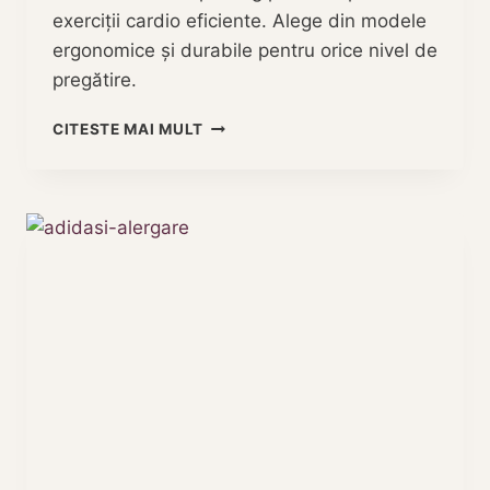
exerciții cardio eficiente. Alege din modele
ergonomice și durabile pentru orice nivel de
pregătire.
CUM
CITESTE MAI MULT
SĂ
ALEGI
BICICLETA
SPINNING
PERFECTĂ
PENTRU
ACASĂ?