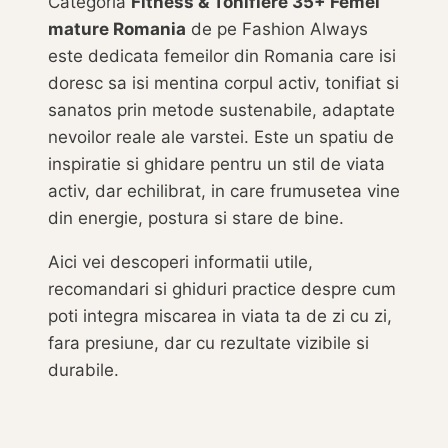
Categoria
Fitness & Tonifiere 35+ Femei
mature Romania
de pe Fashion Always
este dedicata femeilor din Romania care isi
doresc sa isi mentina corpul activ, tonifiat si
sanatos prin metode sustenabile, adaptate
nevoilor reale ale varstei. Este un spatiu de
inspiratie si ghidare pentru un stil de viata
activ, dar echilibrat, in care frumusetea vine
din energie, postura si stare de bine.
Aici vei descoperi informatii utile,
recomandari si ghiduri practice despre cum
poti integra miscarea in viata ta de zi cu zi,
fara presiune, dar cu rezultate vizibile si
durabile.