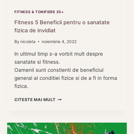
FITNESS & TONIFIERE 35+
Fitness 5 Beneficii pentru o sanatate
fizica de invidiat
By
nicoleta
noiembrie 4, 2022
In ultimul timp s-a vorbit mult despre
sanatate si fitness.
Oamenii sunt constienti de beneficiul
general al conditiei fizice si de a fi in forma
fizica.
FITNESS
CITESTE MAI MULT
5
BENEFICII
PENTRU
O
SANATATE