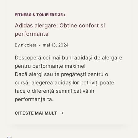
FITNESS & TONIFIERE 35+
Adidas alergare: Obtine confort si
performanta
By
nicoleta
mai 13, 2024
Descoperă cei mai buni adidași de alergare
pentru performanțe maxime!
Dacă alergi sau te pregătești pentru o
cursă, alegerea adidașilor potriviți poate
face o diferență semnificativă în
performanța ta.
ADIDAS
CITESTE MAI MULT
ALERGARE:
OBTINE
CONFORT
SI