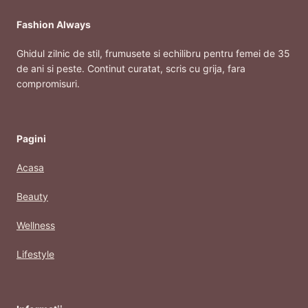
Fashion Always
Ghidul zilnic de stil, frumusete si echilibru pentru femei de 35
de ani si peste. Continut curatat, scris cu grija, fara
compromisuri.
Pagini
Acasa
Beauty
Wellness
Lifestyle