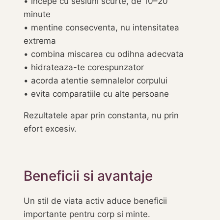
• incepe cu sesiuni scurte, de 10–20
minute
• mentine consecventa, nu intensitatea
extrema
• combina miscarea cu odihna adecvata
• hidrateaza-te corespunzator
• acorda atentie semnalelor corpului
• evita comparatiile cu alte persoane
Rezultatele apar prin constanta, nu prin
efort excesiv.
Beneficii si avantaje
Un stil de viata activ aduce beneficii
importante pentru corp si minte.