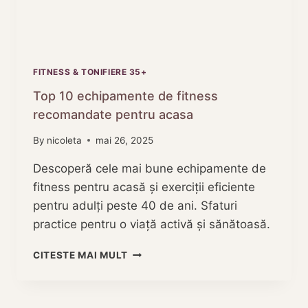
FITNESS & TONIFIERE 35+
Top 10 echipamente de fitness
recomandate pentru acasa
By
nicoleta
mai 26, 2025
Descoperă cele mai bune echipamente de
fitness pentru acasă și exerciții eficiente
pentru adulți peste 40 de ani. Sfaturi
practice pentru o viață activă și sănătoasă.
TOP
CITESTE MAI MULT
10
ECHIPAMENTE
DE