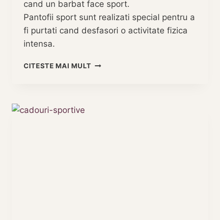
cand un barbat face sport.
Pantofii sport sunt realizati special pentru a
fi purtati cand desfasori o activitate fizica
intensa.
PANTOFI
CITESTE MAI MULT
SPORT
CUM
SA
FACI
ALEGEREA
POTRIVITA