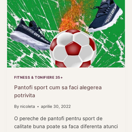
FIZICA
DE
INVIDIAT
FITNESS & TONIFIERE 35+
Pantofi sport cum sa faci alegerea
potrivita
By
nicoleta
aprilie 30, 2022
O pereche de pantofi pentru sport de
calitate buna poate sa faca diferenta atunci