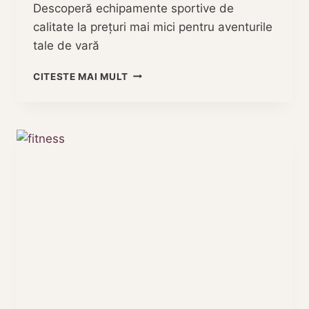
Descoperă echipamente sportive de
calitate la prețuri mai mici pentru aventurile
tale de vară
ECHIPAMENTE
CITESTE MAI MULT
SPORTIVE
PENTRU
AVENTURILE
TALE
DE
VARĂ