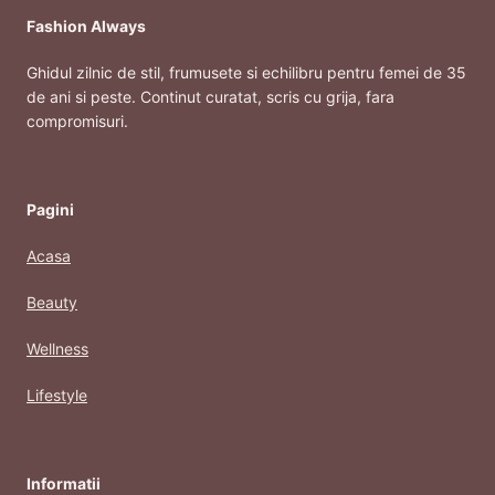
PAR
Fashion Always
HIDRATAT
SI
Ghidul zilnic de stil, frumusete si echilibru pentru femei de 35
SANATOS
de ani si peste. Continut curatat, scris cu grija, fara
compromisuri.
Pagini
Acasa
Beauty
Wellness
Lifestyle
Informatii