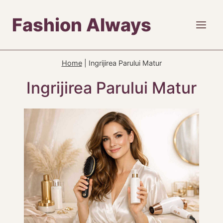
Skip
Fashion Always
to
content
Home
|
Ingrijirea Parului Matur
Ingrijirea Parului Matur