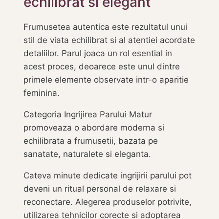
echilibrat si elegant
Frumusetea autentica este rezultatul unui
stil de viata echilibrat si al atentiei acordate
detaliilor. Parul joaca un rol esential in
acest proces, deoarece este unul dintre
primele elemente observate intr-o aparitie
feminina.
Categoria Ingrijirea Parului Matur
promoveaza o abordare moderna si
echilibrata a frumusetii, bazata pe
sanatate, naturalete si eleganta.
Cateva minute dedicate ingrijirii parului pot
deveni un ritual personal de relaxare si
reconectare. Alegerea produselor potrivite,
utilizarea tehnicilor corecte si adoptarea