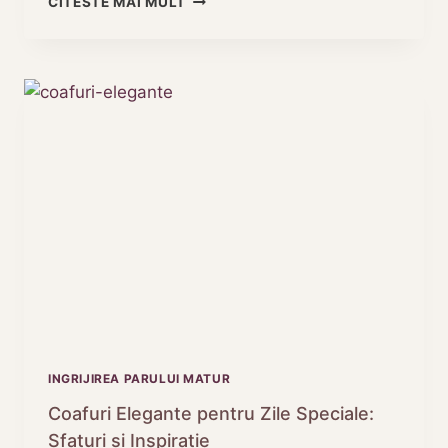
CITESTE MAI MULT
MAI
BUNE
PRODUSE
DE
INGRIJIREA
PARULUI
IARNA
INGRIJIREA PARULUI MATUR
Coafuri Elegante pentru Zile Speciale:
Sfaturi și Inspirație