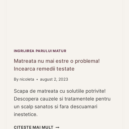
INGRIJIREA PARULUI MATUR
Matreata nu mai estre o problema!
Incearca remedii testate
By
nicoleta
august 2, 2023
Scapa de matreata cu solutiile potrivite!
Descopera cauzele si tratamentele pentru
un scalp sanatos si fara descuamari
inestetice.
MATREATA
CITESTE MAI MULT