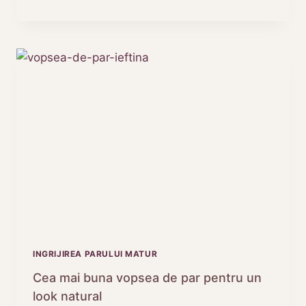
NU
MAI
ESTRE
O
PROBLEMA!
INCEARCA
REMEDII
TESTATE
INGRIJIREA PARULUI MATUR
Cea mai buna vopsea de par pentru un
look natural