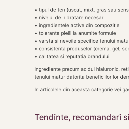
• tipul de ten (uscat, mixt, gras sau sensi
• nivelul de hidratare necesar
• ingredientele active din compozitie
• toleranta pielii la anumite formule
• varsta si nevoile specifice tenului matu
• consistenta produselor (crema, gel, se
• calitatea si reputatia brandului
Ingrediente precum acidul hialuronic, ret
tenului matur datorita beneficiilor lor de
In articolele din aceasta categorie vei gas
Tendinte, recomandari si