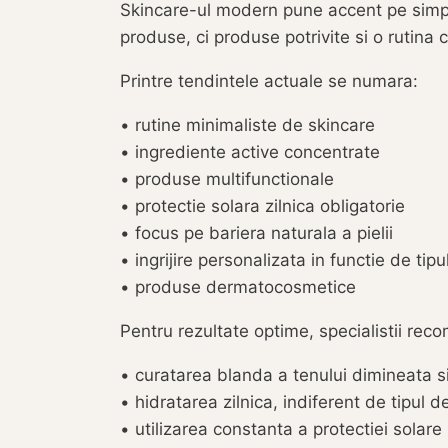
Skincare-ul modern pune accent pe simplit
produse, ci produse potrivite si o rutina
Printre tendintele actuale se numara:
• rutine minimaliste de skincare
• ingrediente active concentrate
• produse multifunctionale
• protectie solara zilnica obligatorie
• focus pe bariera naturala a pielii
• ingrijire personalizata in functie de tipu
• produse dermatocosmetice
Pentru rezultate optime, specialistii rec
• curatarea blanda a tenului dimineata s
• hidratarea zilnica, indiferent de tipul d
• utilizarea constanta a protectiei solare