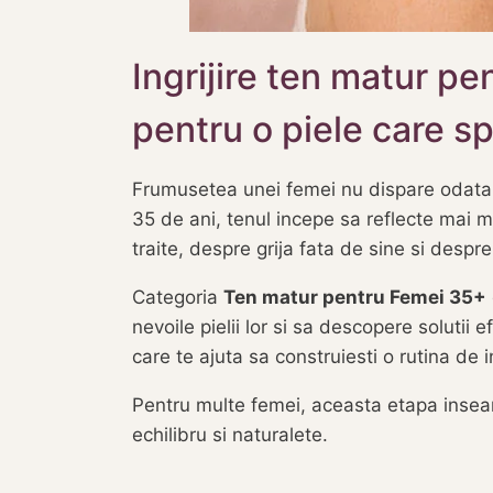
Ingrijire ten matur pe
pentru o piele care s
Frumusetea unei femei nu dispare odata c
35 de ani, tenul incepe sa reflecte mai mu
traite, despre grija fata de sine si despre 
Categoria
Ten matur pentru Femei 35+
nevoile pielii lor si sa descopere solutii 
care te ajuta sa construiesti o rutina de in
Pentru multe femei, aceasta etapa insea
echilibru si naturalete.