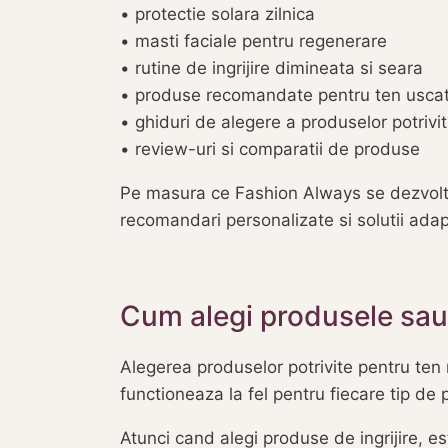
• protectie solara zilnica
• masti faciale pentru regenerare
• rutine de ingrijire dimineata si seara
• produse recomandate pentru ten uscat,
• ghiduri de alegere a produselor potrivi
• review-uri si comparatii de produse
Pe masura ce Fashion Always se dezvolta,
recomandari personalizate si solutii adap
Cum alegi produsele sau a
Alegerea produselor potrivite pentru ten 
functioneaza la fel pentru fiecare tip de p
Atunci cand alegi produse de ingrijire, es