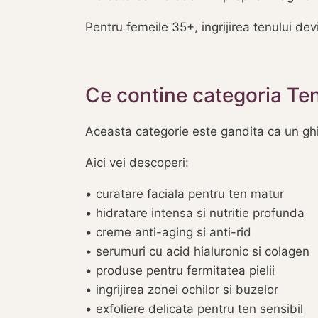
Pentru femeile 35+, ingrijirea tenului dev
Ce contine categoria Te
Aceasta categorie este gandita ca un ghid
Aici vei descoperi:
• curatare faciala pentru ten matur
• hidratare intensa si nutritie profunda
• creme anti-aging si anti-rid
• serumuri cu acid hialuronic si colagen
• produse pentru fermitatea pielii
• ingrijirea zonei ochilor si buzelor
• exfoliere delicata pentru ten sensibil