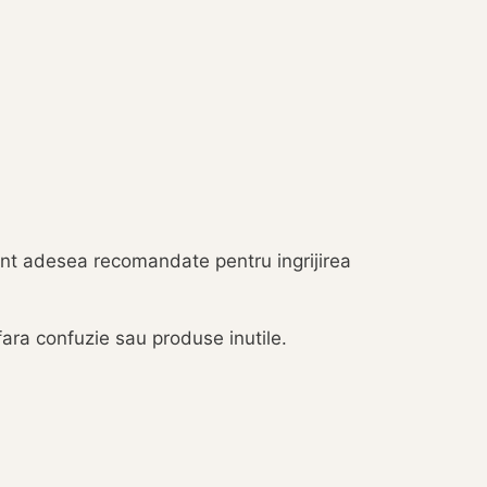
sunt adesea recomandate pentru ingrijirea
 fara confuzie sau produse inutile.