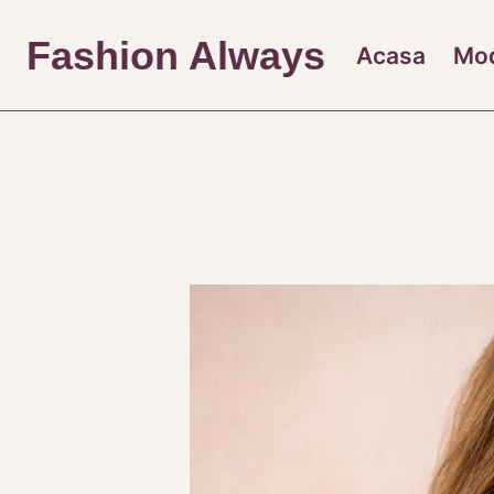
Skip
to
Fashion Always
Acasa
Mo
content