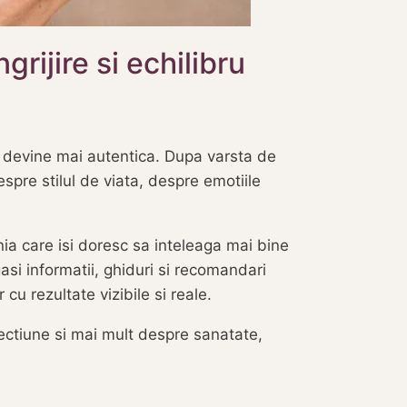
rijire si echilibru
i devine mai autentica. Dupa varsta de
espre stilul de viata, despre emotiile
a care isi doresc sa inteleaga mai bine
gasi informatii, ghiduri si recomandari
 cu rezultate vizibile si reale.
ctiune si mai mult despre sanatate,