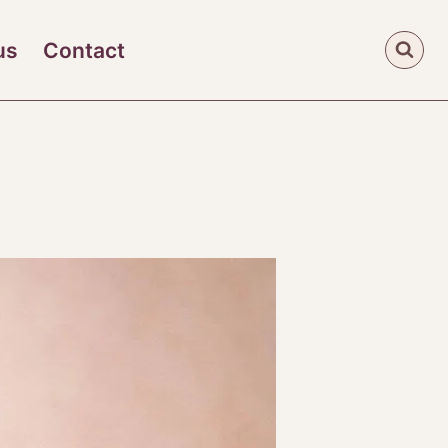
us
Contact