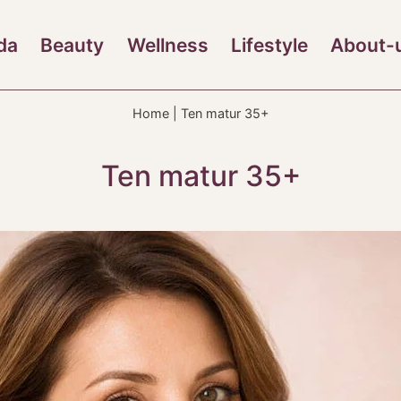
da
Beauty
Wellness
Lifestyle
About-
Home
|
Ten matur 35+
Ten matur 35+