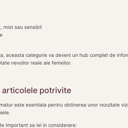
 mixt sau sensibil
te
 aceasta categorie va deveni un hub complet de informat
tate nevoilor reale ale femeilor.
rticolele potrivite
matur este esentiala pentru obtinerea unor rezultate viz
iele.
te important sa iei in considerare: