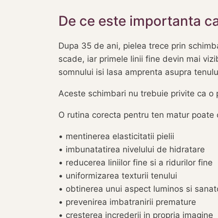
De ce este importanta c
Dupa 35 de ani, pielea trece prin schimbar
scade, iar primele linii fine devin mai viz
somnului isi lasa amprenta asupra tenulu
Aceste schimbari nu trebuie privite ca o 
O rutina corecta pentru ten matur poate c
• mentinerea elasticitatii pielii
• imbunatatirea nivelului de hidratare
• reducerea liniilor fine si a ridurilor fine
• uniformizarea texturii tenului
• obtinerea unui aspect luminos si sanat
• prevenirea imbatranirii premature
• cresterea increderii in propria imagine