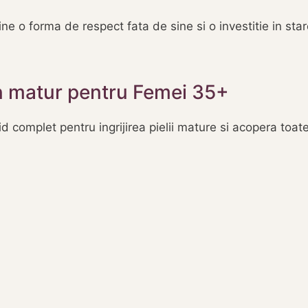
ine o forma de respect fata de sine si o investitie in st
n matur pentru Femei 35+
 complet pentru ingrijirea pielii mature si acopera toat