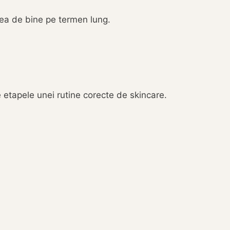
area de bine pe termen lung.
e etapele unei rutine corecte de skincare.