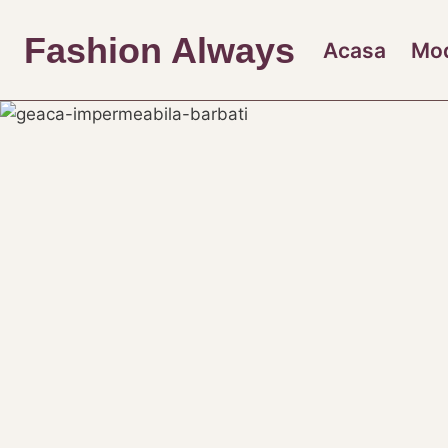
Skip
to
Fashion Always
Acasa
Mo
content