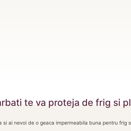
ati te va proteja de frig si p
 si ai nevoi de o geaca impermeabila buna pentru frig si