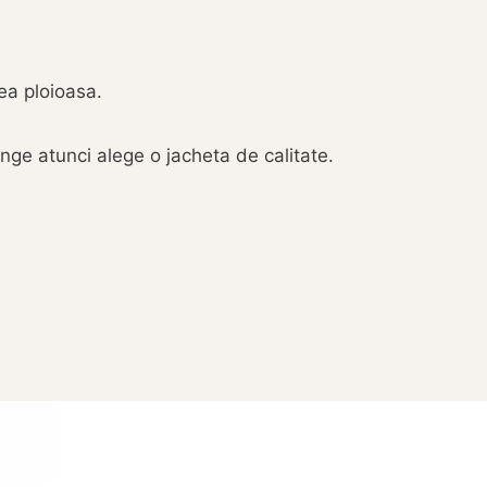
ea ploioasa.
inge atunci alege o jacheta de calitate.