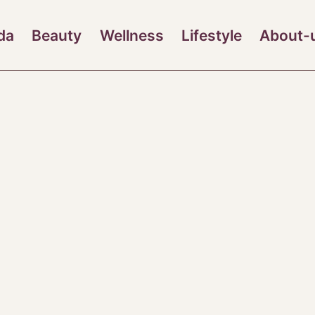
da
Beauty
Wellness
Lifestyle
About-