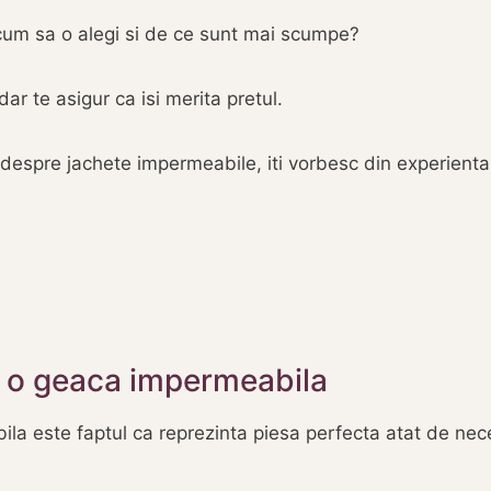
cum sa o alegi si de ce sunt mai scumpe?
 te asigur ca isi merita pretul.
te despre jachete impermeabile, iti vorbesc din experien
c o geaca impermeabila
la este faptul ca reprezinta piesa perfecta atat de nec