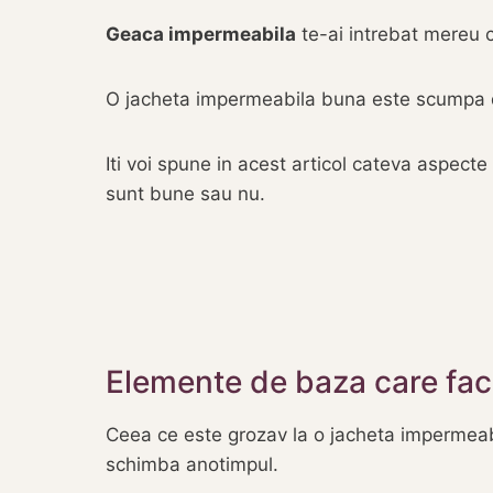
Geaca impermeabila
te-ai intrebat mereu 
O jacheta impermeabila buna este scumpa dar
Iti voi spune in acest articol cateva aspec
sunt bune sau nu.
Elemente de baza care fa
Ceea ce este grozav la o jacheta impermeabi
schimba anotimpul.