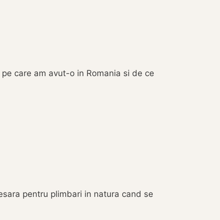
ta pe care am avut-o in Romania si de ce
esara pentru plimbari in natura cand se