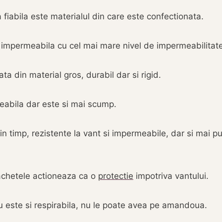
fiabila este materialul din care este confectionata.
 impermeabila cu cel mai mare nivel de impermeabilitate
ta din material gros, durabil dar si rigid.
eabila dar este si mai scump.
n timp, rezistente la vant si impermeabile, dar si mai pu
jachetele actioneaza ca o
protectie
impotriva vantului.
este si respirabila, nu le poate avea pe amandoua.