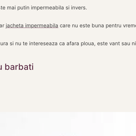
te mai putin impermeabila si invers.
oar
jacheta impermeabila
care nu este buna pentru vrem
tura si nu te intereseaza ca afara ploua, este vant sau n
 barbati