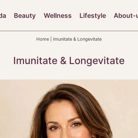
da
Beauty
Wellness
Lifestyle
About-
Home
|
Imunitate & Longevitate
Imunitate & Longevitate