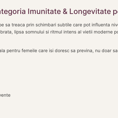
tegoria Imunitate & Longevitate 
 sa treaca prin schimbari subtile care pot influenta niv
ibrata, lipsa somnului si ritmul intens al vietii moderne
la pentru femeile care isi doresc sa previna, nu doar sa
vente