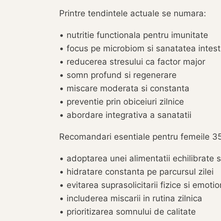
Printre tendintele actuale se numara:
• nutritie functionala pentru imunitate
• focus pe microbiom si sanatatea intest
• reducerea stresului ca factor major
• somn profund si regenerare
• miscare moderata si constanta
• preventie prin obiceiuri zilnice
• abordare integrativa a sanatatii
Recomandari esentiale pentru femeile 3
• adoptarea unei alimentatii echilibrate s
• hidratare constanta pe parcursul zilei
• evitarea suprasolicitarii fizice si emoti
• includerea miscarii in rutina zilnica
• prioritizarea somnului de calitate