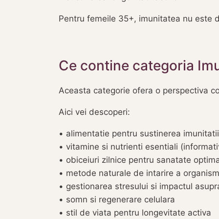
Pentru femeile 35+, imunitatea nu este doa
Ce contine categoria Im
Aceasta categorie ofera o perspectiva com
Aici vei descoperi:
• alimentatie pentru sustinerea imunitatii
• vitamine si nutrienti esentiali (informati
• obiceiuri zilnice pentru sanatate optim
• metode naturale de intarire a organism
• gestionarea stresului si impactul asupra
• somn si regenerare celulara
• stil de viata pentru longevitate activa