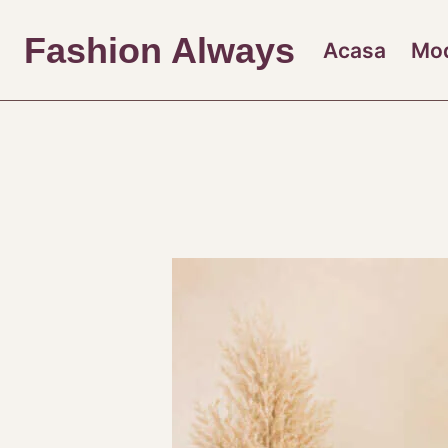
Skip
to
Fashion Always
Acasa
Mo
content