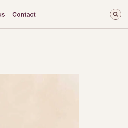
us
Contact