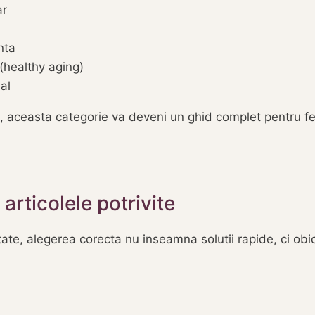
ar
enta
(healthy aging)
al
aceasta categorie va deveni un ghid complet pentru fem
rticolele potrivite
te, alegerea corecta nu inseamna solutii rapide, ci obic