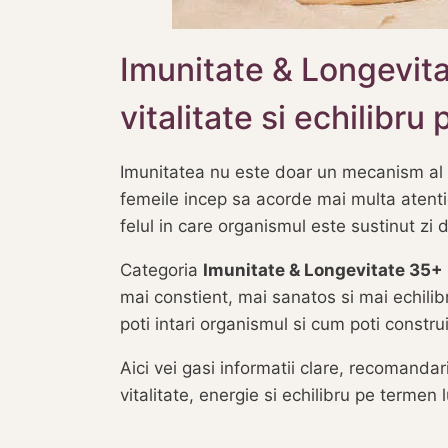
Imunitate & Longevit
vitalitate si echilibr
Imunitatea nu este doar un mecanism al co
femeile incep sa acorde mai multa atenti
felul in care organismul este sustinut zi d
Categoria
Imunitate & Longevitate 35
mai constient, mai sanatos si mai echilib
poti intari organismul si cum poti construi
Aici vei gasi informatii clare, recomandari
vitalitate, energie si echilibru pe termen 