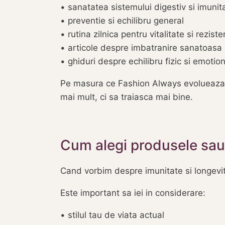
• sanatatea sistemului digestiv si imunit
• preventie si echilibru general
• rutina zilnica pentru vitalitate si rezist
• articole despre imbatranire sanatoasa 
• ghiduri despre echilibru fizic si emotion
Pe masura ce Fashion Always evolueaza, 
mai mult, ci sa traiasca mai bine.
Cum alegi produsele sau a
Cand vorbim despre imunitate si longevita
Este important sa iei in considerare:
• stilul tau de viata actual