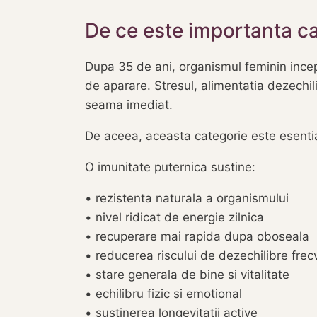
De ce este importanta ca
Dupa 35 de ani, organismul feminin incepe
de aparare. Stresul, alimentatia dezechil
seama imediat.
De aceea, aceasta categorie este esentia
O imunitate puternica sustine:
• rezistenta naturala a organismului
• nivel ridicat de energie zilnica
• recuperare mai rapida dupa oboseala
• reducerea riscului de dezechilibre frec
• stare generala de bine si vitalitate
• echilibru fizic si emotional
• sustinerea longevitatii active