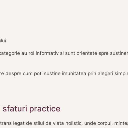
lui
tegorie au rol informativ si sunt orientate spre sustiner
clare despre cum poti sustine imunitatea prin alegeri simpl
 sfaturi practice
trans legat de stilul de viata holistic, unde corpul, mint