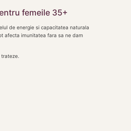
pentru femeile 35+
elul de energie si capacitatea naturala
 pot afecta imunitatea fara sa ne dam
 trateze.