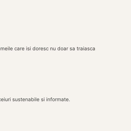
eile care isi doresc nu doar sa traiasca
eiuri sustenabile si informate.