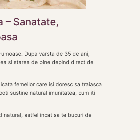
 – Sanatate,
oasa
 frumoase. Dupa varsta de 35 de ani,
tea si starea de bine depind direct de
ata femeilor care isi doresc sa traiasca
oti sustine natural imunitatea, cum iti
d natural, astfel incat sa te bucuri de