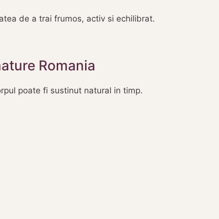
ea de a trai frumos, activ si echilibrat.
mature Romania
ul poate fi sustinut natural in timp.